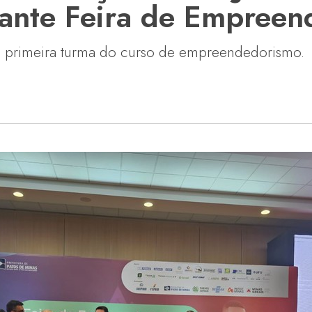
rante Feira de Empree
na primeira turma do curso de empreendedorismo.