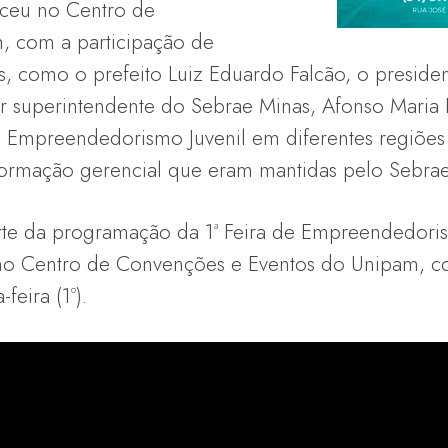
eceu no Centro de
 com a participação de
es, como o prefeito Luiz Eduardo Falcão, o preside
or superintendente do Sebrae Minas, Afonso Maria
 Empreendedorismo Juvenil em diferentes regiões
 formação gerencial que eram mantidas pelo Sebra
arte da programação da 1ª Feira de Empreendedori
no Centro de Convenções e Eventos do Unipam, 
feira (1º).