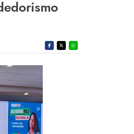
ndedorismo