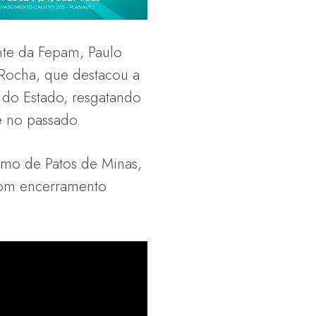
nte da Fepam, Paulo
 Rocha, que destacou a
 do Estado, resgatando
e no passado.
smo de Patos de Minas,
com encerramento