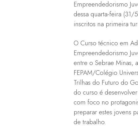
Empreendedorismo Juven
dessa quarta-feira (31
inscritos na primeira 
O Curso técnico em Ad
Empreendedorismo Juven
entre o Sebrae Minas, 
FEPAM/Colégio Univers
Trilhas do Futuro do G
do curso é desenvolver
com foco no protagonis
preparar estes jovens 
de trabalho.