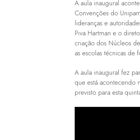
A aula inaugural acont
Convenções do Unipam,
lideranças e autoridad
Piva Hartman e o diret
criação dos Núcleos de
as escolas técnicas de
A aula inaugural fez p
que está acontecendo 
previsto para esta quinta-