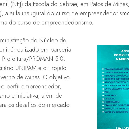
il (NEJ) da Escola do Sebrae, em Patos de Minas, 
/5), a aula inaugural do curso de empreendedorism
turma do curso de empreendedorismo.
ministração do Núcleo de
il é realizado em parceria
a Prefeitura/PROMAN 5.0,
itário UNIPAM e o Projeto
overno de Minas. O objetivo
 o perfil empreendedor,
mo e iniciativa, além de
para os desafios do mercado