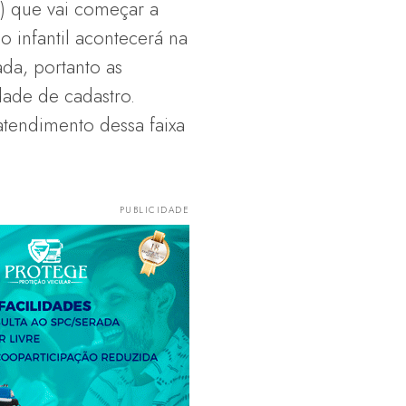
7) que vai começar a
o infantil acontecerá na
ada, portanto as
ade de cadastro.
atendimento dessa faixa