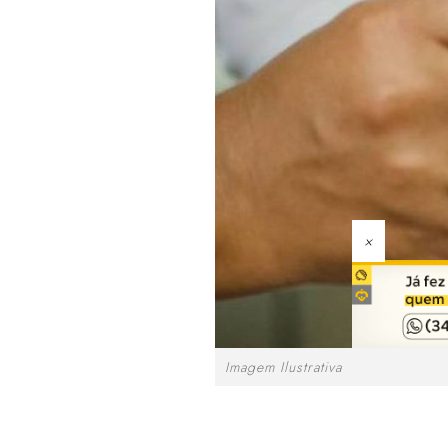
×
Imagem Ilustrativa