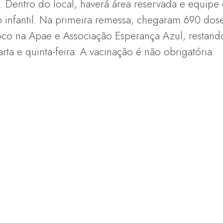
. Dentro do local, haverá área reservada e equipe 
 infantil. Na primeira remessa, chegaram 690 doses
 loco na Apae e Associação Esperança Azul, restand
ta e quinta-feira. A vacinação é não obrigatória.