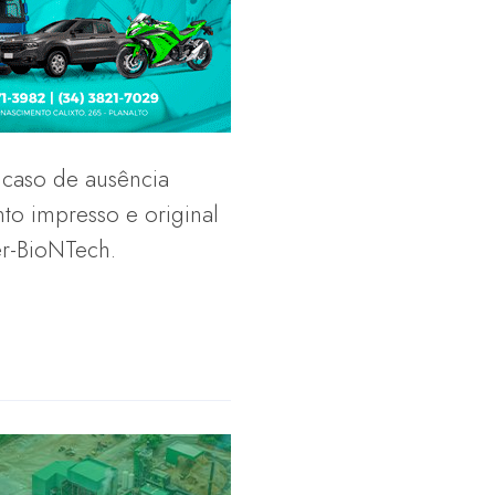
 caso de ausência
to impresso e original
er-BioNTech.