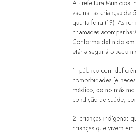
A Prefeitura Municipal 
vacinar as crianças de 
quarta-feira (19). As r
chamadas acompanharão
Conforme definido em n
etária seguirá o seguint
1- público com defici
comorbidades (é necess
médico, de no máximo 
condição de saúde; cons
2- crianças indígenas 
crianças que vivem em