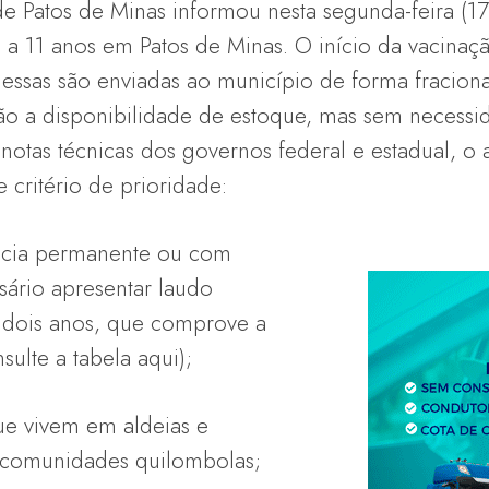
de Patos de Minas informou nesta segunda-feira (1
5 a 11 anos em Patos de Minas. O início da vacinaçã
emessas são enviadas ao município de forma fracion
 a disponibilidade de estoque, mas sem necessid
otas técnicas dos governos federal e estadual, o 
e critério de prioridade:
ência permanente ou com
ário apresentar laudo
dois anos, que comprove a
ulte a tabela aqui);
que vivem em aldeias e
 comunidades quilombolas;