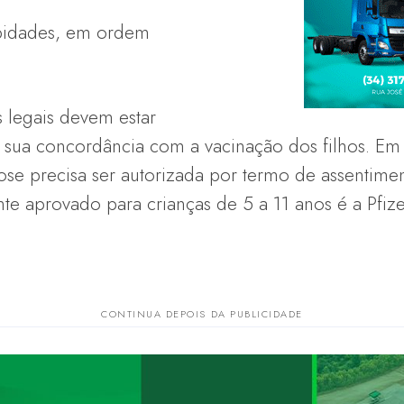
bidades, em ordem
s legais devem estar
 sua concordância com a vacinação dos filhos. Em
ose precisa ser autorizada por termo de assentimen
nte aprovado para crianças de 5 a 11 anos é a Pfiz