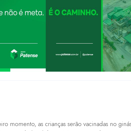
iro momento, as crianças serão vacinadas no gin