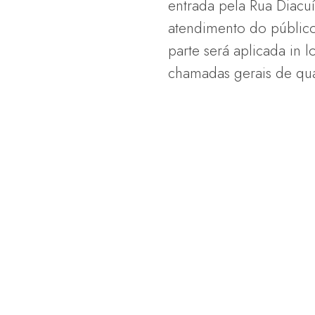
entrada pela Rua Diacuí
atendimento do público
parte será aplicada in
chamadas gerais de quar