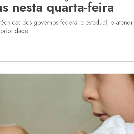
s nesta quarta-feira
cnicas dos governos federal e estadual, o atendim
 prioridade.