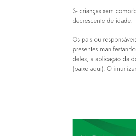
3- crianças sem comor
decrescente de idade.
Os pais ou responsávei
presentes manifestando
deles, a aplicação da d
(baixe aqui). O imuniza