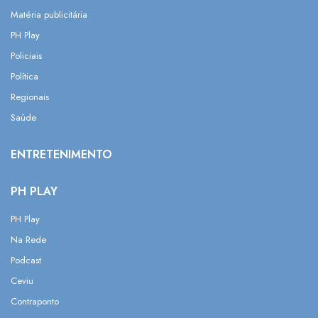
Matéria publicitária
PH Play
Policiais
Política
Regionais
Saúde
ENTRETENIMENTO
PH PLAY
PH Play
Na Rede
Podcast
Ceviu
Contraponto