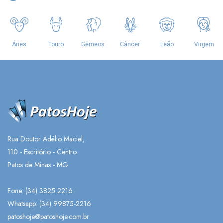
Rua Doutor Adélio Maciel,
110 - Escritório - Centro
Patos de Minas - MG
Fone: (34) 3825 2216
Whatsapp:
(34) 99875-2216
patoshoje@patoshoje.com.br