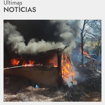
Últimas
NOTÍCIAS