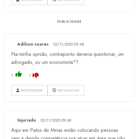
Adilson soares
02/11/2020 09:48
Na minha opnião, contraponto deveria questionar, um
advogado, ou um economista??
0
2
RESPONDER
DENUNCIAR
Injuriado
02/11/2020 09:48
Aqui em Patos de Minas estão colocando pessoas
sem a devida competência pra atuar em área que não