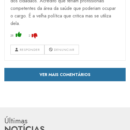
dos cidadãos. Acredito que teriam profissionais
competentes da área da saúde que poderiam ocupar
o cargo. É a velha política que critica mas se utiliza
dela.
28
2
RESPONDER
DENUNCIAR
VER MAIS COMENTÁRIOS
Últimas
NOTÍCIAS