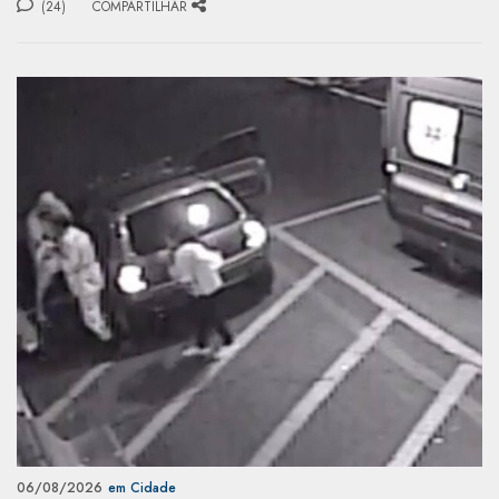
(24)
COMPARTILHAR
06/08/2026
em Cidade