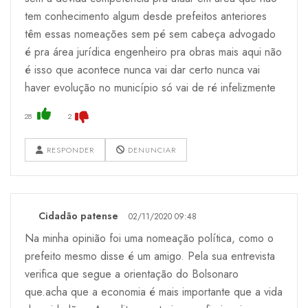
tem conhecimento algum desde prefeitos anteriores
têm essas nomeações sem pé sem cabeça advogado
é pra área jurídica engenheiro pra obras mais aqui não
é isso que acontece nunca vai dar certo nunca vai
haver evolução no município só vai de ré infelizmente
28
2
RESPONDER
DENUNCIAR
Cidadão patense
02/11/2020 09:48
Na minha opinião foi uma nomeação política, como o
prefeito mesmo disse é um amigo. Pela sua entrevista
verifica que segue a orientação do Bolsonaro
que.acha que a economia é mais importante que a vida