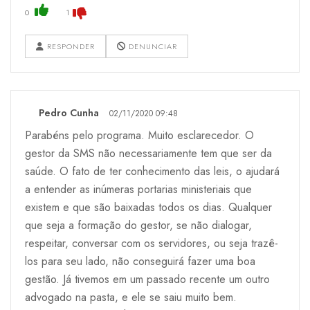
0
1
RESPONDER
DENUNCIAR
Pedro Cunha
02/11/2020 09:48
Parabéns pelo programa. Muito esclarecedor. O
gestor da SMS não necessariamente tem que ser da
saúde. O fato de ter conhecimento das leis, o ajudará
a entender as inúmeras portarias ministeriais que
existem e que são baixadas todos os dias. Qualquer
que seja a formação do gestor, se não dialogar,
respeitar, conversar com os servidores, ou seja trazê-
los para seu lado, não conseguirá fazer uma boa
gestão. Já tivemos em um passado recente um outro
advogado na pasta, e ele se saiu muito bem.