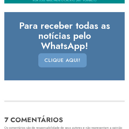
Para receber todas as
notícias pelo
WhatsApp!
CLIQUE AQUI!
7 COMENTÁRIOS
Os comentários são de responsabilidade de seus autores e não representam a opinião