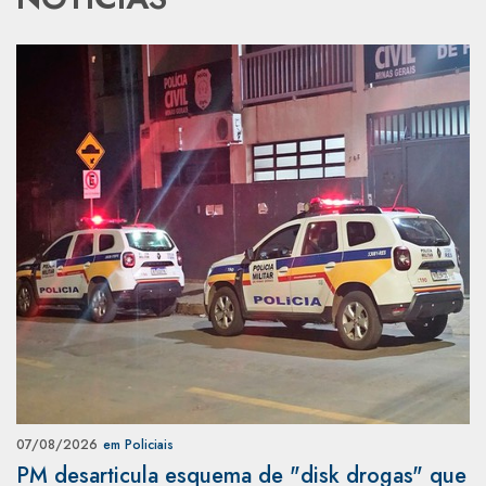
07/08/2026
em Policiais
PM desarticula esquema de "disk drogas" que