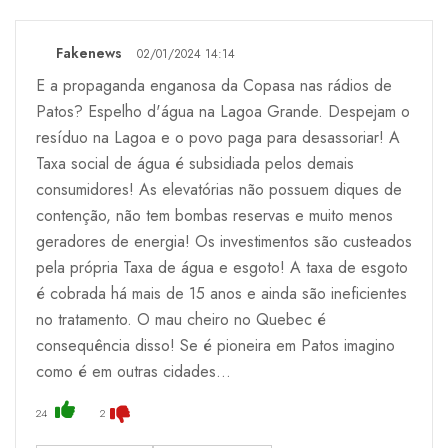
Fakenews
02/01/2024 14:14
E a propaganda enganosa da Copasa nas rádios de
Patos? Espelho d'água na Lagoa Grande. Despejam o
resíduo na Lagoa e o povo paga para desassoriar! A
Taxa social de água é subsidiada pelos demais
consumidores! As elevatórias não possuem diques de
contenção, não tem bombas reservas e muito menos
geradores de energia! Os investimentos são custeados
pela própria Taxa de água e esgoto! A taxa de esgoto
é cobrada há mais de 15 anos e ainda são ineficientes
no tratamento. O mau cheiro no Quebec é
consequência disso! Se é pioneira em Patos imagino
como é em outras cidades...
24
2