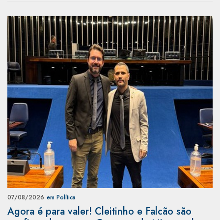
07/08/2026
em Política
Agora é para valer! Cleitinho e Falcão são