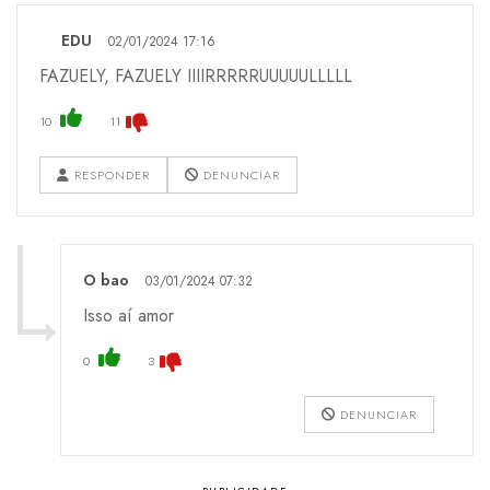
EDU
02/01/2024 17:16
FAZUELY, FAZUELY IIIIRRRRRUUUUULLLLL
10
11
RESPONDER
DENUNCIAR
O bao
03/01/2024 07:32
Isso aí amor
0
3
DENUNCIAR