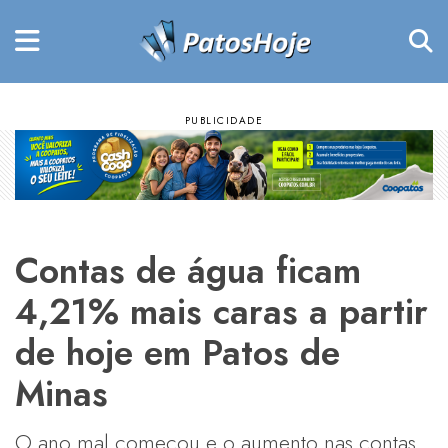
Contas de água ficam
4,21% mais caras a partir
de hoje em Patos de
Minas
O ano mal começou e o aumento nas contas