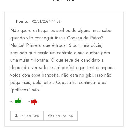
Ponto.
02/01/2024 14:58
Não quero estragar os sonhos de alguns, mas sabe
quando vão conseguir tirar a Copasa de Patos?
Nunca! Primeiro que é trocar 6 por meia dúzia,
segundo que existe um contrato e sua quebra gera
uma multa milionária. O que teve de candidato a
deputado, vereador e até prefeito que tentou angariar
votos com essa bandeira, não está no gibi, isso não
pega mais, pelo jeito a Copasa vai continuar e os
"políticos" não.
22
2
RESPONDER
DENUNCIAR