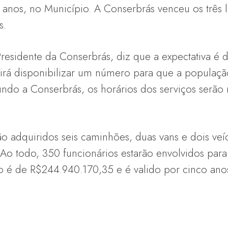
o anos, no Município. A Conserbrás venceu os três l
s.
-Presidente da Conserbrás, diz que a expectativa 
irá disponibilizar um número para que a população
ndo a Conserbrás, os horários dos serviços serão
ão adquiridos seis caminhões, duas vans e dois ve
Ao todo, 350 funcionários estarão envolvidos para
to é de R$244.940.170,35 e é valido por cinco ano