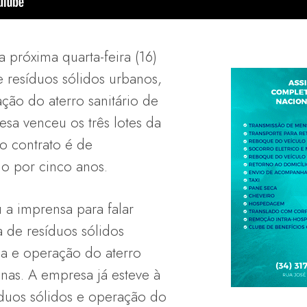
 próxima quarta-feira (16)
e resíduos sólidos urbanos,
ção do aterro sanitário de
sa venceu os três lotes da
 do contrato é de
o por cinco anos.
a imprensa para falar
a de resíduos sólidos
a e operação do aterro
inas. A empresa já esteve à
íduos sólidos e operação do