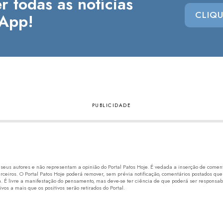
r todas as notícias
CLIQU
App!
eus autores e não representam a opinião do Portal Patos Hoje. É vedada a inserção de comentá
erceiros. O Portal Patos Hoje poderá remover, sem prévia notificação, comentários postados que
 É livre a manifestação do pensamento, mas deve-se ter ciência de que poderá ser responsabi
os a mais que os positivos serão retirados do Portal.