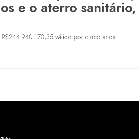
dos e o aterro sanitário
de R$244.940.170,35 válido por cinco anos.