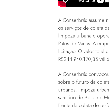
A Conserbrás assume na
os serviços de coleta d
limpeza urbana e opera
Patos de Minas. A empre
licitação. O valor total
R$244.940.170,35 válid
A Conserbrás convocou 
sobre o futuro da colet
urbanos, limpeza urban
sanitário de Patos de M
frente da coleta de res