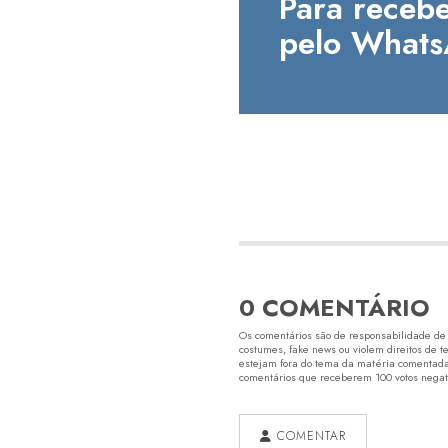
Para recebe
pelo Whats
0 COMENTÁRIO
Os comentários são de responsabilidade de s
costumes, fake news ou violem direitos de t
estejam fora do tema da matéria comentada.
comentários que receberem 100 votos negativ
COMENTAR