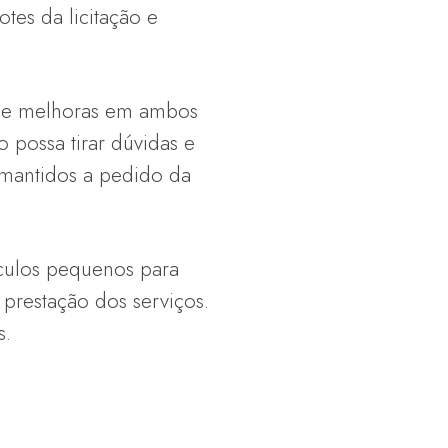
otes da licitação e
é de melhoras em ambos
 possa tirar dúvidas e
 mantidos a pedido da
ículos pequenos para
 prestação dos serviços.
s.