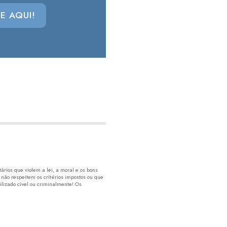
E AQUI!
rios que violem a lei, a moral e os bons
 não respeitem os critérios impostos ou que
lizado cível ou criminalmente! Os