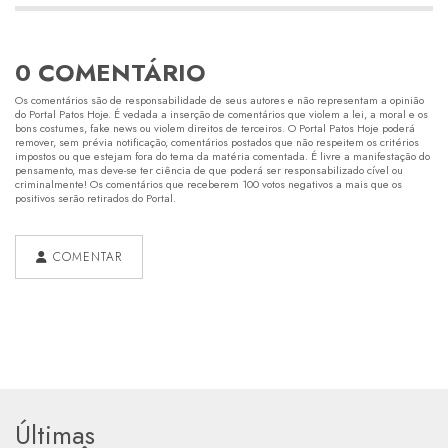
0 COMENTÁRIO
Os comentários são de responsabilidade de seus autores e não representam a opinião
do Portal Patos Hoje. É vedada a inserção de comentários que violem a lei, a moral e os
bons costumes, fake news ou violem direitos de terceiros. O Portal Patos Hoje poderá
remover, sem prévia notificação, comentários postados que não respeitem os critérios
impostos ou que estejam fora do tema da matéria comentada. É livre a manifestação do
pensamento, mas deve-se ter ciência de que poderá ser responsabilizado cível ou
criminalmente! Os comentários que receberem 100 votos negativos a mais que os
positivos serão retirados do Portal.
COMENTAR
Últimas