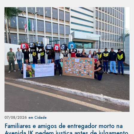
07/08/2026
em Cidade
Familiares e amigos de entregador morto na
Avenida JK pedem justiça antes de julgamento