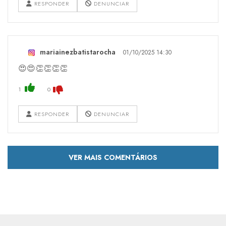
RESPONDER
DENUNCIAR
mariainezbatistarocha
01/10/2025 14:30
😍😍👏👏👏👏
1
0
RESPONDER
DENUNCIAR
VER MAIS COMENTÁRIOS