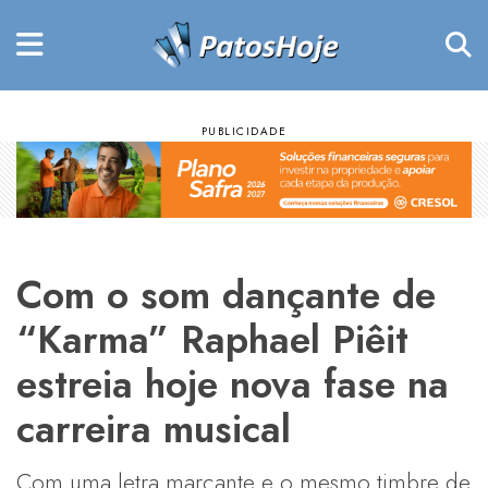
Com o som dançante de
“Karma” Raphael Piêit
estreia hoje nova fase na
carreira musical
Com uma letra marcante e o mesmo timbre de