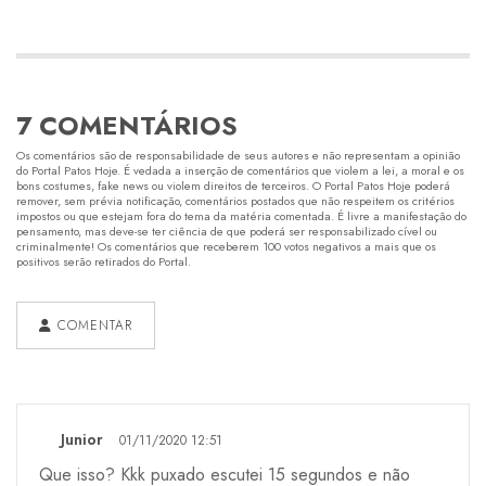
7 COMENTÁRIOS
Os comentários são de responsabilidade de seus autores e não representam a opinião
do Portal Patos Hoje. É vedada a inserção de comentários que violem a lei, a moral e os
bons costumes, fake news ou violem direitos de terceiros. O Portal Patos Hoje poderá
remover, sem prévia notificação, comentários postados que não respeitem os critérios
impostos ou que estejam fora do tema da matéria comentada. É livre a manifestação do
pensamento, mas deve-se ter ciência de que poderá ser responsabilizado cível ou
criminalmente! Os comentários que receberem 100 votos negativos a mais que os
positivos serão retirados do Portal.
COMENTAR
Junior
01/11/2020 12:51
Que isso? Kkk puxado escutei 15 segundos e não