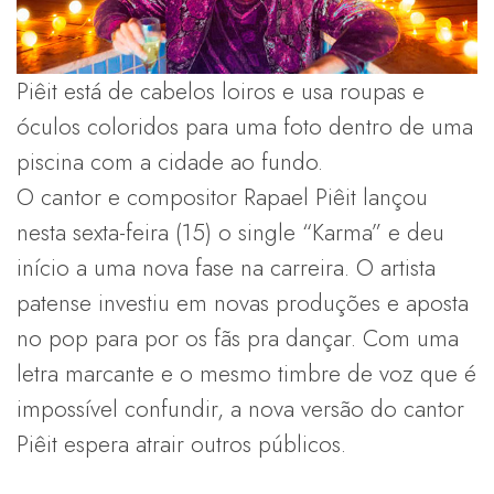
Piêit está de cabelos loiros e usa roupas e
óculos coloridos para uma foto dentro de uma
piscina com a cidade ao fundo.
O cantor e compositor Rapael Piêit lançou
nesta sexta-feira (15) o single “Karma” e deu
início a uma nova fase na carreira. O artista
patense investiu em novas produções e aposta
no pop para por os fãs pra dançar. Com uma
letra marcante e o mesmo timbre de voz que é
impossível confundir, a nova versão do cantor
Piêit espera atrair outros públicos.