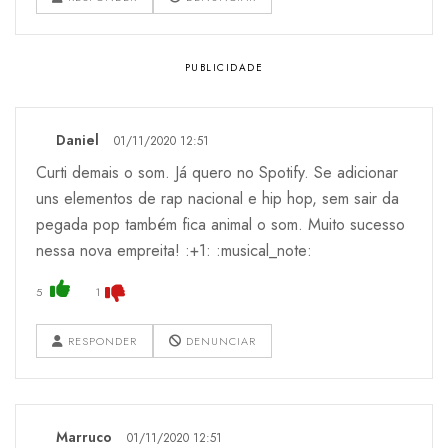
Daniel
01/11/2020 12:51
Curti demais o som. Já quero no Spotify. Se adicionar
uns elementos de rap nacional e hip hop, sem sair da
pegada pop também fica animal o som. Muito sucesso
nessa nova empreita! :+1: :musical_note:
5
1
RESPONDER
DENUNCIAR
Marruco
01/11/2020 12:51