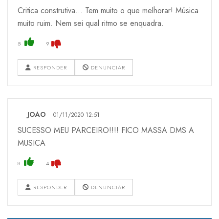
Critica construtiva... Tem muito o que melhorar! Música
muito ruim. Nem sei qual ritmo se enquadra.
5
9
RESPONDER
DENUNCIAR
JOAO
01/11/2020 12:51
SUCESSO MEU PARCEIRO!!!! FICO MASSA DMS A
MUSICA
8
4
RESPONDER
DENUNCIAR