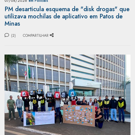
07/08/2026
em Policiais
PM desarticula esquema de "disk drogas" que
utilizava mochilas de aplicativo em Patos de
Minas
(2)
COMPARTILHAR