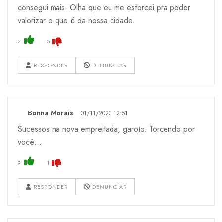
consegui mais. Olha que eu me esforcei pra poder
valorizar o que é da nossa cidade.
2
5
RESPONDER
DENUNCIAR
Bonna Morais
01/11/2020 12:51
Sucessos na nova empreitada, garoto. Torcendo por
você....
9
1
RESPONDER
DENUNCIAR