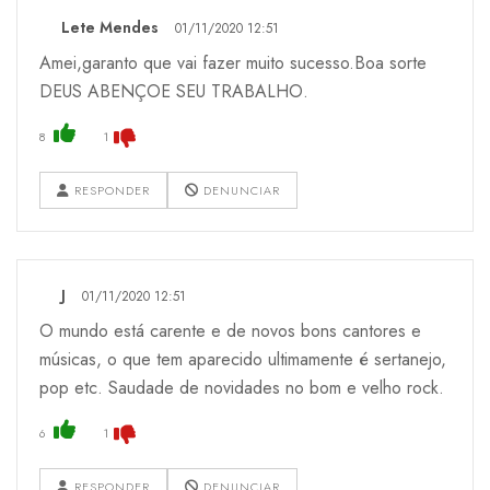
Lete Mendes
01/11/2020 12:51
Amei,garanto que vai fazer muito sucesso.Boa sorte
DEUS ABENÇOE SEU TRABALHO.
8
1
RESPONDER
DENUNCIAR
J
01/11/2020 12:51
O mundo está carente e de novos bons cantores e
músicas, o que tem aparecido ultimamente é sertanejo,
pop etc. Saudade de novidades no bom e velho rock.
6
1
RESPONDER
DENUNCIAR