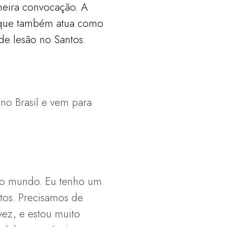
imeira convocação. A
 – que também atua como
de lesão no Santos.
no Brasil e vem para
do mundo. Eu tenho um
tos. Precisamos de
vez, e estou muito