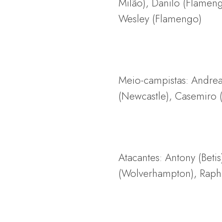
Milão), Danilo (Flamen
Wesley (Flamengo)
Meio-campistas: Andrea
(Newcastle), Casemiro 
Atacantes: Antony (Betis
(Wolverhampton), Raphin