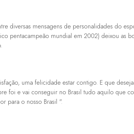
ntre diversas mensagens de personalidades do esp
écnico pentacampeão mundial em 2002) deixou as b
.
isfação, uma felicidade estar contigo. E que desej
e foi e vai conseguir no Brasil tudo aquilo que co
 para o nosso Brasil ".