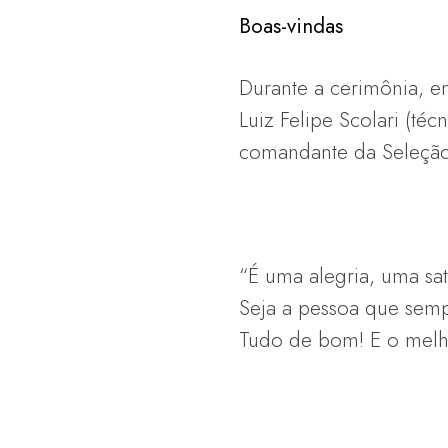
Boas-vindas
Durante a cerimônia, e
Luiz Felipe Scolari (t
comandante da Seleção
“É uma alegria, uma sat
Seja a pessoa que sempr
Tudo de bom! E o melhor