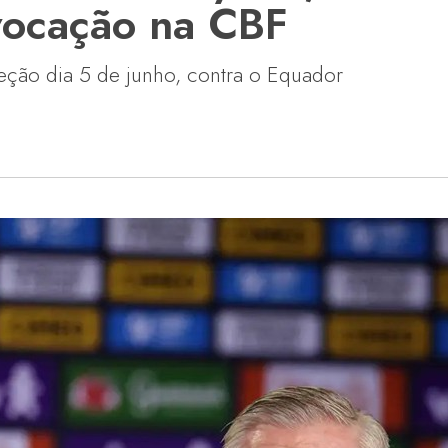
vocação na CBF
eleção dia 5 de junho, contra o Equador