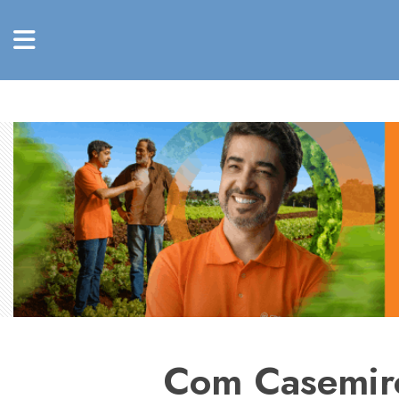
Com Casemiro