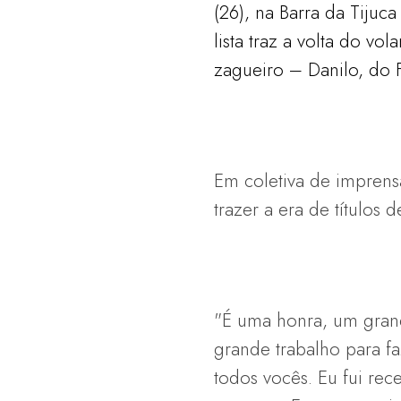
(26), na Barra da Tijuc
lista traz a volta do v
zagueiro – Danilo, do 
Em coletiva de imprens
trazer a era de títulos d
"É uma honra, um gran
grande trabalho para f
todos vocês. Eu fui rec