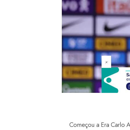
×
Começou a Era Carlo An