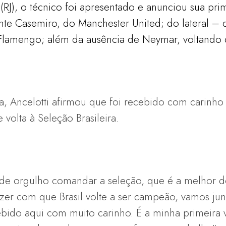
a (RJ), o técnico foi apresentado e anunciou sua pr
olante Casemiro, do Manchester United; do lateral
Flamengo; além da ausência de Neymar, voltando 
a, Ancelotti afirmou que foi recebido com carinho 
e volta à Seleção Brasileira.
de orgulho comandar a seleção, que é a melhor 
azer com que Brasil volte a ser campeão, vamos jun
ebido aqui com muito carinho. É a minha primeira 