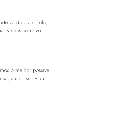
orte verde e amarelo,
oas-vindas ao novo
amos o melhor possível.
nseguiu na sua vida.