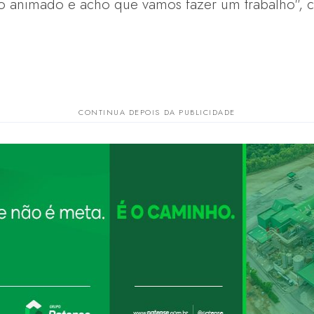
to animado e acho que vamos fazer um trabalho", c