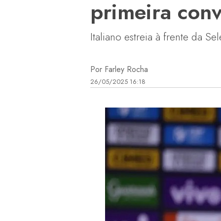
primeira con
Italiano estreia à frente da S
Por Farley Rocha
26/05/2025 16:18