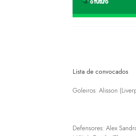
Lista de convocados
Goleiros: Alisson (Live
Defensores: Alex Sandro