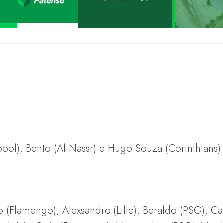
rpool), Bento (Al-Nassr) e Hugo Souza (Corinthians)
 (Flamengo), Alexsandro (Lille), Beraldo (PSG), Ca