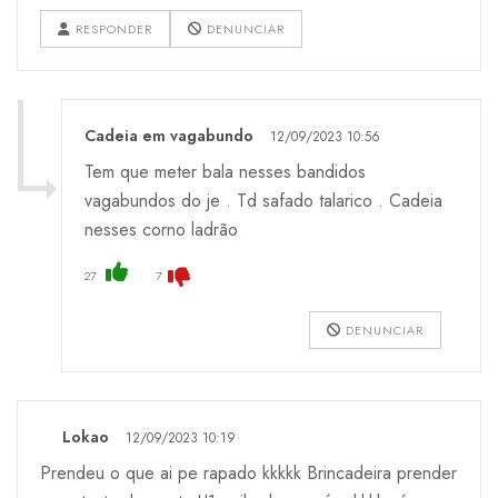
RESPONDER
DENUNCIAR
Cadeia em vagabundo
12/09/2023 10:56
Tem que meter bala nesses bandidos
vagabundos do je . Td safado talarico . Cadeia
nesses corno ladrão
27
7
DENUNCIAR
Lokao
12/09/2023 10:19
Prendeu o que ai pe rapado kkkkk Brincadeira prender