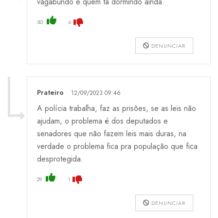
vagabundo e quem ta dormindo ainda.
50
6
DENUNCIAR
Prateiro
12/09/2023 09:46
A polícia trabalha, faz as prisões, se as leis não
ajudam, o problema é dos deputados e
senadores que não fazem leis mais duras, na
verdade o problema fica pra população que fica
desprotegida.
29
1
DENUNCIAR