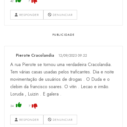
42
7
RESPONDER
DENUNCIAR
Pierote Cracolandia
12/09/2023 09:22
A rua Pierote se tornou uma verdadeira Cracolandia.
Tem várias casas usadas pelos traficantes. Dia e noite
movimentação de usuários de drogas . O Duda e o
clebim da francisco soares. O vitin . Lecao e irmão.
Loruda , Luizin . E galera .
34
7
RESPONDER
DENUNCIAR