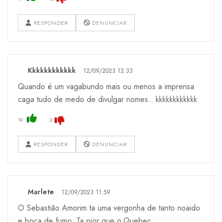
RESPONDER
DENUNCIAR
Kkkkkkkkkkkk
12/09/2023 12:33
Quando é um vagabundo mais ou menos a imprensa
caga tudo de medo de divulgar nomes.. kkkkkkkkkkkk
19
3
RESPONDER
DENUNCIAR
Marlete
12/09/2023 11:59
O Sebastião Amorim ta uma vergonha de tanto noaido
e boca de fumo. Ta pior que o.Quebec