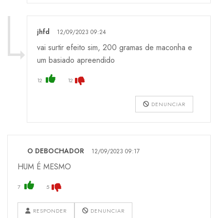
jhfd
12/09/2023 09:24
vai surtir efeito sim, 200 gramas de maconha e
um basiado apreendido
12
12
DENUNCIAR
O DEBOCHADOR
12/09/2023 09:17
HUM É MESMO
7
5
RESPONDER
DENUNCIAR