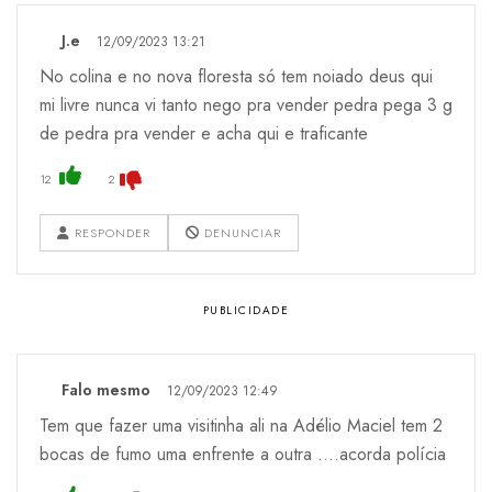
J.e
12/09/2023 13:21
No colina e no nova floresta só tem noiado deus qui
mi livre nunca vi tanto nego pra vender pedra pega 3 g
de pedra pra vender e acha qui e traficante
12
2
RESPONDER
DENUNCIAR
Falo mesmo
12/09/2023 12:49
Tem que fazer uma visitinha ali na Adélio Maciel tem 2
bocas de fumo uma enfrente a outra ....acorda polícia