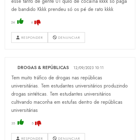
esse tanto de gente U1 quilo de cocaína kkkk só paga
de bandido Kkkk prendeu só os pé de rato kkkk
24
6
RESPONDER
DENUNCIAR
DROGAS & REPÚBLICAS
12/09/2023 10:11
Tem muito tráfico de drogas nas repúblicas
universitárias. Tem estudantes universitários produzindo
drogas sintéticas. Tem estudantes universitários
cultivando maconha em estufas dentro de repúblicas
universitárias
35
5
RESPONDER
DENUNCIAR