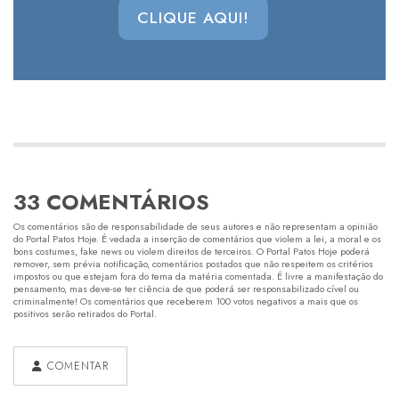
CLIQUE AQUI!
33 COMENTÁRIOS
Os comentários são de responsabilidade de seus autores e não representam a opinião
do Portal Patos Hoje. É vedada a inserção de comentários que violem a lei, a moral e os
bons costumes, fake news ou violem direitos de terceiros. O Portal Patos Hoje poderá
remover, sem prévia notificação, comentários postados que não respeitem os critérios
impostos ou que estejam fora do tema da matéria comentada. É livre a manifestação do
pensamento, mas deve-se ter ciência de que poderá ser responsabilizado cível ou
criminalmente! Os comentários que receberem 100 votos negativos a mais que os
positivos serão retirados do Portal.
COMENTAR