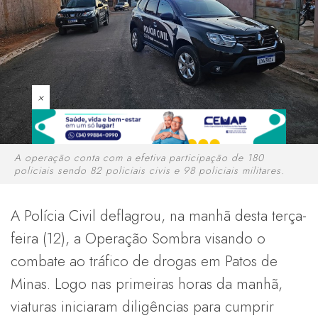
×
A operação conta com a efetiva participação de 180
policiais sendo 82 policiais civis e 98 policiais militares.
A Polícia Civil deflagrou, na manhã desta terça-
feira (12), a Operação Sombra visando o
combate ao tráfico de drogas em Patos de
Minas. Logo nas primeiras horas da manhã,
viaturas iniciaram diligências para cumprir