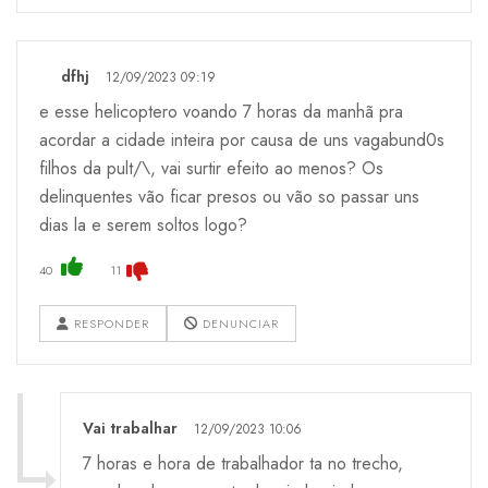
dfhj
12/09/2023 09:19
e esse helicoptero voando 7 horas da manhã pra
acordar a cidade inteira por causa de uns vagabund0s
filhos da pult/\, vai surtir efeito ao menos? Os
delinquentes vão ficar presos ou vão so passar uns
dias la e serem soltos logo?
40
11
RESPONDER
DENUNCIAR
Vai trabalhar
12/09/2023 10:06
7 horas e hora de trabalhador ta no trecho,