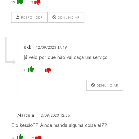
15
3
RESPONDER
DENUNCIAR
Kkk
12/09/2023 17:49
Já veio por que não vai caça um serviço
2
4
DENUNCIAR
Marcola
12/09/2023 12:36
E o kessio?? Ainda manda alguma coisa aí??
19
12