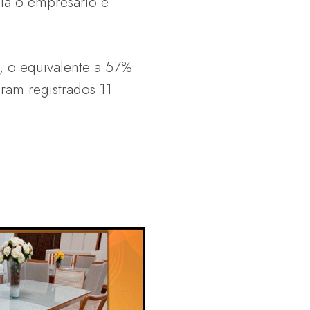
cia o empresário e
, o equivalente a 57%
ram registrados 11