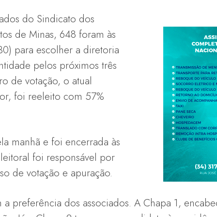
ados do Sindicato dos
atos de Minas, 648 foram às
(30) para escolher a diretoria
entidade pelos próximos três
ro de votação, o atual
ior, foi reeleito com 57%
ela manhã e foi encerrada às
eitoral foi responsável por
so de votação e apuração.
 a preferência dos associados. A Chapa 1, encabe