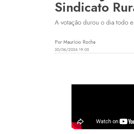
Sindicato Rur
A votação durou o dia todo e
Por Maurício Rocha
30/06/2026 19:05