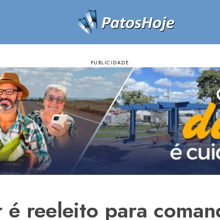
r é reeleito para coman