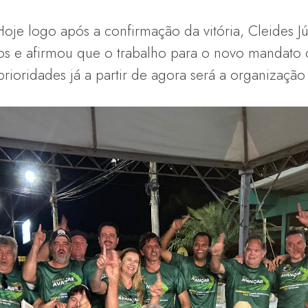
Hoje logo após a confirmação da vitória, Cleides J
os e afirmou que o trabalho para o novo mandato
rioridades já a partir de agora será a organizaçã