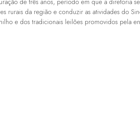
ração de três anos, período em que a diretoria se
es rurais da região e conduzir as atividades do Sin
lho e dos tradicionais leilões promovidos pela en