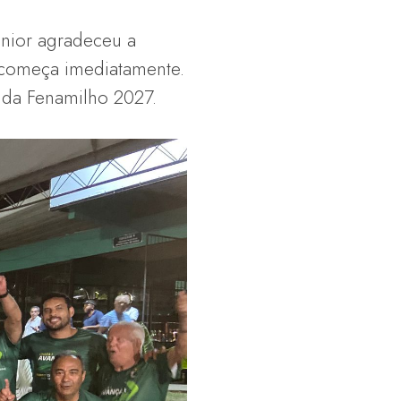
únior agradeceu a
 começa imediatamente.
o da Fenamilho 2027.