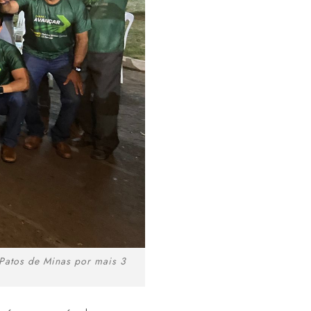
 Patos de Minas por mais 3