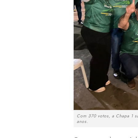
Com 370 votos, a Chapa 1 sa
anos.