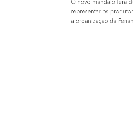
O novo mandato terá du
representar os produtor
a organização da Fenami