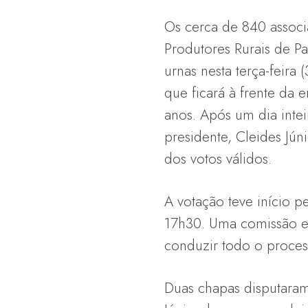
Os cerca de 840 associ
Produtores Rurais de P
urnas nesta terça-feira 
que ficará à frente da 
anos. Após um dia intei
presidente, Cleides Jún
dos votos válidos.
A votação teve início p
17h30. Uma comissão el
conduzir todo o proces
Duas chapas disputaram