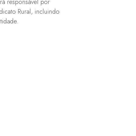
rá responsável por
dicato Rural, incluindo
tidade.