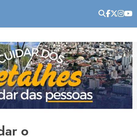
dar o