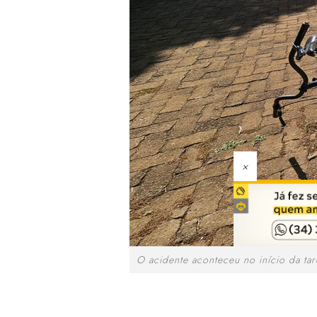
×
O acidente aconteceu no início da tar