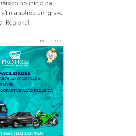
rânsito no início da
A vítima sofreu um grave
al Regional.