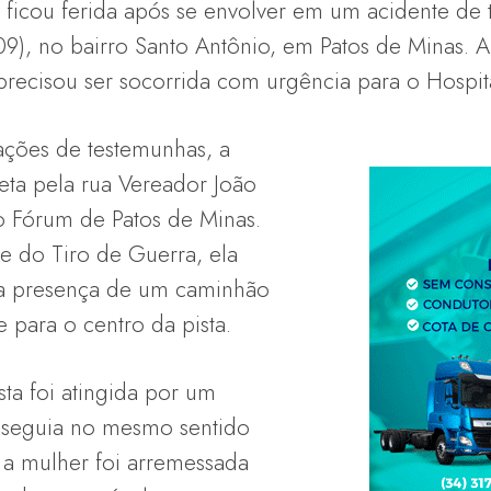
 ficou ferida após se envolver em um acidente de t
 (09), no bairro Santo Antônio, em Patos de Minas. 
precisou ser socorrida com urgência para o Hospit
ções de testemunhas, a
eta pela rua Vereador João
o Fórum de Patos de Minas.
e do Tiro de Guerra, ela
 a presença de um caminhão
 para o centro da pista.
ta foi atingida por um
 seguia no mesmo sentido
 a mulher foi arremessada