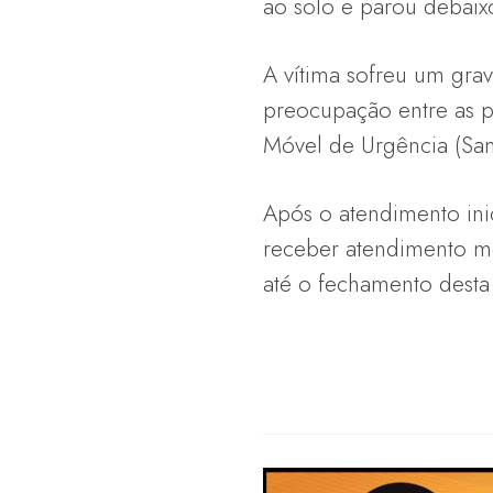
ao solo e parou debaix
A vítima sofreu um gra
preocupação entre as p
Móvel de Urgência (Sam
Após o atendimento ini
receber atendimento mé
até o fechamento desta