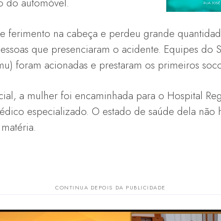
o do automóvel.
ve ferimento na cabeça e perdeu grande quantida
essoas que presenciaram o acidente. Equipes do 
u) foram acionadas e prestaram os primeiros socor
cial, a mulher foi encaminhada para o Hospital Reg
dico especializado. O estado de saúde dela não 
 matéria.