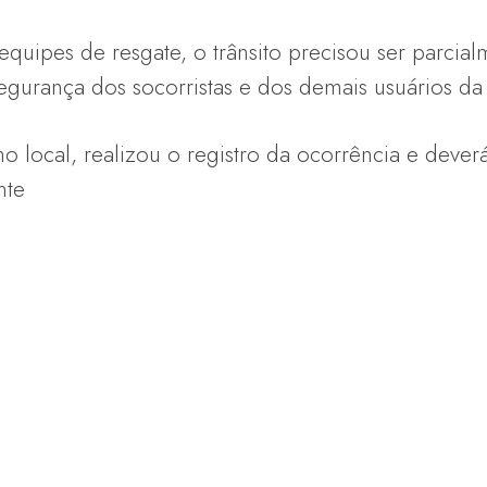
equipes de resgate, o trânsito precisou ser parcial
segurança dos socorristas e dos demais usuários da 
 no local, realizou o registro da ocorrência e dever
nte