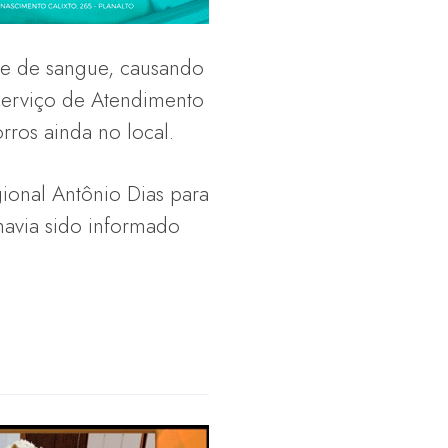
de de sangue, causando
Serviço de Atendimento
ros ainda no local.
ional Antônio Dias para
havia sido informado