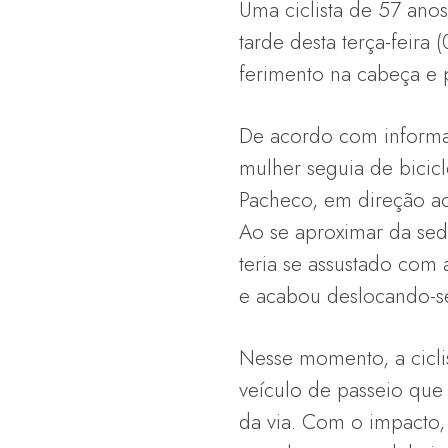
Uma ciclista de 57 anos
tarde desta terça-feira
ferimento na cabeça e 
De acordo com informa
mulher seguia de bicicl
Pacheco, em direção a
Ao se aproximar da sed
teria se assustado com
e acabou deslocando-se
Nesse momento, a ciclis
veículo de passeio que
da via. Com o impacto,