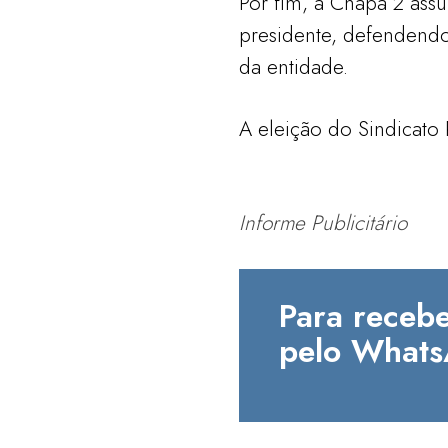
Por fim, a Chapa 2 ass
presidente, defendendo
da entidade.
A eleição do Sindicato
Informe Publicitário
Para recebe
pelo Whats