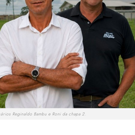
ários Reginaldo Bambu e Roni da chapa 2.