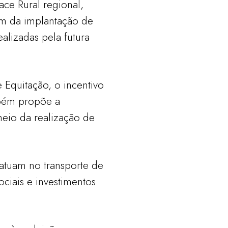
ace Rural regional,
ém da implantação de
alizadas pela futura
 Equitação, o incentivo
mbém propõe a
meio da realização de
atuam no transporte de
ociais e investimentos