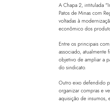
A Chapa 2, intitulada "
Patos de Minas com Re
voltadas à modernização
econômico dos produtor
Entre os principais co
associado, atualmente 
objetivo de ampliar a p
do sindicato.
Outro eixo defendido pe
organizar compras e ve
aquisição de insumos,