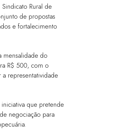
 Sindicato Rural de
njunto de propostas
ados e fortalecimento
da mensalidade do
para R$ 500, com o
r a representatividade
iniciativa que pretende
s de negociação para
pecuária.