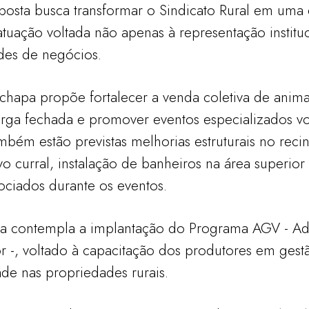
sta busca transformar o Sindicato Rural em uma 
tuação voltada não apenas à representação instit
des de negócios.
chapa propõe fortalecer a venda coletiva de animais
arga fechada e promover eventos especializados vo
mbém estão previstas melhorias estruturais no recin
 curral, instalação de banheiros na área superior
sociados durante os eventos.
a contempla a implantação do Programa AGV - Adq
 -, voltado à capacitação dos produtores em gestã
de nas propriedades rurais.