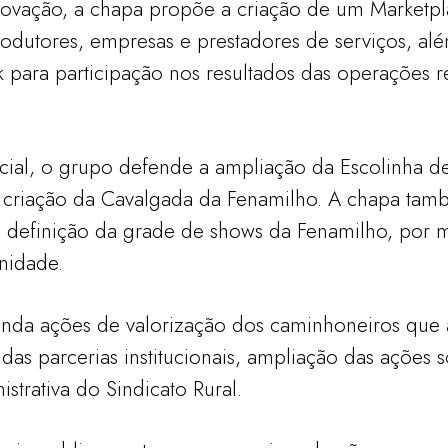
 inovação, a chapa propõe a criação de um Marketpl
rodutores, empresas e prestadores de serviços, al
para participação nos resultados das operações re
cial, o grupo defende a ampliação da Escolinha de
a criação da Cavalgada da Fenamilho. A chapa ta
a definição da grade de shows da Fenamilho, por 
nidade.
inda ações de valorização dos caminhoneiros que 
 das parcerias institucionais, ampliação das ações s
trativa do Sindicato Rural.