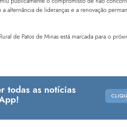
umiu publicamente o compromisso de não concorre
 a alternância de lideranças e a renovação perman
 Rural de Patos de Minas está marcada para o próxi
r todas as notícias
CLIQU
App!