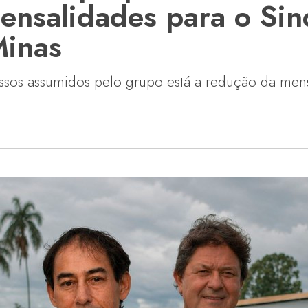
nsalidades para o Sind
Minas
ssos assumidos pelo grupo está a redução da men