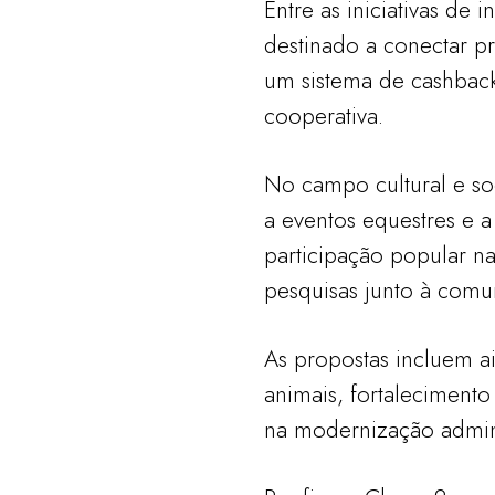
Entre as iniciativas de
destinado a conectar p
um sistema de cashback 
cooperativa.
No campo cultural e so
a eventos equestres e 
participação popular n
pesquisas junto à comu
As propostas incluem a
animais, fortalecimento
na modernização adminis