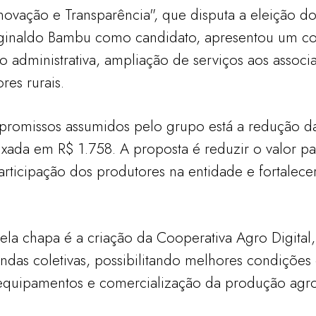
Inovação e Transparência", que disputa a eleição do
ginaldo Bambu como candidato, apresentou um co
 administrativa, ampliação de serviços aos associ
es rurais.
mpromissos assumidos pelo grupo está a redução 
fixada em R$ 1.758. A proposta é reduzir o valor 
articipação dos produtores na entidade e fortalece
la chapa é a criação da Cooperativa Agro Digital, 
ndas coletivas, possibilitando melhores condiçõe
 equipamentos e comercialização da produção agro