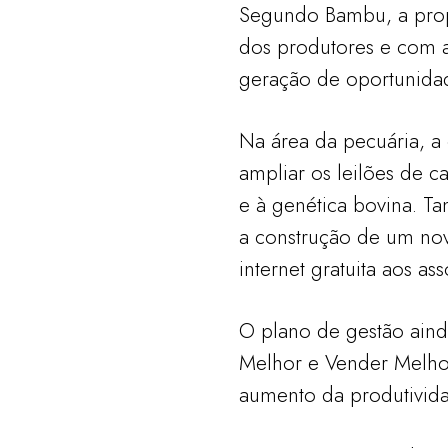
Segundo Bambu, a propo
dos produtores e com a
geração de oportunida
Na área da pecuária, a 
ampliar os leilões de c
e à genética bovina. Ta
a construção de um novo
internet gratuita aos as
O plano de gestão aind
Melhor e Vender Melhor
aumento da produtivida