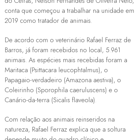
do Cetras, Nelson Fernandes de Oliveira Neto,
conta que começou a trabalhar na unidade em
2019 como tratador de animais.
De acordo com o veterinário Rafael Ferraz de
Barros, já foram recebidos no local, 5.961
animais. As espécies mais recebidas foram a
Maritaca (Psittacara leucophtalmus), o
Papagaio-verdadeiro (Amazona aestiva), o
Coleirinho (Sporophila caeruluscens) e o
Canário-da-terra (Sicalis flaveola).
Com relação aos animais reinseridos na
natureza, Rafael Ferraz explica que a soltura
depende muito do quadro clínico e