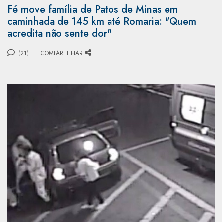
Fé move família de Patos de Minas em
caminhada de 145 km até Romaria: "Quem
acredita não sente dor"
(21)
COMPARTILHAR