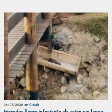
06/08/2026
em Cidade
Morador flagra infestação de ratos em lagoa