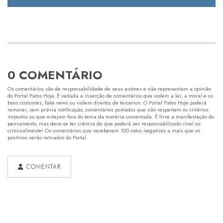
0 COMENTÁRIO
Os comentários são de responsabilidade de seus autores e não representam a opinião
do Portal Patos Hoje. É vedada a inserção de comentários que violem a lei, a moral e os
bons costumes, fake news ou violem direitos de terceiros. O Portal Patos Hoje poderá
remover, sem prévia notificação, comentários postados que não respeitem os critérios
impostos ou que estejam fora do tema da matéria comentada. É livre a manifestação do
pensamento, mas deve-se ter ciência de que poderá ser responsabilizado cível ou
criminalmente! Os comentários que receberem 100 votos negativos a mais que os
positivos serão retirados do Portal.
COMENTAR