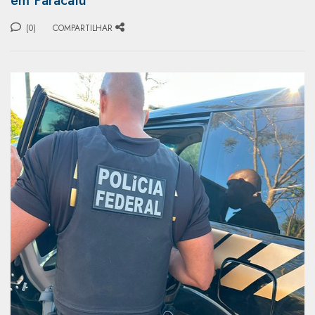
em Paracatu
(0)
COMPARTILHAR