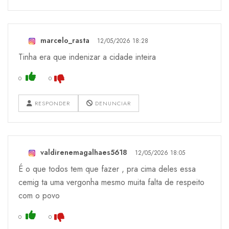
marcelo_rasta
12/05/2026 18:28
Tinha era que indenizar a cidade inteira
0
0
RESPONDER
DENUNCIAR
valdirenemagalhaes5618
12/05/2026 18:05
É o que todos tem que fazer , pra cima deles essa
cemig ta uma vergonha mesmo muita falta de respeito
com o povo
0
0