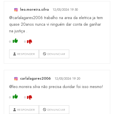
leo.moreira.silva
12/05/2026 19:50
@carlalagares2006 trabalho na area da eletrica ja tem
quase 20anos nunca vi ninguém dar conta de ganhar
na justiça .
0
0
RESPONDER
DENUNCIAR
carlalagares2006
12/05/2026 19:20
@leo.moreira.silva não precisa duvidar foi isso mesmo!
0
0
RESPONDER
DENUNCIAR