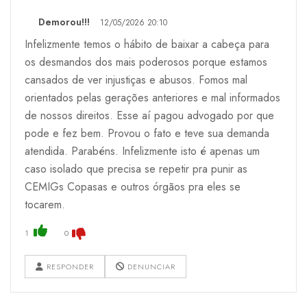
Demorou!!!
12/05/2026 20:10
Infelizmente temos o hábito de baixar a cabeça para
os desmandos dos mais poderosos porque estamos
cansados de ver injustiças e abusos. Fomos mal
orientados pelas gerações anteriores e mal informados
de nossos direitos. Esse aí pagou advogado por que
pode e fez bem. Provou o fato e teve sua demanda
atendida. Parabéns. Infelizmente isto é apenas um
caso isolado que precisa se repetir pra punir as
CEMIGs Copasas e outros órgãos pra eles se
tocarem.
1
0
RESPONDER
DENUNCIAR