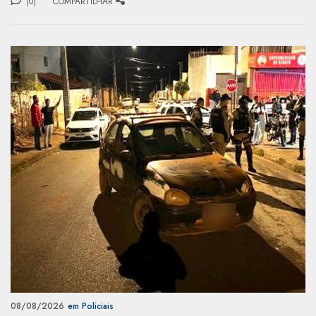
(0)
COMPARTILHAR
08/08/2026
em Policiais