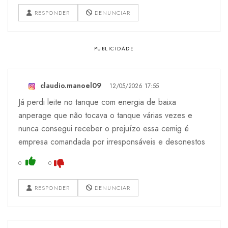
RESPONDER
DENUNCIAR
claudio.manoel09
12/05/2026 17:55
Já perdi leite no tanque com energia de baixa
anperage que não tocava o tanque várias vezes e
nunca consegui receber o prejuízo essa cemig é
empresa comandada por irresponsáveis e desonestos
0
0
RESPONDER
DENUNCIAR