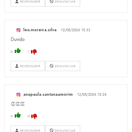
RESPONDER
DENUNCIAR
leo.moreira.silva
12/05/2026 15:33
Duvido
0
1
RESPONDER
DENUNCIAR
anapaula.santanaamorim
12/05/2026 15:26
👏👏👏
0
0
RESPONDER
DENUNCIAR