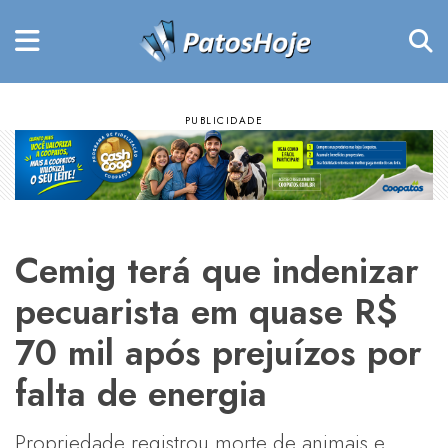
Cemig terá que indenizar
pecuarista em quase R$
70 mil após prejuízos por
falta de energia
Propriedade registrou morte de animais e