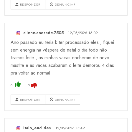
RESPONDER
DENUNCIAR
cilene.andrade.7505
12/05/2026 16:09
Ano passado eu teria k ter processado eles , fiquei
sem energia na véspera de natal o dia todo não
tiramos leite , as minhas vacas encheram de novo
mastite e as vacas acabaram o leite demorou 4 dias
pra voltar ao normal
0
0
RESPONDER
DENUNCIAR
italo_euclides
12/05/2026 15:49