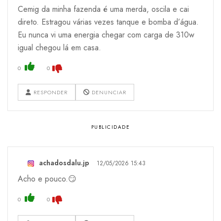
Cemig da minha fazenda é uma merda, oscila e cai
direto. Estragou várias vezes tanque e bomba d’água.
Eu nunca vi uma energia chegar com carga de 310w
igual chegou lá em casa.
0
0
RESPONDER
DENUNCIAR
achadosdalu.jp
12/05/2026 15:43
Acho e pouco.😏
0
0