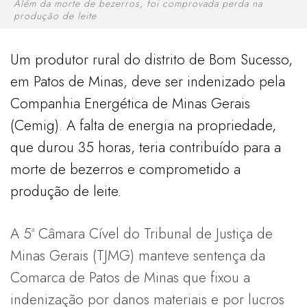
Além da morte de bezerros, foi comprovada perda na
produção de leite
Um produtor rural do distrito de Bom Sucesso,
em Patos de Minas, deve ser indenizado pela
Companhia Energética de Minas Gerais
(Cemig). A falta de energia na propriedade,
que durou 35 horas, teria contribuído para a
morte de bezerros e comprometido a
produção de leite.
A 5ª Câmara Cível do Tribunal de Justiça de
Minas Gerais (TJMG) manteve sentença da
Comarca de Patos de Minas que fixou a
indenização por danos materiais e por lucros