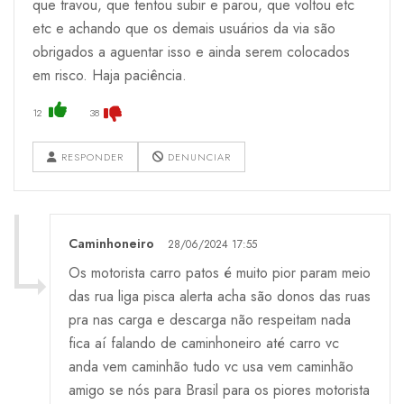
que travou, que tentou subir e parou, que voltou etc
etc e achando que os demais usuários da via são
obrigados a aguentar isso e ainda serem colocados
em risco. Haja paciência.
12
38
RESPONDER
DENUNCIAR
Caminhoneiro
28/06/2024 17:55
Os motorista carro patos é muito pior param meio
das rua liga pisca alerta acha são donos das ruas
pra nas carga e descarga não respeitam nada
fica aí falando de caminhoneiro até carro vc
anda vem caminhão tudo vc usa vem caminhão
amigo se nós para Brasil para os piores motorista