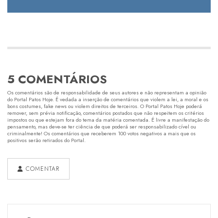
5 COMENTÁRIOS
Os comentários são de responsabilidade de seus autores e não representam a opinião
do Portal Patos Hoje. É vedada a inserção de comentários que violem a lei, a moral e os
bons costumes, fake news ou violem direitos de terceiros. O Portal Patos Hoje poderá
remover, sem prévia notificação, comentários postados que não respeitem os critérios
impostos ou que estejam fora do tema da matéria comentada. É livre a manifestação do
pensamento, mas deve-se ter ciência de que poderá ser responsabilizado cível ou
criminalmente! Os comentários que receberem 100 votos negativos a mais que os
positivos serão retirados do Portal.
COMENTAR