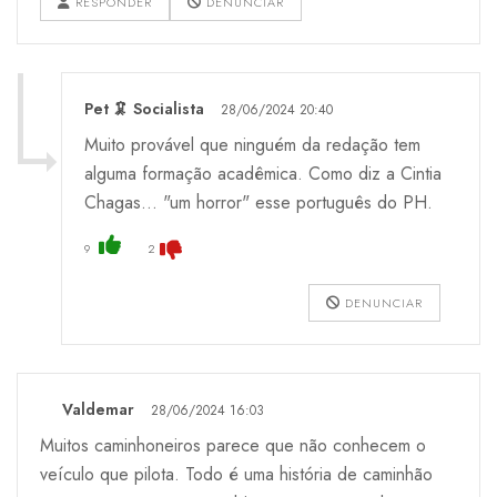
RESPONDER
DENUNCIAR
Pet 🦑 Socialista
28/06/2024 20:40
Muito provável que ninguém da redação tem
alguma formação acadêmica. Como diz a Cintia
Chagas... "um horror" esse português do PH.
9
2
DENUNCIAR
Valdemar
28/06/2024 16:03
Muitos caminhoneiros parece que não conhecem o
veículo que pilota. Todo é uma história de caminhão