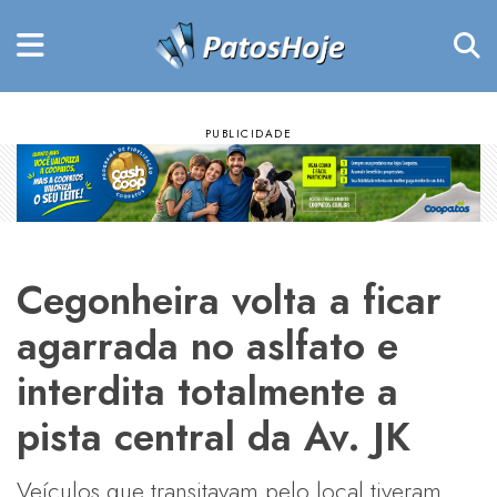
Cegonheira volta a ficar
agarrada no aslfato e
interdita totalmente a
pista central da Av. JK
Veículos que transitavam pelo local tiveram