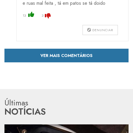
e ruas mal feita , tá em patos se tá doido
13
3
DENUNCIAR
VER MAIS COMENTÁRIOS
Últimas
NOTÍCIAS