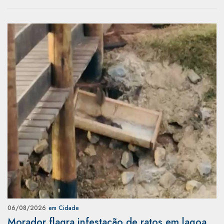
06/08/2026
em Cidade
Morador flagra infestação de ratos em lagoa