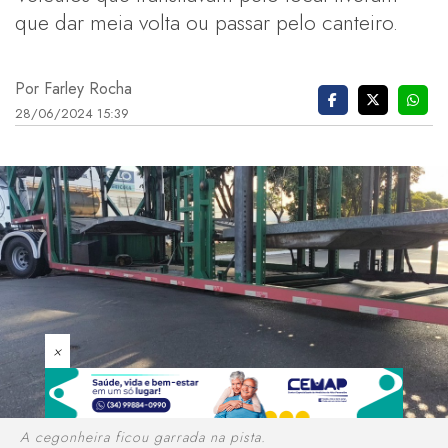
que dar meia volta ou passar pelo canteiro.
Por Farley Rocha
28/06/2024 15:39
×
A cegonheira ficou garrada na pista.