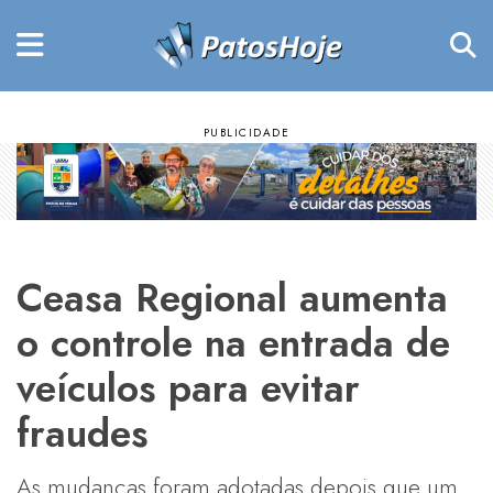
Ceasa Regional aumenta
o controle na entrada de
veículos para evitar
fraudes
As mudanças foram adotadas depois que um