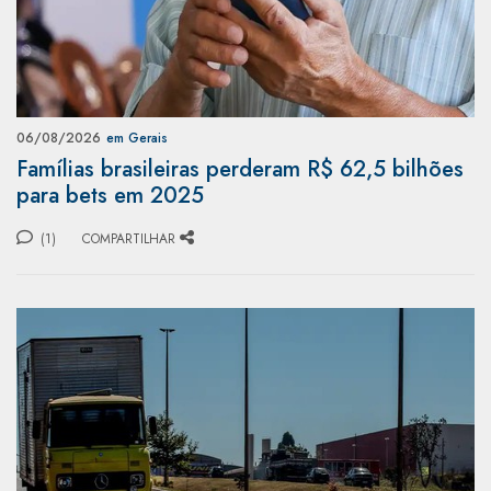
06/08/2026
em Gerais
Famílias brasileiras perderam R$ 62,5 bilhões
para bets em 2025
(1)
COMPARTILHAR