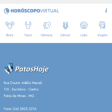
Rua Doutor Adélio Maciel,
110 - Escritório - Centro
Patos de Minas - MG
Fone: (34) 3825 2216