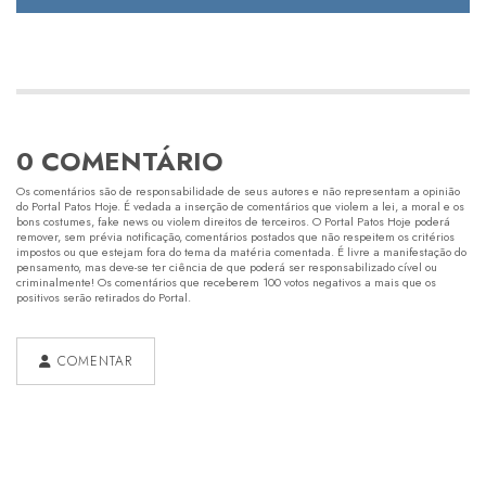
0 COMENTÁRIO
Os comentários são de responsabilidade de seus autores e não representam a opinião
do Portal Patos Hoje. É vedada a inserção de comentários que violem a lei, a moral e os
bons costumes, fake news ou violem direitos de terceiros. O Portal Patos Hoje poderá
remover, sem prévia notificação, comentários postados que não respeitem os critérios
impostos ou que estejam fora do tema da matéria comentada. É livre a manifestação do
pensamento, mas deve-se ter ciência de que poderá ser responsabilizado cível ou
criminalmente! Os comentários que receberem 100 votos negativos a mais que os
positivos serão retirados do Portal.
COMENTAR