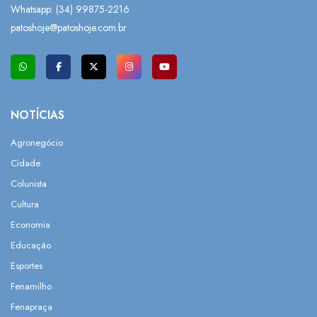
Whatsapp:
(34) 99875-2216
patoshoje@patoshoje.com.br
NOTÍCIAS
Agronegócio
Cidade
Colunista
Cultura
Economia
Educação
Esportes
Fenamilho
Fenapraça