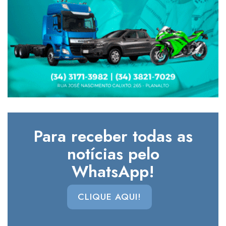
Para receber todas as
notícias pelo
WhatsApp!
CLIQUE AQUI!