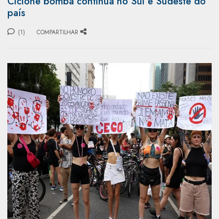
Ciclone bomba continua no Sul e Sudeste do
país
(1)
COMPARTILHAR