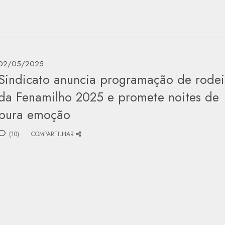
02/05/2025
Sindicato anuncia programação de rodei
da Fenamilho 2025 e promete noites de
pura emoção
(10)
COMPARTILHAR