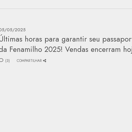
05/05/2025
Últimas horas para garantir seu passapor
da Fenamilho 2025! Vendas encerram ho
(3)
COMPARTILHAR