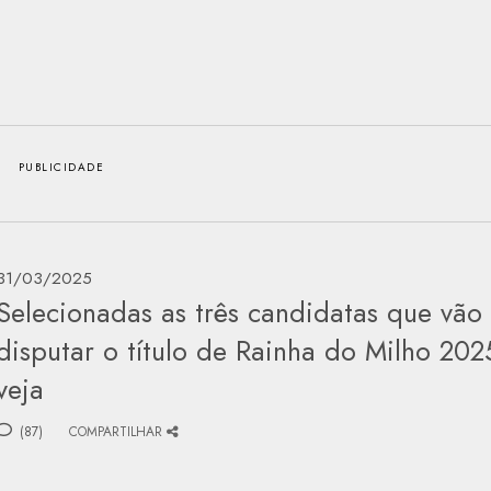
31/03/2025
Selecionadas as três candidatas que vão
disputar o título de Rainha do Milho 202
veja
(87)
COMPARTILHAR