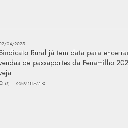
02/04/2025
Sindicato Rural já tem data para encerra
vendas de passaportes da Fenamilho 202
veja
(2)
COMPARTILHAR