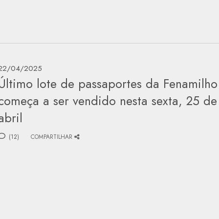
22/04/2025
Último lote de passaportes da Fenamilho
começa a ser vendido nesta sexta, 25 de
abril
(12)
COMPARTILHAR