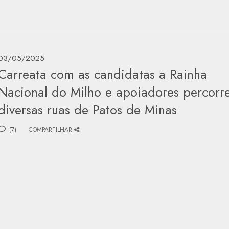
03/05/2025
Carreata com as candidatas a Rainha
Nacional do Milho e apoiadores percorr
diversas ruas de Patos de Minas
(7)
COMPARTILHAR