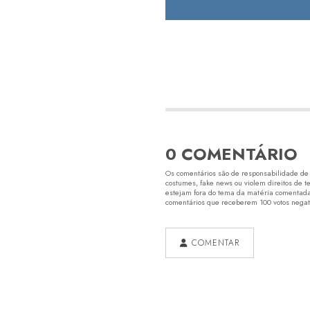
0 COMENTÁRIO
Os comentários são de responsabilidade de s
costumes, fake news ou violem direitos de t
estejam fora do tema da matéria comentada.
comentários que receberem 100 votos negativ
COMENTAR