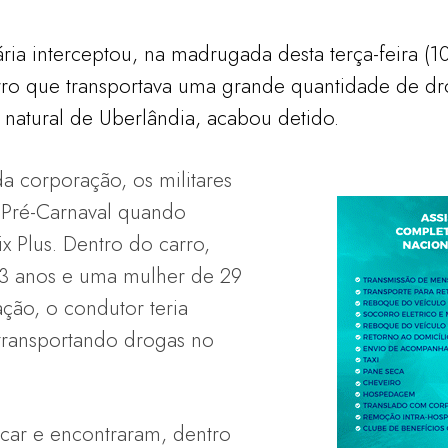
iária interceptou, na madrugada desta terça-feira 
o que transportava uma grande quantidade de dro
 natural de Uberlândia, acabou detido.
 corporação, os militares
 Pré-Carnaval quando
Plus. Dentro do carro,
3 anos e uma mulher de 29
ação, o condutor teria
transportando drogas no
ficar e encontraram, dentro