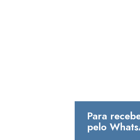
Para recebe
pelo Whats