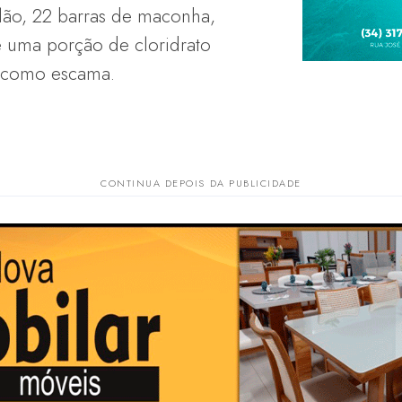
lão, 22 barras de maconha,
e uma porção de cloridrato
 como escama.