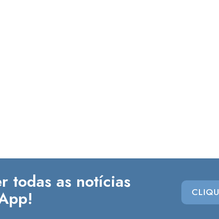
r todas as notícias
CLIQU
App!