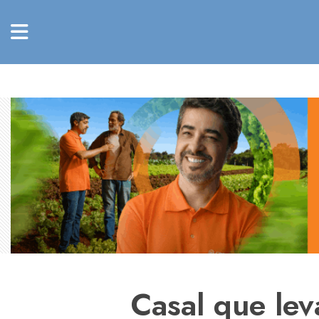
Casal que le