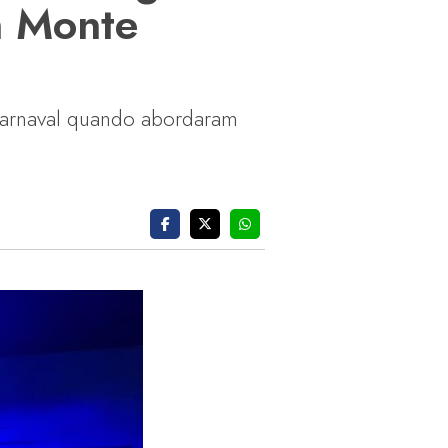
m Monte
Carnaval quando abordaram