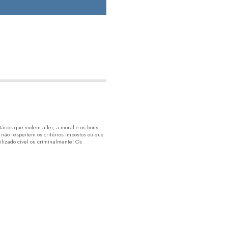
rios que violem a lei, a moral e os bons
 não respeitem os critérios impostos ou que
lizado cível ou criminalmente! Os