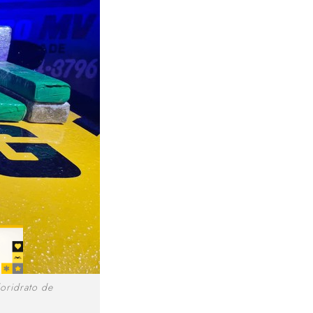
oridrato de