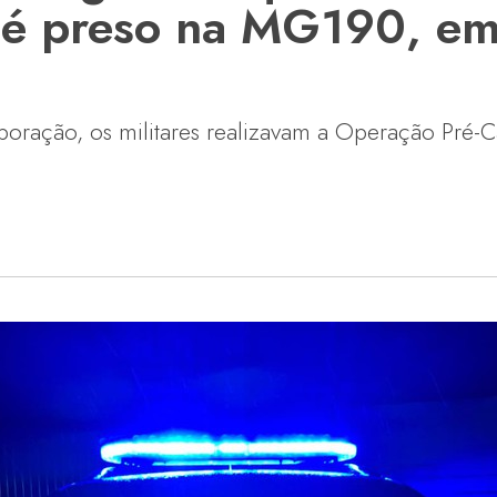
 é preso na MG190, e
oração, os militares realizavam a Operação Pré-