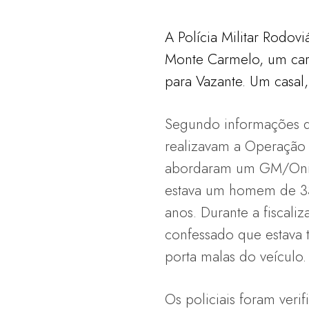
A Polícia Militar Rodov
Monte Carmelo, um carr
para Vazante. Um casal,
Segundo informações da
realizavam a Operação
abordaram um GM/Onix 
estava um homem de 3
anos. Durante a fiscaliz
confessado que estava 
porta malas do veículo.
Os policiais foram veri