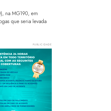
(10), na MG190, em
gas que seria levada