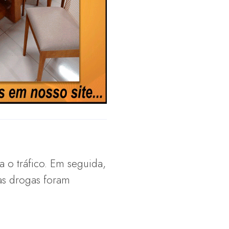
 o tráfico. Em seguida,
 as drogas foram