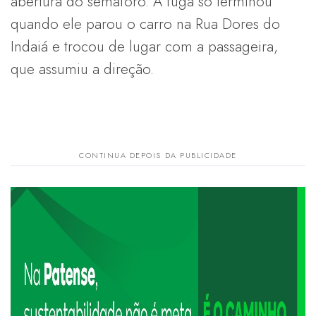
abertura do semáforo. A fuga só terminou
quando ele parou o carro na Rua Dores do
Indaiá e trocou de lugar com a passageira,
que assumiu a direção.