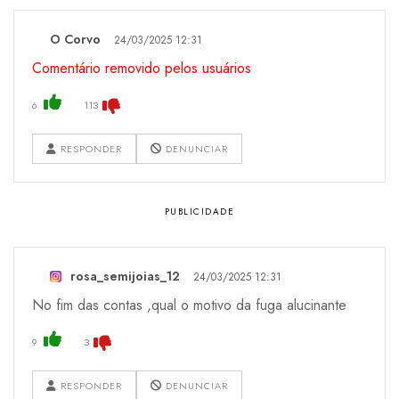
O Corvo
24/03/2025 12:31
Comentário removido pelos usuários
6
113
RESPONDER
DENUNCIAR
rosa_semijoias_12
24/03/2025 12:31
No fim das contas ,qual o motivo da fuga alucinante
9
3
RESPONDER
DENUNCIAR