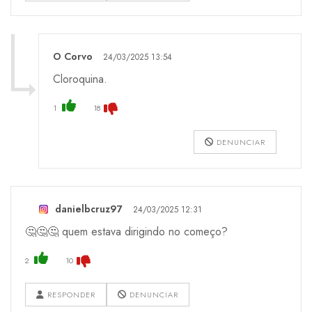
O Corvo
24/03/2025 13:54
Cloroquina.
1
18
DENUNCIAR
danielbcruz97
24/03/2025 12:31
🤔🤔🤔 quem estava dirigindo no começo?
2
10
RESPONDER
DENUNCIAR