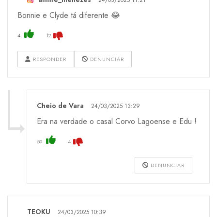
Bonnie e Clyde tá diferente 😂
4
12
RESPONDER
DENUNCIAR
Cheio de Vara
24/03/2025 13:29
Era na verdade o casal Corvo Lagoense e Edu !
59
4
DENUNCIAR
TEOKU
24/03/2025 10:39