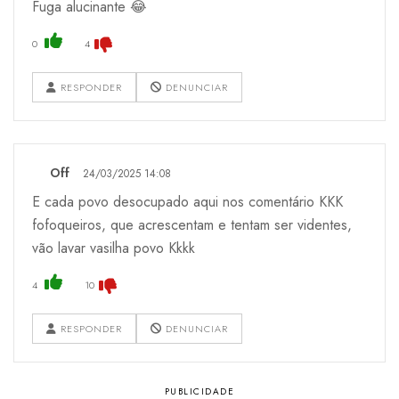
Fuga alucinante 😂
0
4
RESPONDER
DENUNCIAR
Off
24/03/2025 14:08
E cada povo desocupado aqui nos comentário KKK
fofoqueiros, que acrescentam e tentam ser videntes,
vão lavar vasilha povo Kkkk
4
10
RESPONDER
DENUNCIAR