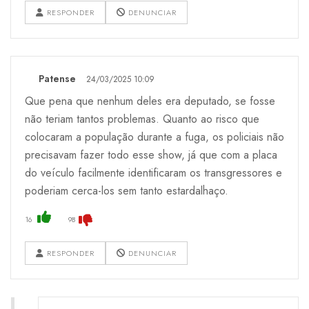
RESPONDER
DENUNCIAR
Patense
24/03/2025 10:09
Que pena que nenhum deles era deputado, se fosse
não teriam tantos problemas. Quanto ao risco que
colocaram a população durante a fuga, os policiais não
precisavam fazer todo esse show, já que com a placa
do veículo facilmente identificaram os transgressores e
poderiam cerca-los sem tanto estardalhaço.
16
98
RESPONDER
DENUNCIAR