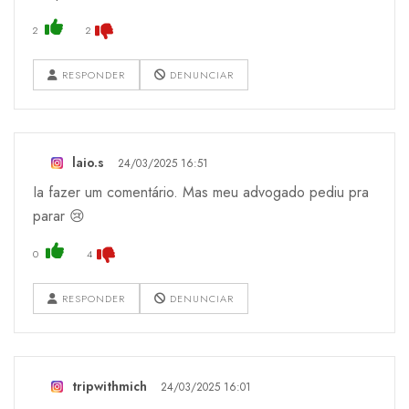
2
2
RESPONDER
DENUNCIAR
laio.s
24/03/2025 16:51
Ia fazer um comentário. Mas meu advogado pediu pra
parar 😢
0
4
RESPONDER
DENUNCIAR
tripwithmich
24/03/2025 16:01