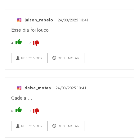
jaison_rabelo
24/03/2025 13:41
Esse dia foi louco
4
5
RESPONDER
DENUNCIAR
dalva_motaa
24/03/2025 13:41
Cadeia ...
0
7
RESPONDER
DENUNCIAR