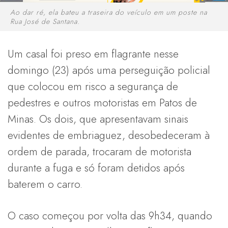
Ao dar ré, ela bateu a traseira do veículo em um poste na
Rua José de Santana.
Um casal foi preso em flagrante nesse
domingo (23) após uma perseguição policial
que colocou em risco a segurança de
pedestres e outros motoristas em Patos de
Minas. Os dois, que apresentavam sinais
evidentes de embriaguez, desobedeceram à
ordem de parada, trocaram de motorista
durante a fuga e só foram detidos após
baterem o carro.
O caso começou por volta das 9h34, quando