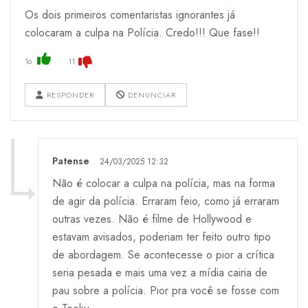
Os dois primeiros comentaristas ignorantes já
colocaram a culpa na Polícia. Credo!!! Que fase!!
16
11
RESPONDER
DENUNCIAR
Patense
24/03/2025 12:32
Não é colocar a culpa na polícia, mas na forma
de agir da polícia. Erraram feio, como já erraram
outras vezes. Não é filme de Hollywood e
estavam avisados, poderiam ter feito outro tipo
de abordagem. Se acontecesse o pior a crítica
seria pesada e mais uma vez a mídia cairia de
pau sobre a polícia. Pior pra você se fosse com