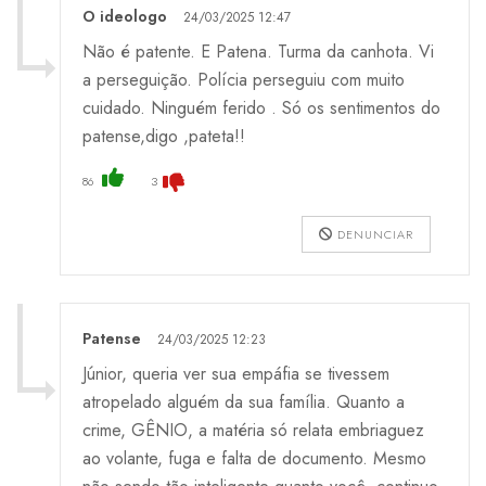
O ideologo
24/03/2025 12:47
Não é patente. E Patena. Turma da canhota. Vi
a perseguição. Polícia perseguiu com muito
cuidado. Ninguém ferido . Só os sentimentos do
patense,digo ,pateta!!
86
3
DENUNCIAR
Patense
24/03/2025 12:23
Júnior, queria ver sua empáfia se tivessem
atropelado alguém da sua família. Quanto a
crime, GÊNIO, a matéria só relata embriaguez
ao volante, fuga e falta de documento. Mesmo