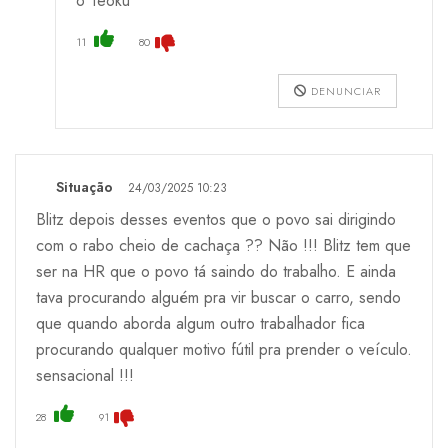
o Teoku
11
80
DENUNCIAR
Situação
24/03/2025 10:23
Blitz depois desses eventos que o povo sai dirigindo
com o rabo cheio de cachaça ?? Não !!! Blitz tem que
ser na HR que o povo tá saindo do trabalho. E ainda
tava procurando alguém pra vir buscar o carro, sendo
que quando aborda algum outro trabalhador fica
procurando qualquer motivo fútil pra prender o veículo.
sensacional !!!
28
91