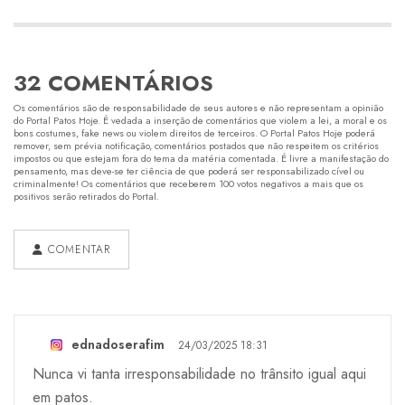
32 COMENTÁRIOS
Os comentários são de responsabilidade de seus autores e não representam a opinião
do Portal Patos Hoje. É vedada a inserção de comentários que violem a lei, a moral e os
bons costumes, fake news ou violem direitos de terceiros. O Portal Patos Hoje poderá
remover, sem prévia notificação, comentários postados que não respeitem os critérios
impostos ou que estejam fora do tema da matéria comentada. É livre a manifestação do
pensamento, mas deve-se ter ciência de que poderá ser responsabilizado cível ou
criminalmente! Os comentários que receberem 100 votos negativos a mais que os
positivos serão retirados do Portal.
COMENTAR
ednadoserafim
24/03/2025 18:31
Nunca vi tanta irresponsabilidade no trânsito igual aqui
em patos.