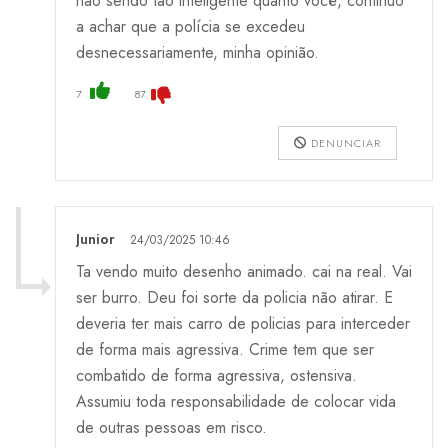
não sendo tão inteligente quanto você, continuo
a achar que a polícia se excedeu
desnecessariamente, minha opinião.
7
87
DENUNCIAR
Junior
24/03/2025 10:46
Ta vendo muito desenho animado. cai na real. Vai
ser burro. Deu foi sorte da policia não atirar. E
deveria ter mais carro de policias para interceder
de forma mais agressiva. Crime tem que ser
combatido de forma agressiva, ostensiva.
Assumiu toda responsabilidade de colocar vida
de outras pessoas em risco.