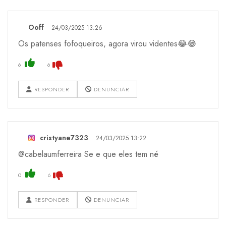
Ooff
24/03/2025 13:26
Os patenses fofoqueiros, agora virou videntes😂😂
6
6
RESPONDER
DENUNCIAR
cristyane7323
24/03/2025 13:22
@cabelaumferreira Se e que eles tem né
0
6
RESPONDER
DENUNCIAR