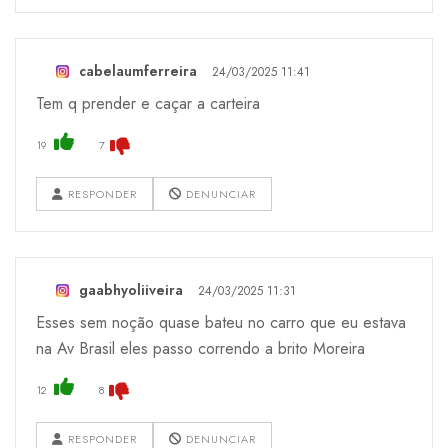
cabelaumferreira
24/03/2025 11:41
Tem q prender e caçar a carteira
19
7
RESPONDER
DENUNCIAR
gaabhyoliiveira
24/03/2025 11:31
Esses sem noção quase bateu no carro que eu estava
na Av Brasil eles passo correndo a brito Moreira
12
8
RESPONDER
DENUNCIAR