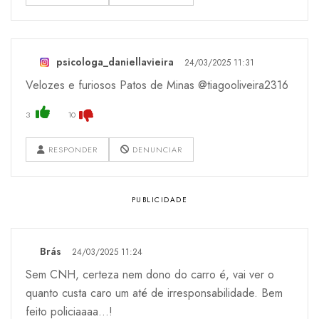
psicologa_daniellavieira
24/03/2025 11:31
Velozes e furiosos Patos de Minas @tiagooliveira2316
3
10
RESPONDER
DENUNCIAR
Brás
24/03/2025 11:24
Sem CNH, certeza nem dono do carro é, vai ver o
quanto custa caro um até de irresponsabilidade. Bem
feito policiaaaa...!