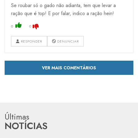
Se roubar só o gado não adianta, tem que levar a
ração que é top! E por falar, indico a ração hein!
0
0
RESPONDER
DENUNCIAR
VER MAIS COMENTÁRIOS
Últimas
NOTÍCIAS