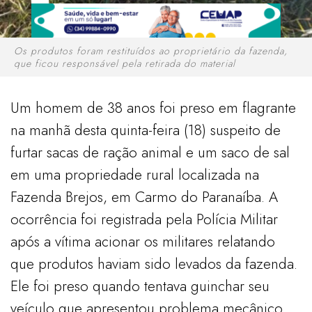
Os produtos foram restituídos ao proprietário da fazenda,
que ficou responsável pela retirada do material
Um homem de 38 anos foi preso em flagrante
na manhã desta quinta-feira (18) suspeito de
furtar sacas de ração animal e um saco de sal
em uma propriedade rural localizada na
Fazenda Brejos, em Carmo do Paranaíba. A
ocorrência foi registrada pela Polícia Militar
após a vítima acionar os militares relatando
que produtos haviam sido levados da fazenda.
Ele foi preso quando tentava guinchar seu
veículo que apresentou problema mecânico.