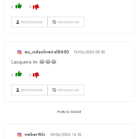
0
0
RESPONDER
DENUNCIAR
eu_cidaoliveiral8650
19/06/2026 09:50
Lasqueira tm 😂😂😂
0
0
RESPONDER
DENUNCIAR
weberthlc
18/06/2026 16:52