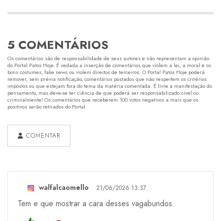
5 COMENTÁRIOS
Os comentários são de responsabilidade de seus autores e não representam a opinião
do Portal Patos Hoje. É vedada a inserção de comentários que violem a lei, a moral e os
bons costumes, fake news ou violem direitos de terceiros. O Portal Patos Hoje poderá
remover, sem prévia notificação, comentários postados que não respeitem os critérios
impostos ou que estejam fora do tema da matéria comentada. É livre a manifestação do
pensamento, mas deve-se ter ciência de que poderá ser responsabilizado cível ou
criminalmente! Os comentários que receberem 100 votos negativos a mais que os
positivos serão retirados do Portal.
COMENTAR
walfalcaomello
21/06/2026 13:37
Tem e que mostrar a cara desses vagabundos