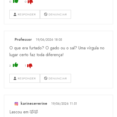
0
0
RESPONDER
DENUNCIAR
Professor
19/06/2026 18:05
O que era furtado? O gado ou o sal? Uma vírgula no
lugar certo faz toda diferença!
2
1
RESPONDER
DENUNCIAR
karineseverine
19/06/2026 11:51
Lascou em 🤣🤣