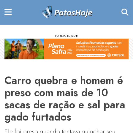
Carro quebra e homem é
preso com mais de 10
sacas de ração e sal para
gado furtados
Ele foi preso quando tentava guinchar seu