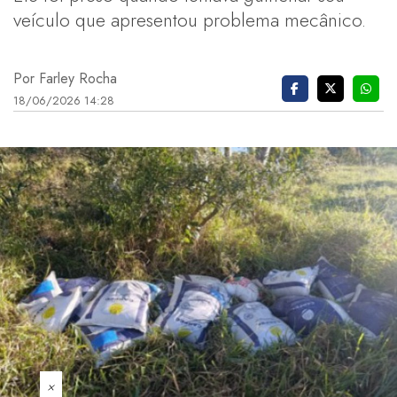
veículo que apresentou problema mecânico.
Por Farley Rocha
18/06/2026 14:28
×