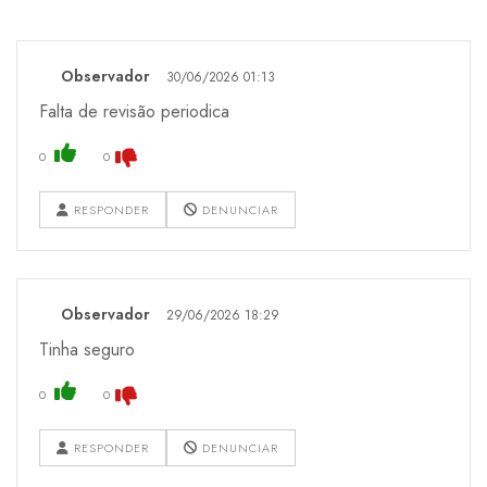
Observador
30/06/2026 01:13
Falta de revisão periodica
0
0
RESPONDER
DENUNCIAR
Observador
29/06/2026 18:29
Tinha seguro
0
0
RESPONDER
DENUNCIAR