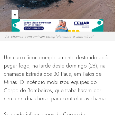
×
As chamas consumiram completamente o automóvel.
Um carro ficou completamente destruído após
pegar fogo, na tarde deste domingo (28), na
chamada Estrada dos 30 Paus, em Patos de
Minas. O incêndio mobilizou equipes do
Corpo de Bombeiros, que trabalharam por
cerca de duas horas para controlar as chamas.
Segundo informações do Corpo de