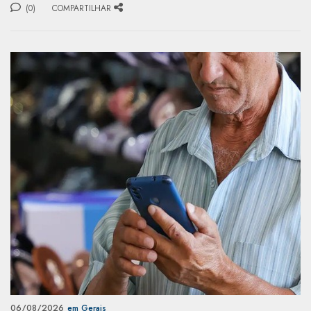
(0)
COMPARTILHAR
06/08/2026
em Gerais