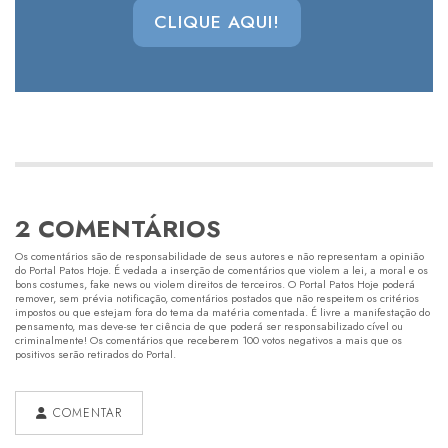
CLIQUE AQUI!
2 COMENTÁRIOS
Os comentários são de responsabilidade de seus autores e não representam a opinião
do Portal Patos Hoje. É vedada a inserção de comentários que violem a lei, a moral e os
bons costumes, fake news ou violem direitos de terceiros. O Portal Patos Hoje poderá
remover, sem prévia notificação, comentários postados que não respeitem os critérios
impostos ou que estejam fora do tema da matéria comentada. É livre a manifestação do
pensamento, mas deve-se ter ciência de que poderá ser responsabilizado cível ou
criminalmente! Os comentários que receberem 100 votos negativos a mais que os
positivos serão retirados do Portal.
COMENTAR