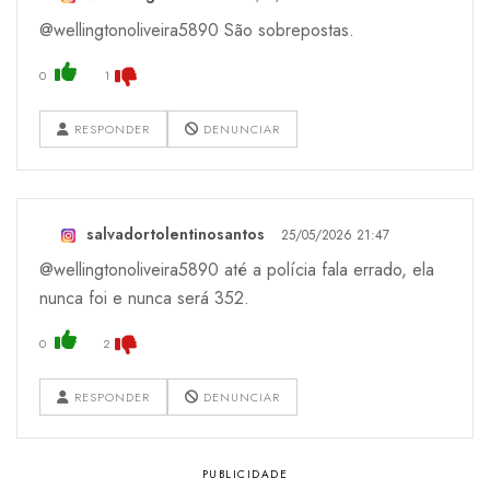
@wellingtonoliveira5890 São sobrepostas.
0
1
RESPONDER
DENUNCIAR
salvadortolentinosantos
25/05/2026 21:47
@wellingtonoliveira5890 até a polícia fala errado, ela
nunca foi e nunca será 352.
0
2
RESPONDER
DENUNCIAR