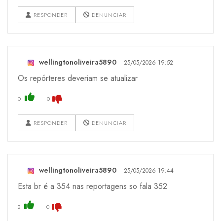
RESPONDER
DENUNCIAR
wellingtonoliveira5890
25/05/2026 19:52
Os repórteres deveriam se atualizar
0
0
RESPONDER
DENUNCIAR
wellingtonoliveira5890
25/05/2026 19:44
Esta br é a 354 nas reportagens so fala 352
2
0