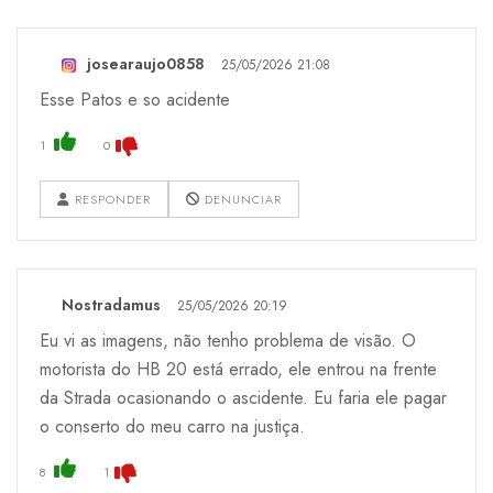
josearaujo0858
25/05/2026 21:08
Esse Patos e so acidente
1
0
RESPONDER
DENUNCIAR
Nostradamus
25/05/2026 20:19
Eu vi as imagens, não tenho problema de visão. O
motorista do HB 20 está errado, ele entrou na frente
da Strada ocasionando o ascidente. Eu faria ele pagar
o conserto do meu carro na justiça.
8
1