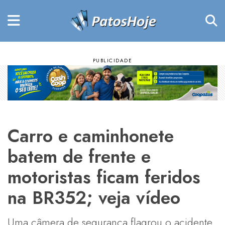
Carro e caminhonete
batem de frente e
motoristas ficam feridos
na BR352; veja vídeo
Uma câmera de segurança flagrou o acidente.