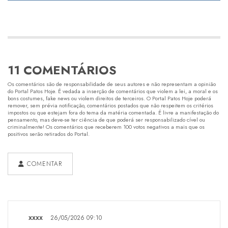
11 COMENTÁRIOS
Os comentários são de responsabilidade de seus autores e não representam a opinião
do Portal Patos Hoje. É vedada a inserção de comentários que violem a lei, a moral e os
bons costumes, fake news ou violem direitos de terceiros. O Portal Patos Hoje poderá
remover, sem prévia notificação, comentários postados que não respeitem os critérios
impostos ou que estejam fora do tema da matéria comentada. É livre a manifestação do
pensamento, mas deve-se ter ciência de que poderá ser responsabilizado cível ou
criminalmente! Os comentários que receberem 100 votos negativos a mais que os
positivos serão retirados do Portal.
COMENTAR
xxxx
26/05/2026 09:10