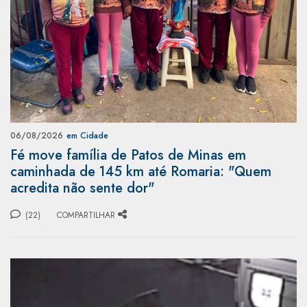
06/08/2026
em Cidade
Fé move família de Patos de Minas em
caminhada de 145 km até Romaria: "Quem
acredita não sente dor"
(22)
COMPARTILHAR