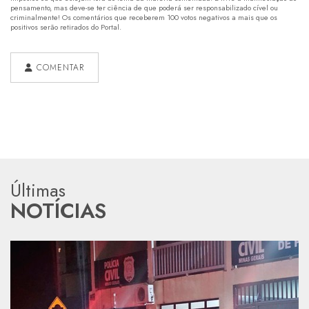
pensamento, mas deve-se ter ciência de que poderá ser responsabilizado cível ou
criminalmente! Os comentários que receberem 100 votos negativos a mais que os
positivos serão retirados do Portal.
COMENTAR
Últimas
NOTÍCIAS