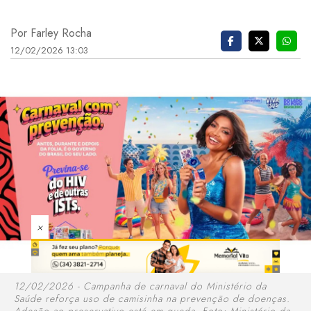
Por Farley Rocha
12/02/2026 13:03
×
12/02/2026 - Campanha de carnaval do Ministério da
Saúde reforça uso de camisinha na prevenção de doenças.
Adesão ao preservativo está em queda. Foto: Ministério da