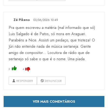
Zé Pikeno
03/06/2026 10:49
Pra quem escreveu a matéria (mal informado que só)
Luis Salgado é de Patos, só mora em Araguari.
Parabéns a Nice. Assisti um pedaço, que tristeza! O
Júri não entende nada de música sertaneja. Gente
amigo de compositor... Locutora de rádio que de
sertanejo só sabe o que é o nome. Uma piada.
2
4
RESPONDER
DENUNCIAR
VER MAIS COMENTÁRIOS