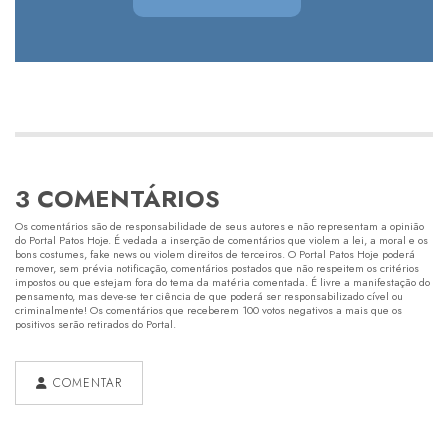
3 COMENTÁRIOS
Os comentários são de responsabilidade de seus autores e não representam a opinião
do Portal Patos Hoje. É vedada a inserção de comentários que violem a lei, a moral e os
bons costumes, fake news ou violem direitos de terceiros. O Portal Patos Hoje poderá
remover, sem prévia notificação, comentários postados que não respeitem os critérios
impostos ou que estejam fora do tema da matéria comentada. É livre a manifestação do
pensamento, mas deve-se ter ciência de que poderá ser responsabilizado cível ou
criminalmente! Os comentários que receberem 100 votos negativos a mais que os
positivos serão retirados do Portal.
COMENTAR