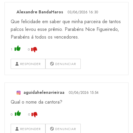
Alexandre BandaHaros
03/06/2026 16:30
Que felicidade em saber que minha parceira de tantos
palcos levou esse prêmio. Parabéns Nice Figueiredo,
Parabéns á todos os vencedores.
1
0
RESPONDER
DENUNCIAR
aguidahelenavieiraa
03/06/2026 15:54
Qual o nome da cantora?
0
0
RESPONDER
DENUNCIAR