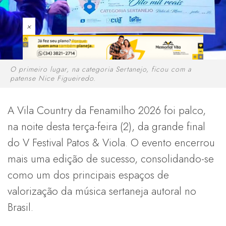
×
O primeiro lugar, na categoria Sertanejo, ficou com a
patense Nice Figueiredo.
A Vila Country da Fenamilho 2026 foi palco,
na noite desta terça-feira (2), da grande final
do V Festival Patos & Viola. O evento encerrou
mais uma edição de sucesso, consolidando-se
como um dos principais espaços de
valorização da música sertaneja autoral no
Brasil.