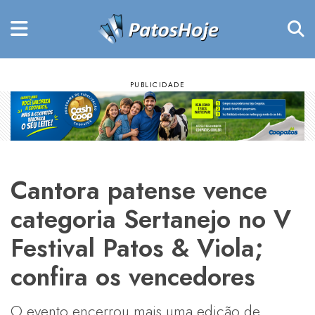
Cantora patense vence
categoria Sertanejo no V
Festival Patos & Viola;
confira os vencedores
O evento encerrou mais uma edição de