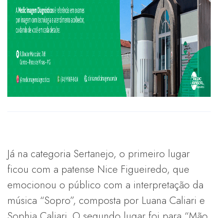
Já na categoria Sertanejo, o primeiro lugar
ficou com a patense Nice Figueiredo, que
emocionou o público com a interpretação da
música “Sopro”, composta por Luana Caliari e
Sophia Caliari. O segundo lugar foi para “Mão