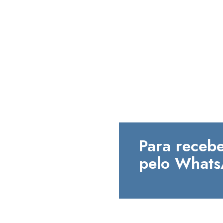
Para recebe
pelo Whats