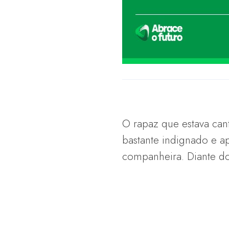
O rapaz que estava can
bastante indignado e a
companheira. Diante do