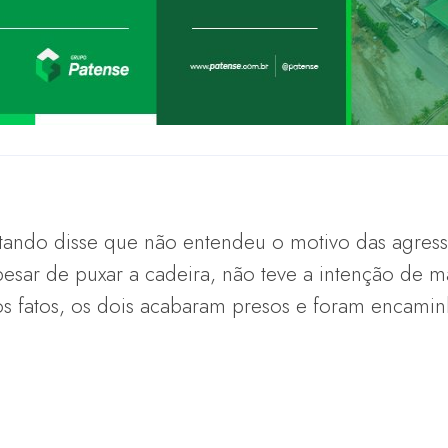
tando disse que não entendeu o motivo das agress
pesar de puxar a cadeira, não teve a intenção de 
s fatos, os dois acabaram presos e foram encamin