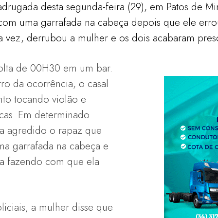
rugada desta segunda-feira (29), em Patos de Mi
 com uma garrafada na cabeça depois que ele erro
a vez, derrubou a mulher e os dois acabaram pres
volta de 00H30 em um bar.
ro da ocorrência, o casal
nto tocando violão e
cas. Em determinado
a agredido o rapaz que
ma garrafada na cabeça e
la fazendo com que ela
iciais, a mulher disse que