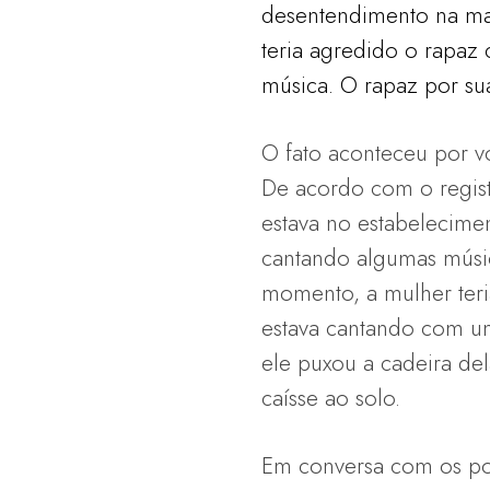
desentendimento na mad
teria agredido o rapaz
música. O rapaz por su
O fato aconteceu por 
De acordo com o regist
estava no estabelecime
cantando algumas músi
momento, a mulher teri
estava cantando com u
ele puxou a cadeira de
caísse ao solo.
Em conversa com os pol