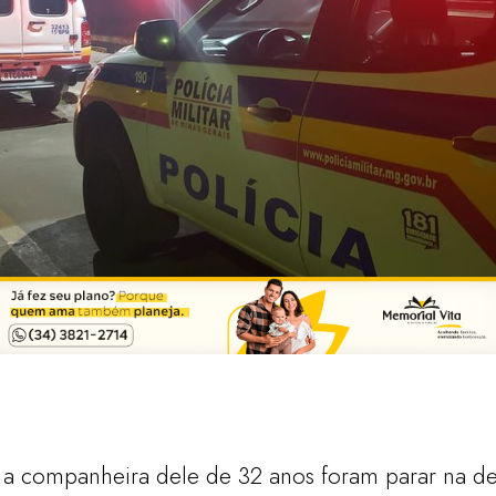
 a companheira dele de 32 anos foram parar na d