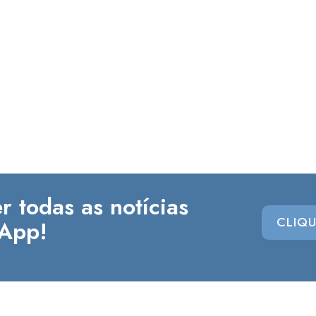
r todas as notícias
CLIQU
App!