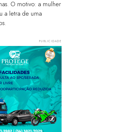
nas. O motivo: a mulher
u a letra de uma
os.