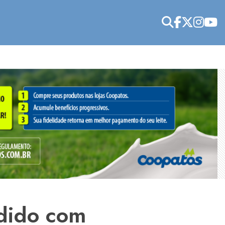
edido com