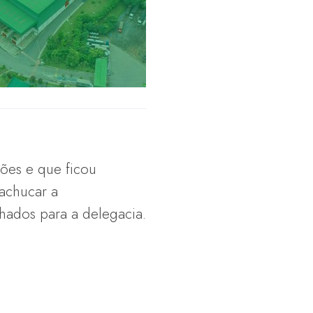
ões e que ficou
machucar a
hados para a delegacia.