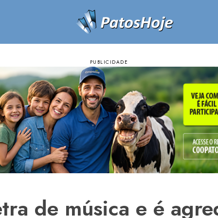
etra de música e é agr