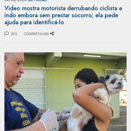
08/08/2026
em Policiais
Video mostra motorista derrubando ciclista e
indo embora sem prestar socorro; ela pede
ajuda para identificá-lo
(81)
COMPARTILHAR