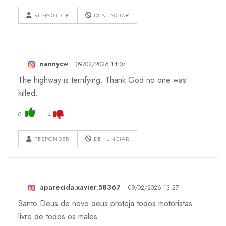
RESPONDER
DENUNCIAR
nannycw
09/02/2026 14:07
The highway is terrifying. Thank God no one was
killed.
0
4
RESPONDER
DENUNCIAR
aparecida.xavier.58367
09/02/2026 13:27
Santo Deus de novo deus proteja todos motoristas
livre de todos os males