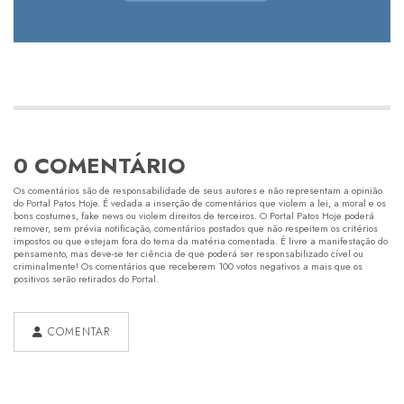
0 COMENTÁRIO
Os comentários são de responsabilidade de seus autores e não representam a opinião
do Portal Patos Hoje. É vedada a inserção de comentários que violem a lei, a moral e os
bons costumes, fake news ou violem direitos de terceiros. O Portal Patos Hoje poderá
remover, sem prévia notificação, comentários postados que não respeitem os critérios
impostos ou que estejam fora do tema da matéria comentada. É livre a manifestação do
pensamento, mas deve-se ter ciência de que poderá ser responsabilizado cível ou
criminalmente! Os comentários que receberem 100 votos negativos a mais que os
positivos serão retirados do Portal.
COMENTAR