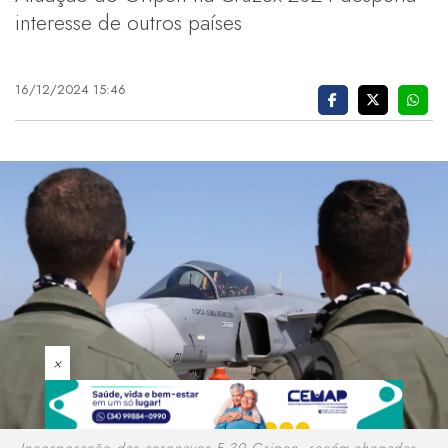
interesse de outros países
16/12/2024 15:46
×
Incorporação das aeronaves F-39 Gripen, recém-chegadas