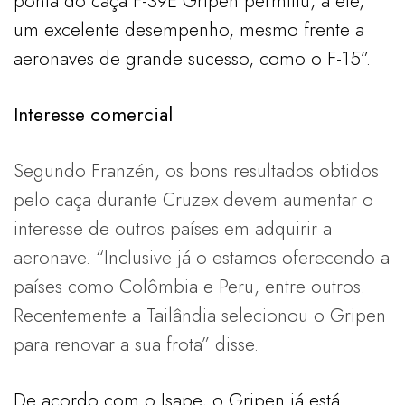
ponta do caça F-39E Gripen permitiu, a ele,
um excelente desempenho, mesmo frente a
aeronaves de grande sucesso, como o F-15”.
Interesse comercial
Segundo Franzén, os bons resultados obtidos
pelo caça durante Cruzex devem aumentar o
interesse de outros países em adquirir a
aeronave. “Inclusive já o estamos oferecendo a
países como Colômbia e Peru, entre outros.
Recentemente a Tailândia selecionou o Gripen
para renovar a sua frota” disse.
De acordo com o Isape, o Gripen já está