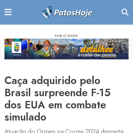
Caça adquirido pelo
Brasil surpreende F-15
dos EUA em combate
simulado
Atuação do Gripen na Cruzex 2024 desperta