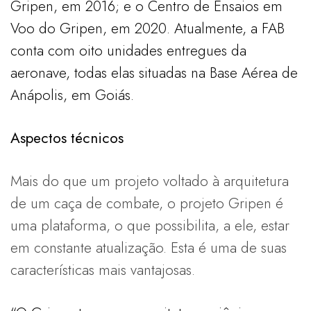
Gripen, em 2016; e o Centro de Ensaios em
Voo do Gripen, em 2020. Atualmente, a FAB
conta com oito unidades entregues da
aeronave, todas elas situadas na Base Aérea de
Anápolis, em Goiás.
Aspectos técnicos
Mais do que um projeto voltado à arquitetura
de um caça de combate, o projeto Gripen é
uma plataforma, o que possibilita, a ele, estar
em constante atualização. Esta é uma de suas
características mais vantajosas.