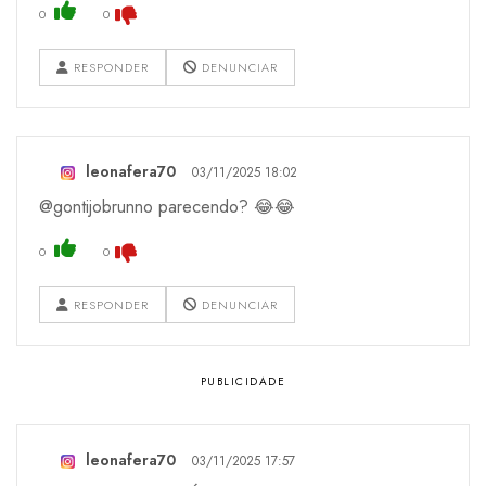
0
0
RESPONDER
DENUNCIAR
leonafera70
03/11/2025 18:02
@gontijobrunno parecendo? 😂😂
0
0
RESPONDER
DENUNCIAR
leonafera70
03/11/2025 17:57