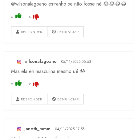
@wilsonalagoano estranho se não fosse né 😂😂😂😂
0
0
RESPONDER
DENUNCIAR
wilsonalagoano
05/11/2025 06:53
Mas ela eh masculina mesmo ué 😬
0
0
RESPONDER
DENUNCIAR
janeth_mmm
04/11/2025 17:55