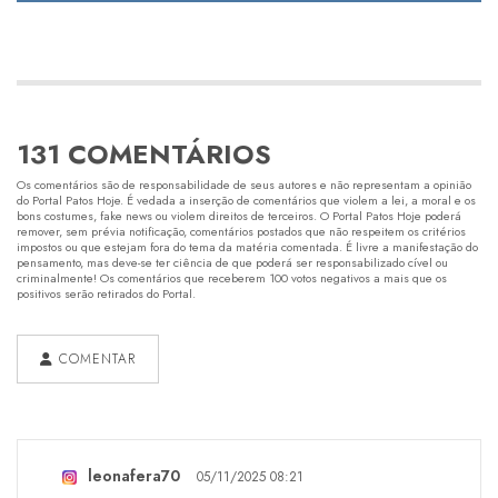
131 COMENTÁRIOS
Os comentários são de responsabilidade de seus autores e não representam a opinião
do Portal Patos Hoje. É vedada a inserção de comentários que violem a lei, a moral e os
bons costumes, fake news ou violem direitos de terceiros. O Portal Patos Hoje poderá
remover, sem prévia notificação, comentários postados que não respeitem os critérios
impostos ou que estejam fora do tema da matéria comentada. É livre a manifestação do
pensamento, mas deve-se ter ciência de que poderá ser responsabilizado cível ou
criminalmente! Os comentários que receberem 100 votos negativos a mais que os
positivos serão retirados do Portal.
COMENTAR
leonafera70
05/11/2025 08:21