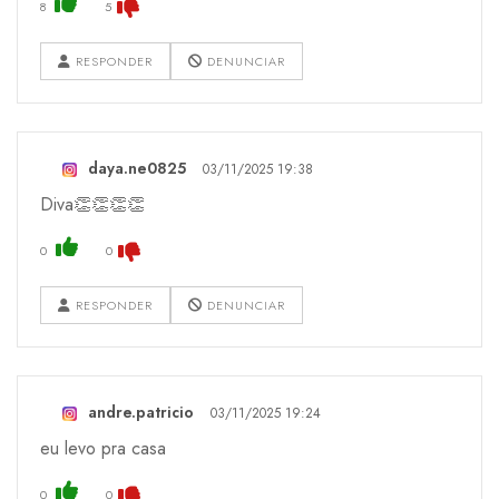
8
5
RESPONDER
DENUNCIAR
daya.ne0825
03/11/2025 19:38
Diva👏👏👏👏
0
0
RESPONDER
DENUNCIAR
andre.patricio
03/11/2025 19:24
eu levo pra casa
0
0