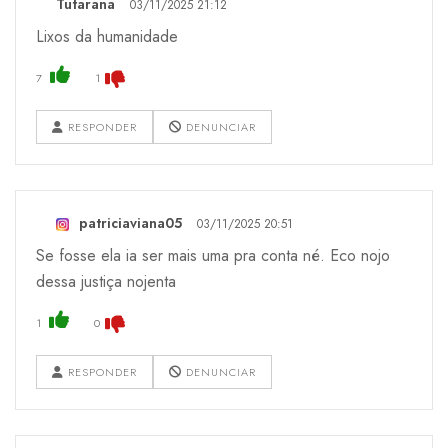
Tutarana
03/11/2025 21:12
Lixos da humanidade
7
1
RESPONDER
DENUNCIAR
patriciaviana05
03/11/2025 20:51
Se fosse ela ia ser mais uma pra conta né. Eco nojo
dessa justiça nojenta
1
0
RESPONDER
DENUNCIAR