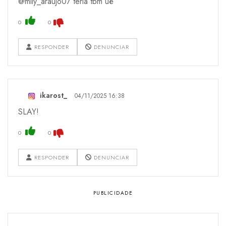
@mily_araujo07 teria tbm ué
0
0
RESPONDER
DENUNCIAR
ikarost_
04/11/2025 16:38
SLAY!
0
0
RESPONDER
DENUNCIAR