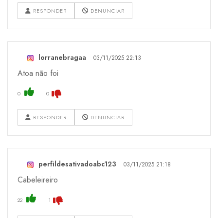
RESPONDER
DENUNCIAR
lorranebragaa
03/11/2025 22:13
Atoa não foi
0
0
RESPONDER
DENUNCIAR
perfildesativadoabc123
03/11/2025 21:18
Cabeleireiro
22
1