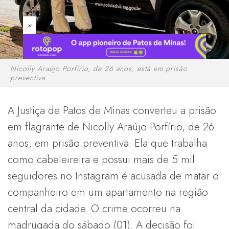
×
Nicolly Araújo Porfírio, de 26 anos, está em prisão
preventiva.
A Justiça de Patos de Minas converteu a prisão
em flagrante de Nicolly Araújo Porfírio, de 26
anos, em prisão preventiva. Ela que trabalha
como cabeleireira e possui mais de 5 mil
seguidores no Instagram é acusada de matar o
companheiro em um apartamento na região
central da cidade. O crime ocorreu na
madrugada do sábado (01). A decisão foi