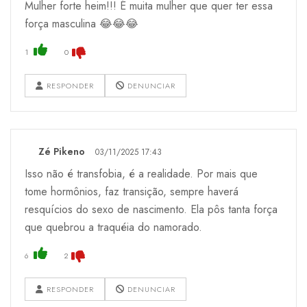
Mulher forte heim!!! É muita mulher que quer ter essa
força masculina 😂😂😂
1
0
RESPONDER
DENUNCIAR
Zé Pikeno
03/11/2025 17:43
Isso não é transfobia, é a realidade. Por mais que
tome hormônios, faz transição, sempre haverá
resquícios do sexo de nascimento. Ela pôs tanta força
que quebrou a traquéia do namorado.
6
2
RESPONDER
DENUNCIAR