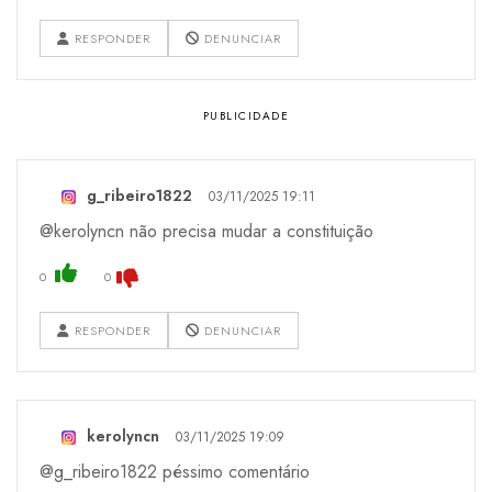
RESPONDER
DENUNCIAR
g_ribeiro1822
03/11/2025 19:11
@kerolyncn não precisa mudar a constituição
0
0
RESPONDER
DENUNCIAR
kerolyncn
03/11/2025 19:09
@g_ribeiro1822 péssimo comentário