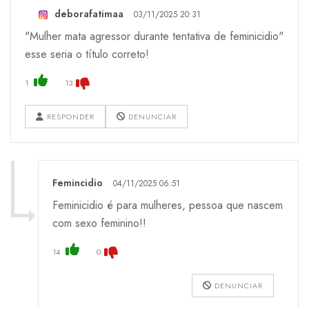
deborafatimaa
03/11/2025 20:31
"Mulher mata agressor durante tentativa de feminicidio"
esse seria o título correto!
1
13
RESPONDER
DENUNCIAR
Femincidio
04/11/2025 06:51
Feminicidio é para mulheres, pessoa que nascem
com sexo feminino!!
14
0
DENUNCIAR