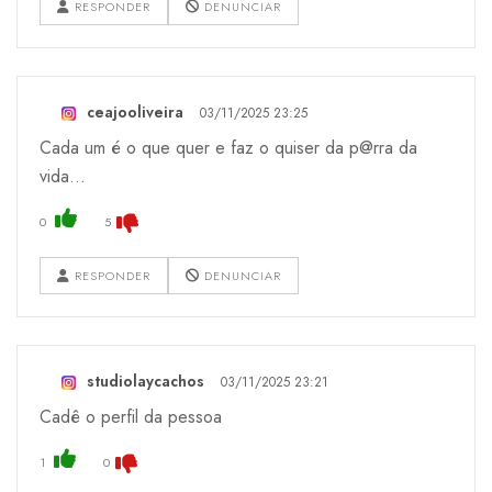
RESPONDER
DENUNCIAR
ceajooliveira
03/11/2025 23:25
Cada um é o que quer e faz o quiser da p@rra da
vida…
0
5
RESPONDER
DENUNCIAR
studiolaycachos
03/11/2025 23:21
Cadê o perfil da pessoa
1
0