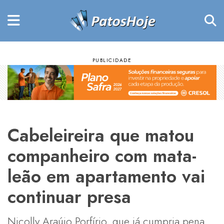
Cabeleireira que matou
companheiro com mata-
leão em apartamento vai
continuar presa
Nicolly Araújo Porfírio, que já cumpria pena