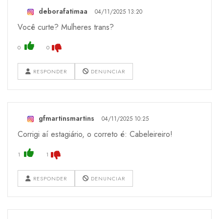
deborafatimaa
04/11/2025 13:20
Você curte? Mulheres trans?
0
0
RESPONDER
DENUNCIAR
gfmartinsmartins
04/11/2025 10:25
Corrigi aí estagiário, o correto é: Cabeleireiro!
1
1
RESPONDER
DENUNCIAR