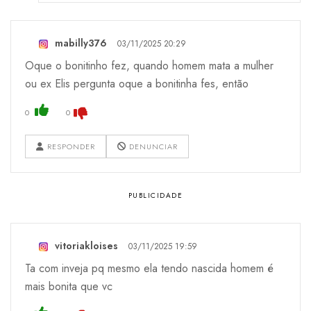
mabilly376
03/11/2025 20:29
Oque o bonitinho fez, quando homem mata a mulher
ou ex Elis pergunta oque a bonitinha fes, então
0
0
RESPONDER
DENUNCIAR
vitoriakloises
03/11/2025 19:59
Ta com inveja pq mesmo ela tendo nascida homem é
mais bonita que vc