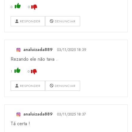
0
0
RESPONDER
DENUNCIAR
analuizada889
03/11/2025 18:39
Rezando ele não tava .
1
0
RESPONDER
DENUNCIAR
analuizada889
03/11/2025 18:37
Tá certa !