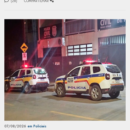
(28)
COMPARTILHAR
07/08/2026
em Policiais