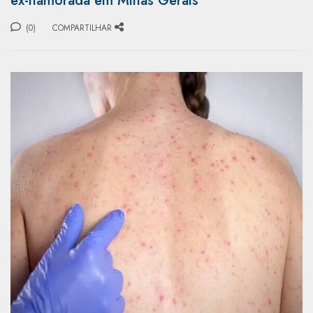
ex-namorada em Minas Gerais
(0)
COMPARTILHAR