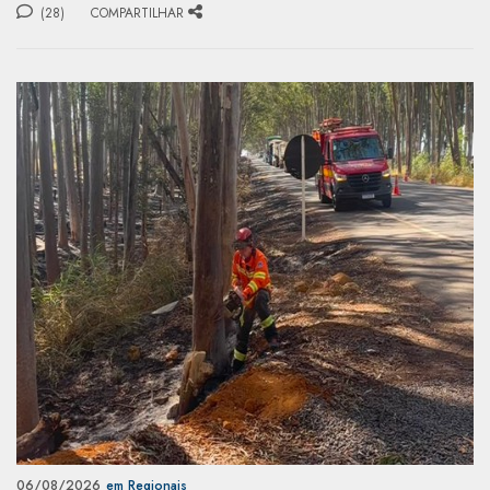
(28)
COMPARTILHAR
06/08/2026
em Regionais