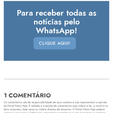
Para receber todas as
notícias pelo
WhatsApp!
CLIQUE AQUI!
1 COMENTÁRIO
Os comentários são de responsabilidade de seus autores e não representam a opinião
do Portal Patos Hoje. É vedada a inserção de comentários que violem a lei, a moral e os
bons costumes, fake news ou violem direitos de terceiros. O Portal Patos Hoje poderá
remover, sem prévia notificação, comentários postados que não respeitem os critérios