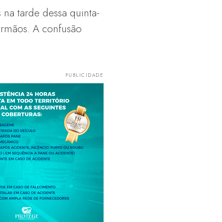
s na tarde dessa quinta-
 irmãos. A confusão