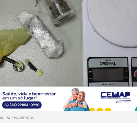
s na residência.