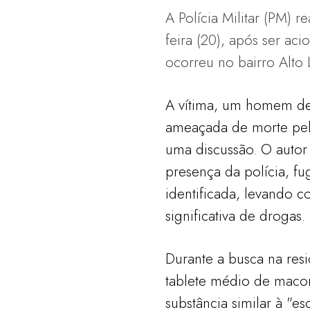
A Polícia Militar (PM) r
feira (20), após ser ac
ocorreu no bairro Alto
A vítima, um homem de 
ameaçada de morte pel
uma discussão. O autor
presença da polícia, f
identificada, levando 
significativa de drogas.
Durante a busca na re
tablete médio de maco
substância similar à "