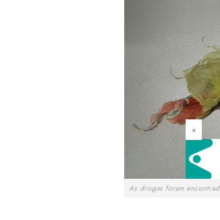
×
As drogas foram encontrada