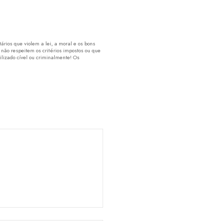
rios que violem a lei, a moral e os bons
 não respeitem os critérios impostos ou que
lizado cível ou criminalmente! Os