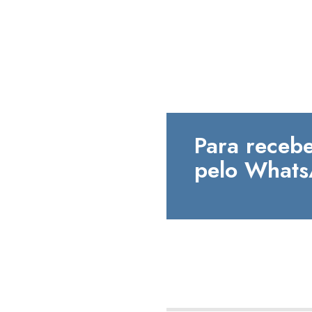
Para recebe
pelo Whats