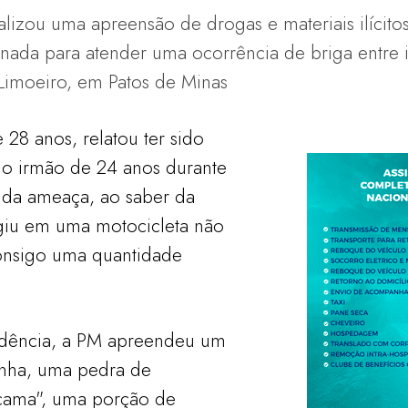
ealizou uma apreensão de drogas e materiais ilícito
ionada para atender uma ocorrência de briga entre
 Limoeiro, em Patos de Minas
28 anos, relatou ter sido
o irmão de 24 anos durante
 da ameaça, ao saber da
ugiu em uma motocicleta não
consigo uma quantidade
sidência, a PM apreendeu um
nha, uma pedra de
escama", uma porção de