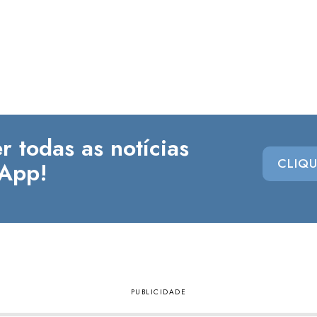
r todas as notícias
CLIQU
App!