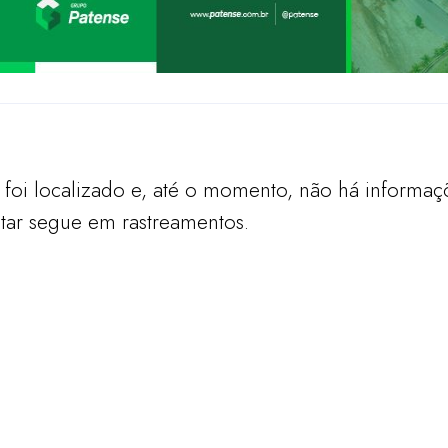
foi localizado e, até o momento, não há informaç
litar segue em rastreamentos.