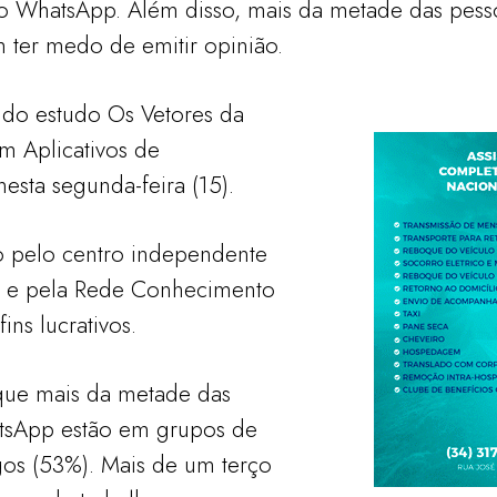
o WhatsApp. Além disso, mais da metade das pess
 ter medo de emitir opinião.
e do estudo Os Vetores da
m Aplicativos de
esta segunda-feira (15).
to pelo centro independente
ab e pela Rede Conhecimento
fins lucrativos.
 que mais da metade das
tsApp estão em grupos de
gos (53%). Mais de um terço