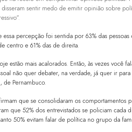
 disseram sentir medo de emitir opinião sobre pol
essivo”.
e essa percepção foi sentida por 63% das pessoas
e centro e 61% das de direita.
je estão mais acalorados. Então, às vezes você fa
soal não quer debater, na verdade, já quer ir para
, de Pernambuco.
firmam que se consolidaram os comportamentos par
am que 52% dos entrevistados se policiam cada d
nto 50% evitam falar de política no grupo da famí