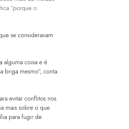
ítica “porque o
 que se consideravam
la alguma coisa e é
 a briga mesmo”, conta
a evitar conflitos nos
ia mais sobre o que
lia para fugir de