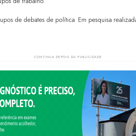
upos de trabalho.
pos de debates de política. Em pesquisa realiza