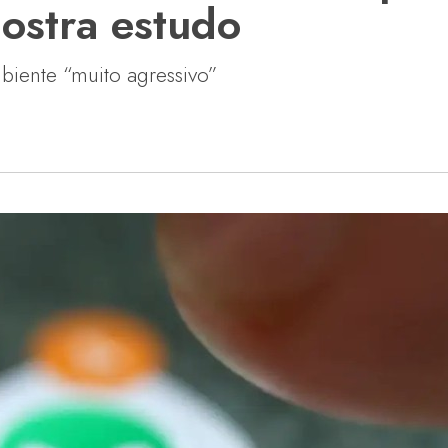
stra estudo
iente “muito agressivo”