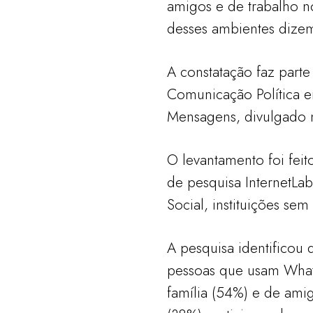
amigos e de trabalho n
desses ambientes dizem
A constatação faz part
Comunicação Política e
Mensagens, divulgado n
O levantamento foi fei
de pesquisa InternetL
Social, instituições sem 
A pesquisa identificou
pessoas que usam Wha
família (54%) e de ami