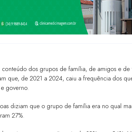
 conteúdo dos grupos de família, de amigos e de 
ram que, de 2021 a 2024, caiu a frequência dos 
s e governo.
as diziam que o grupo de família era no qual mai
eram 27%.