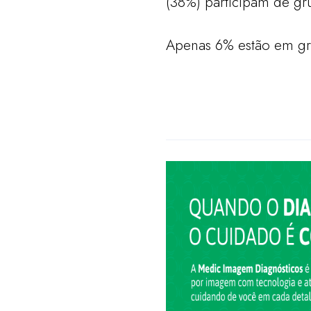
(38%) participam de gr
Apenas 6% estão em gru