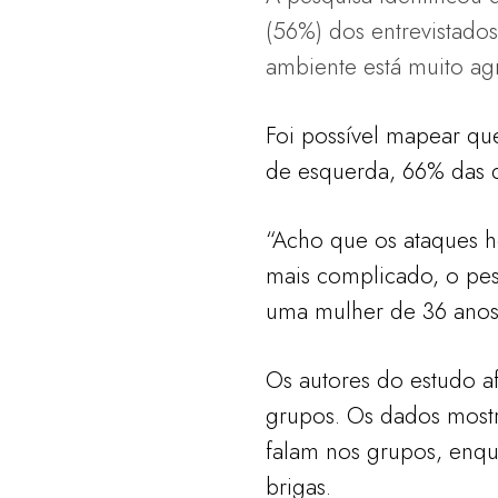
(56%) dos entrevistados
ambiente está muito agr
Foi possível mapear qu
de esquerda, 66% das d
“Acho que os ataques ho
mais complicado, o pes
uma mulher de 36 anos
Os autores do estudo a
grupos. Os dados mostr
falam nos grupos, enqua
brigas.