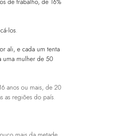
os de trabalho, de 16%
cá-los.
r ali, e cada um tenta
lia uma mulher de 50
16 anos ou mais, de 20
 as regiões do país.
 Pouco mais da metade