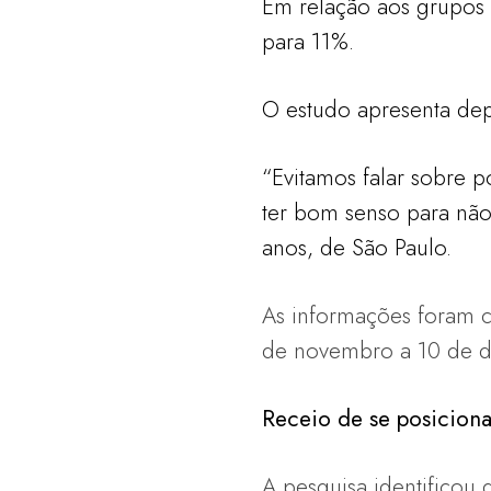
Em relação aos grupos
para 11%.
O estudo apresenta depo
“Evitamos falar sobre p
ter bom senso para não 
anos, de São Paulo.
As informações foram c
de novembro a 10 de d
Receio de se posiciona
A pesquisa identificou