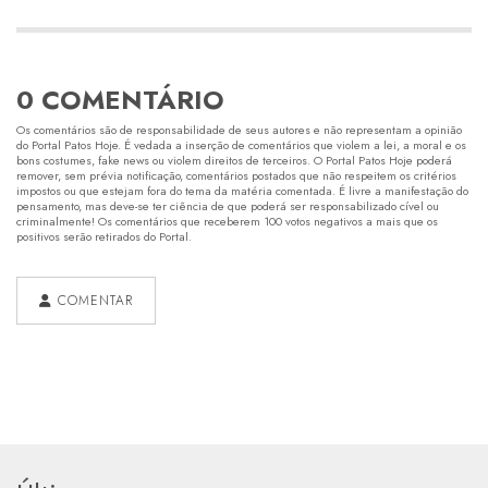
0 COMENTÁRIO
Os comentários são de responsabilidade de seus autores e não representam a opinião
do Portal Patos Hoje. É vedada a inserção de comentários que violem a lei, a moral e os
bons costumes, fake news ou violem direitos de terceiros. O Portal Patos Hoje poderá
remover, sem prévia notificação, comentários postados que não respeitem os critérios
impostos ou que estejam fora do tema da matéria comentada. É livre a manifestação do
pensamento, mas deve-se ter ciência de que poderá ser responsabilizado cível ou
criminalmente! Os comentários que receberem 100 votos negativos a mais que os
positivos serão retirados do Portal.
COMENTAR