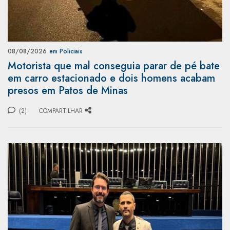
08/08/2026
em Policiais
Motorista que mal conseguia parar de pé bate
em carro estacionado e dois homens acabam
presos em Patos de Minas
(2)
COMPARTILHAR