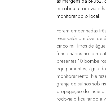
às margens da BR352, 
encobriu a rodovia e h
monitorando o local.
Foram empenhadas três 
reservatório móvel de 
cinco mil litros de água
funcionários no combat
presentes 10 bombeiros 
equipamentos, água das
monitoramento. Na faze
granja de suínos sob ri
propagação do incêndi
rodovia dificultando a v