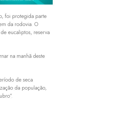
, foi protegida parte
gem da rodovia. O
de eucaliptos, reserva
ornar na manhã deste
eríodo de seca
tização da população,
ubro”.