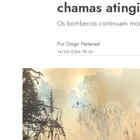
chamas ating
Os bombeiros continuam moni
Por Diego Natanael
14/09/2024 09:30