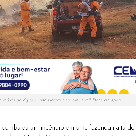
o móvel de água e uma viatura com cinco mil litros de água.
ombateu um incêndio em uma fazenda na tarde des