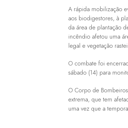
A rápida mobilização e
aos biodigestores, à pl
da área de plantação d
incêndio afetou uma áre
legal e vegetação rastei
O combate foi encerrad
sábado (14) para monit
O Corpo de Bombeiros o
extrema, que tem afetad
uma vez que a tempora