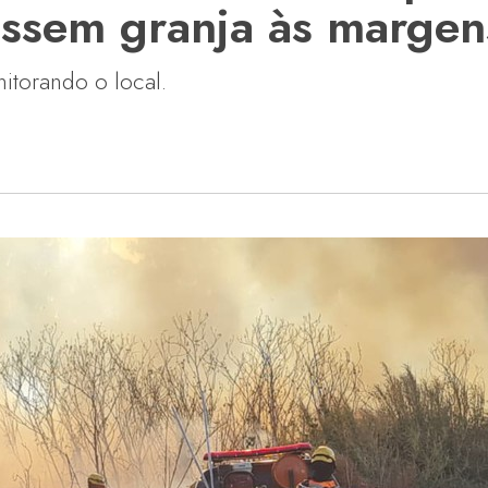
issem granja às marge
torando o local.