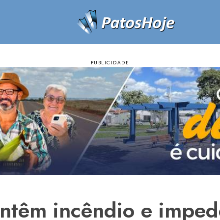
ntêm incêndio e impe