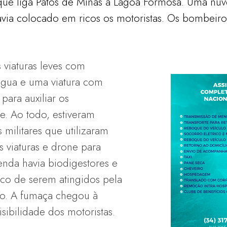
que liga Patos de Minas à Lagoa Formosa. Uma nu
avia colocado em ricos os motoristas. Os bombeir
viaturas leves com
água e uma viatura com
 para auxiliar os
e. Ao todo, estiveram
militares que utilizaram
 viaturas e drone para
nda havia biodigestores e
sco de serem atingidos pela
o. A fumaça chegou à
isibilidade dos motoristas.