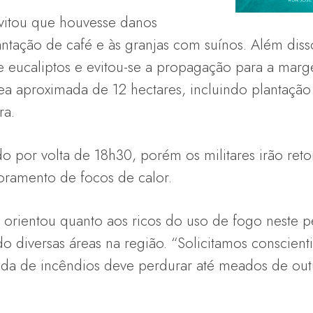
vitou que houvesse danos
antação de café e às granjas com suínos. Além disso
e eucaliptos e evitou-se a propagação para a mar
a aproximada de 12 hectares, incluindo plantação 
ra.
o por volta de 18h30, porém os militares irão ret
oramento de focos de calor.
rientou quanto aos ricos do uso de fogo neste p
o diversas áreas na região. “Solicitamos conscien
da de incêndios deve perdurar até meados de out