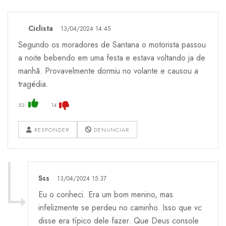
Ciclista
13/04/2024 14:45
Segundo os moradores de Santana o motorista passou
a noite bebendo em uma festa e estava voltando ja de
manhã. Provavelmente dormiu no volante e causou a
tragédia.
53
14
RESPONDER
DENUNCIAR
Sss
13/04/2024 15:37
Eu o conheci. Era um bom menino, mas
infelizmente se perdeu no caminho. Isso que vc
disse era típico dele fazer. Que Deus console