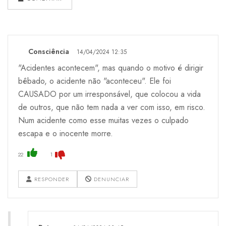
Consciência
14/04/2024 12:35
"Acidentes acontecem", mas quando o motivo é dirigir
bêbado, o acidente não "aconteceu". Ele foi
CAUSADO por um irresponsável, que colocou a vida
de outros, que não tem nada a ver com isso, em risco.
Num acidente como esse muitas vezes o culpado
escapa e o inocente morre.
22
1
RESPONDER
DENUNCIAR