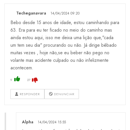
Techeganavara
14/04/2024 09:20
Bebo desde 15 anos de idade, estou caminhando para
63. Era para eu ter ficado no meio do caminho mas
ainda estou aqui, isso me deixa uma lição que,"cada
um tem seu dia" procurando ou não. Já dirige bêbado
muitas vezes , hoje não,se eu beber não pego no
volante mas acidente culpado ou não infelizmente
acontecem.
9
27
RESPONDER
DENUNCIAR
Alpha
14/04/2024 15:55