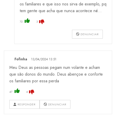
os familiares e que isso nos sirva de exemplo, pq
tem gente que acha que nunca acontece né...
72
3
DENUNCIAR
Fofinha
13/04/2024 13:51
Meu Deus as pessoas pegam num volante e acham
que são donos do mundo. Deus abençoe e conforte
os familiares por essa perda
47
4
RESPONDER
DENUNCIAR