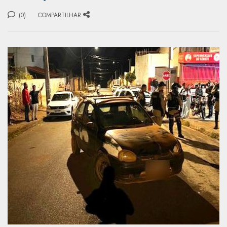
(0)
COMPARTILHAR