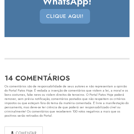
WhatsApp!
CLIQUE AQUI!
14 COMENTÁRIOS
Os comentários são de responsabilidade de seus autores e não representam a opinião
do Portal Patos Hoje. É vedada a inserção de comentários que violem a lei, a moral e os
bons costumes, fake news ou violem direitos de terceiros. O Portal Patos Hoje poderá
remover, sem prévia notificação, comentários postados que não respeitem os critérios
impostos ou que estejam fora do tema da matéria comentada. É livre a manifestação do
pensamento, mas deve-se ter ciência de que poderá ser responsabilizado cível ou
criminalmente! Os comentários que receberem 100 votos negativos a mais que os
positivos serão retirados do Portal.
COMENTAR