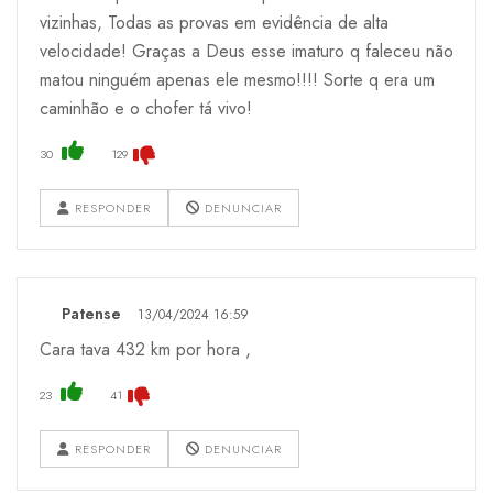
vizinhas, Todas as provas em evidência de alta
velocidade! Graças a Deus esse imaturo q faleceu não
matou ninguém apenas ele mesmo!!!! Sorte q era um
caminhão e o chofer tá vivo!
30
129
RESPONDER
DENUNCIAR
Patense
13/04/2024 16:59
Cara tava 432 km por hora ,
23
41
RESPONDER
DENUNCIAR