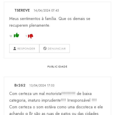
TSEREVE
14/04/2024 07:45
Meus sentimentos à família. Que os demais se
recuperem plenamente.
12
1
RESPONDER
DENUNCIAR
Br262
13/04/2024 17:03
Com certeza um mal motorista!!!!!!!!!!! de baixa
categoria, imaturo imprudente!!!! Irresponsável !!!!
Com certeza o som estáva como uma discoteca e ele
achando q Br são as ruas de patos ou das cidades