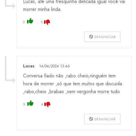
Lucas, até uma fresquinha delicada igual você vai
morrer minha linda.
2
5
DENUNCIAR
Lucas
14/04/2024 13:46
Conversa fiado não ,rabo cheio,ninguém tem
hora de morrer ,só que tem muitos que discuida
,rabo,cheio ,brabao ,sem vergonha morre tudo
5
4
DENUNCIAR