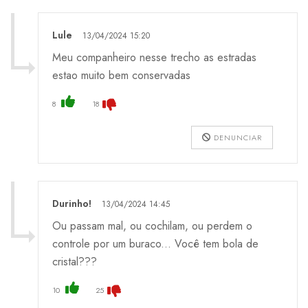
Lule
13/04/2024 15:20
Meu companheiro nesse trecho as estradas
estao muito bem conservadas
8
18
DENUNCIAR
Durinho!
13/04/2024 14:45
Ou passam mal, ou cochilam, ou perdem o
controle por um buraco... Você tem bola de
cristal???
10
25