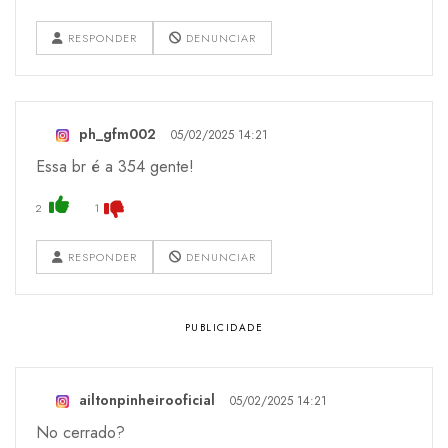
RESPONDER
DENUNCIAR
ph_gfm002
05/02/2025 14:21
Essa br é a 354 gente!
2
1
RESPONDER
DENUNCIAR
ailtonpinheirooficial
05/02/2025 14:21
No cerrado?