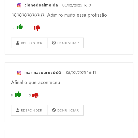
clenedealmeida
05/02/2025 16:31
👏👏👏👏👏👏👏 Adimiro muito essa profissão
12
3
RESPONDER
DENUNCIAR
marinasoares663
05/02/2025 16:11
Afinal o que aconteceu
9
0
RESPONDER
DENUNCIAR