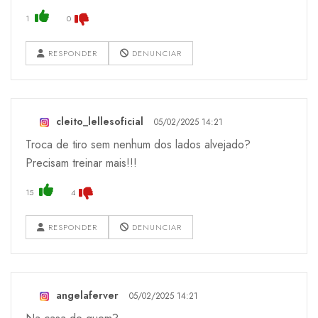
1
0
RESPONDER
DENUNCIAR
cleito_lellesoficial
05/02/2025 14:21
Troca de tiro sem nenhum dos lados alvejado?
Precisam treinar mais!!!
15
4
RESPONDER
DENUNCIAR
angelaferver
05/02/2025 14:21