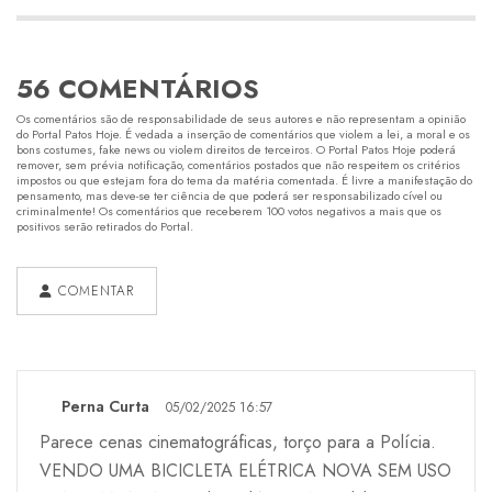
56 COMENTÁRIOS
Os comentários são de responsabilidade de seus autores e não representam a opinião
do Portal Patos Hoje. É vedada a inserção de comentários que violem a lei, a moral e os
bons costumes, fake news ou violem direitos de terceiros. O Portal Patos Hoje poderá
remover, sem prévia notificação, comentários postados que não respeitem os critérios
impostos ou que estejam fora do tema da matéria comentada. É livre a manifestação do
pensamento, mas deve-se ter ciência de que poderá ser responsabilizado cível ou
criminalmente! Os comentários que receberem 100 votos negativos a mais que os
positivos serão retirados do Portal.
COMENTAR
Perna Curta
05/02/2025 16:57
Parece cenas cinematográficas, torço para a Polícia.
VENDO UMA BICICLETA ELÉTRICA NOVA SEM USO