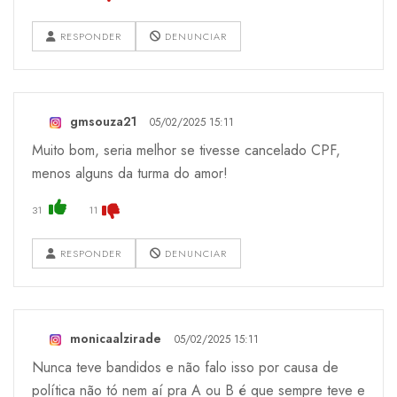
RESPONDER
DENUNCIAR
gmsouza21
05/02/2025 15:11
Muito bom, seria melhor se tivesse cancelado CPF,
menos alguns da turma do amor!
31
11
RESPONDER
DENUNCIAR
monicaalzirade
05/02/2025 15:11
Nunca teve bandidos e não falo isso por causa de
política não tó nem aí pra A ou B é que sempre teve e