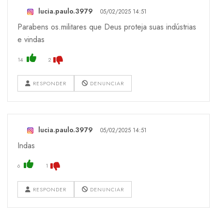
lucia.paulo.3979
05/02/2025 14:51
Parabens os.militares que Deus proteja suas indústrias
e vindas
14
2
RESPONDER
DENUNCIAR
lucia.paulo.3979
05/02/2025 14:51
Indas
6
1
RESPONDER
DENUNCIAR