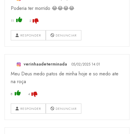
Poderia ter morrido 😂😂😂😂
11
2
RESPONDER
DENUNCIAR
verinhaadeterminada
05/02/2025 14:01
Meu Deus medo patos de minha hoje e so medo ate
na roça
8
4
RESPONDER
DENUNCIAR