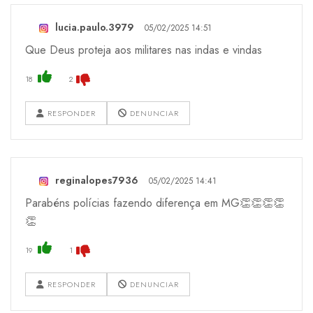
lucia.paulo.3979
05/02/2025 14:51
Que Deus proteja aos militares nas indas e vindas
18
2
RESPONDER
DENUNCIAR
reginalopes7936
05/02/2025 14:41
Parabéns polícias fazendo diferença em MG👏👏👏👏
👏
19
1
RESPONDER
DENUNCIAR