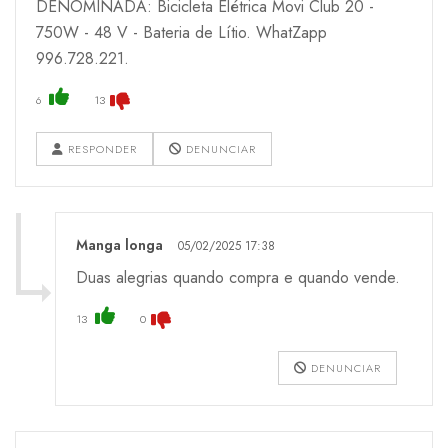
DENOMINADA: Bicicleta Elétrica Movi Club 20 -
750W - 48 V - Bateria de Lítio. WhatZapp
996.728.221.
6
13
RESPONDER
DENUNCIAR
Manga longa
05/02/2025 17:38
Duas alegrias quando compra e quando vende.
13
0
DENUNCIAR