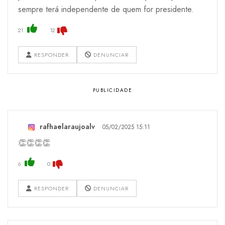
sempre terá independente de quem for presidente.
21
12
RESPONDER
DENUNCIAR
rafhaelaraujoalv
05/02/2025 15:11
👏👏👏👏
6
0
RESPONDER
DENUNCIAR