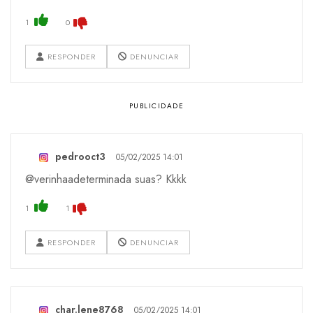
1
0
RESPONDER
DENUNCIAR
pedrooct3
05/02/2025 14:01
@verinhaadeterminada suas? Kkkk
1
1
RESPONDER
DENUNCIAR
char.lene8768
05/02/2025 14:01