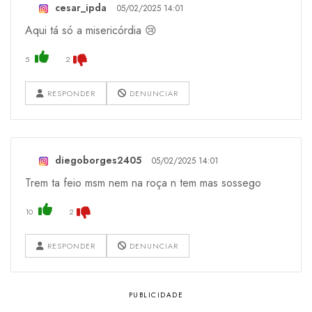
cesar_ipda
05/02/2025 14:01
Aqui tá só a misericórdia 😢
5
2
RESPONDER
DENUNCIAR
diegoborges2405
05/02/2025 14:01
Trem ta feio msm nem na roça n tem mas sossego
10
2
RESPONDER
DENUNCIAR