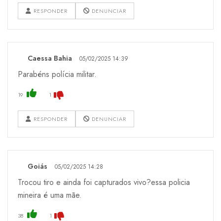
RESPONDER
DENUNCIAR
Caessa Bahia
05/02/2025 14:39
Parabéns polícia militar.
19
1
RESPONDER
DENUNCIAR
Goiás
05/02/2025 14:28
Trocou tiro e ainda foi capturados vivo?essa policia
mineira é uma mãe.
38
1