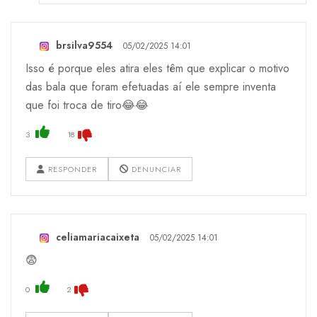
brsilva9554
05/02/2025 14:01
Isso é porque eles atira eles têm que explicar o motivo
das bala que foram efetuadas aí ele sempre inventa
que foi troca de tiro😂😂
3
18
RESPONDER
DENUNCIAR
celiamariacaixeta
05/02/2025 14:01
😨
0
2