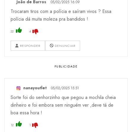
João de Barros
05/02/2025 16:09
Trocaram tiros com a polícia e saíram vivos ? Essa
polícia dá muita moleza pra bandidos !
22
4
RESPONDER
DENUNCIAR
nanayoutlet
05/02/2025 15:51
Sorte foi do senhorzinho que pegou a mochila cheia
dinheiro e foi embora sem ninguém ver ,deve tá de
boa essa hora !
12
1