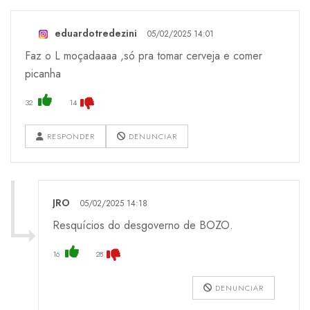
eduardotredezini
05/02/2025 14:01
Faz o L moçadaaaa ,só pra tomar cerveja e comer
picanha
32
14
RESPONDER
DENUNCIAR
JRO
05/02/2025 14:18
Resquícios do desgoverno de BOZO.
16
28
DENUNCIAR