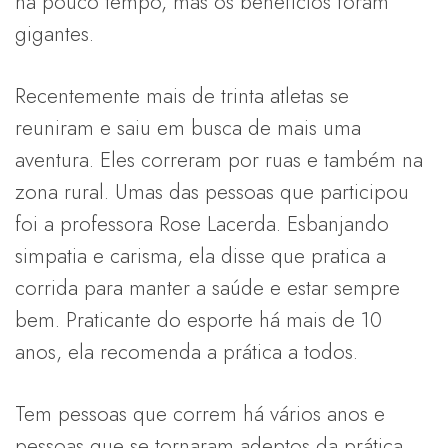
há pouco tempo, mas os benefícios foram
gigantes.
Recentemente mais de trinta atletas se
reuniram e saiu em busca de mais uma
aventura. Eles correram por ruas e também na
zona rural. Umas das pessoas que participou
foi a professora Rose Lacerda. Esbanjando
simpatia e carisma, ela disse que pratica a
corrida para manter a saúde e estar sempre
bem. Praticante do esporte há mais de 10
anos, ela recomenda a prática a todos.
Tem pessoas que correm há vários anos e
pessoas que se tornaram adeptos da prática