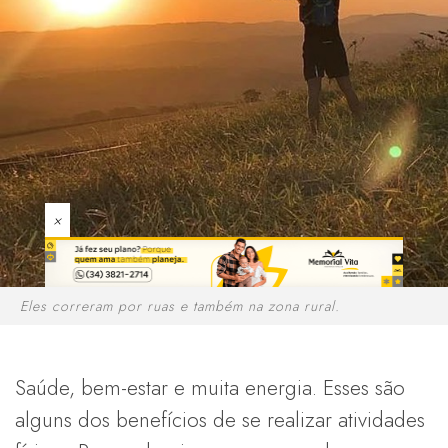
×
Eles correram por ruas e também na zona rural.
Saúde, bem-estar e muita energia. Esses são
alguns dos benefícios de se realizar atividades