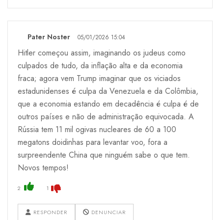
Pater Noster
05/01/2026 15:04
Hitler começou assim, imaginando os judeus como
culpados de tudo, da inflação alta e da economia
fraca; agora vem Trump imaginar que os viciados
estadunidenses é culpa da Venezuela e da Colômbia,
que a economia estando em decadência é culpa é de
outros países e não de administração equivocada. A
Rússia tem 11 mil ogivas nucleares de 60 a 100
megatons doidinhas para levantar voo, fora a
surpreendente China que ninguém sabe o que tem.
Novos tempos!
2
1
RESPONDER
DENUNCIAR