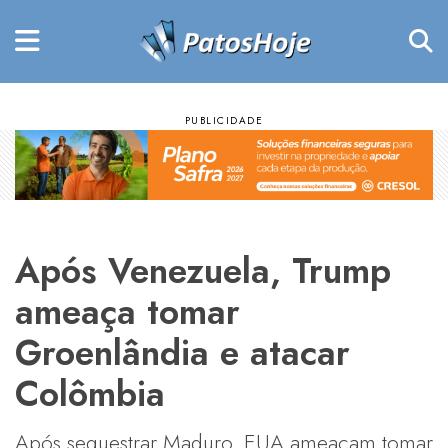
Após Venezuela, Trump
ameaça tomar
Groenlândia e atacar
Colômbia
Após sequestrar Maduro, EUA ameaçam tomar