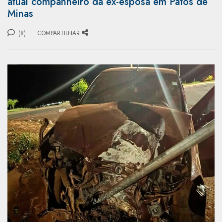
atual companheiro da ex-esposa em Patos de
Minas
(8)
COMPARTILHAR