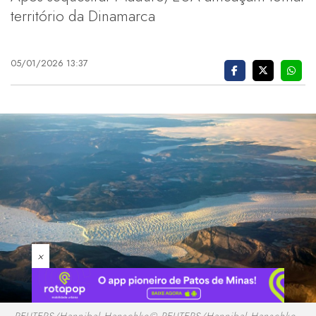
território da Dinamarca
05/01/2026 13:37
×
REUTERS/Hannibal Hanschke© REUTERS/Hannibal Hanschke