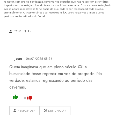
remover, sem prévia notificação, comentários postados que não respeitem os critérios
impostos ou que estejam fora do tema da matéria comentada. É livre a manifestação do
pensamento, mas deve-se ter ciência de que poderá ser responsabilizado cível ou
criminalmente! Os comentários que receberem 100 votos negativos a mais que os
positivos serão retirados do Portal.
COMENTAR
joao
06/01/2026 08:36
Quem imaginava que em pleno século XXI a
humanidade fosse regredir em vez de progredir. Na
verdade, estamos regressando ao período das
cavernas.
1
0
RESPONDER
DENUNCIAR