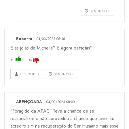
DENUNCIAR
Roberto
04/03/2023 08:18
E as joias de Michelle? E agora patriotas?
16
15
RESPONDER
DENUNCIAR
ABENÇOADA
04/03/2023 08:00
"Foragido da APAC" Teve a chance de se
ressocializar e não aproveitou a chance que teve. Eu
acredito sim na recuperação do Ser Humano mais esse