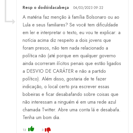
Resp o dodóidacabeça
04/03/2023 09:22
A matéria faz menção à família Bolsonaro ou ao
Lula e seus familiares? Se você tem dificuldade
em ler e interpretar o texto, eu vou te explicar: a
notícia acima diz respeito a dois jovens que
foram presos, não tem nada relacionado a
política não (até porque em qualquer governo
ainda ocorreram ilícitos penais que estão ligados
a DESVIO DE CARÁTER e não a partido
político). Além disso, gostaria de te fazer
indicação, o local certo pra escrever essas
bobeiras e ficar desabafando sobre coisas que
não interessam a ninguém é em uma rede azul
chamada Twitter. Abre uma conta lá e desabafa.
Tenha um bom dia.
13
3