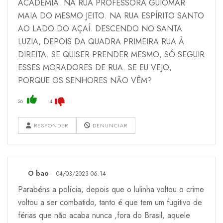
ACADEMIA. NA RUA PROFESSORA GUIOMAR
MAIA DO MESMO JEITO. NA RUA ESPÍRITO SANTO
AO LADO DO AÇAÍ. DESCENDO NO SANTA
LUZIA, DEPOIS DA QUADRA PRIMEIRA RUA À
DIREITA. SE QUISER PRENDER MESMO, SÓ SEGUIR
ESSES MORADORES DE RUA. SE EU VEJO,
PORQUE OS SENHORES NÃO VÊM?
26
4
RESPONDER
DENUNCIAR
O bao
04/03/2023 06:14
Parabéns a polícia, depois que o lulinha voltou o crime
voltou a ser combatido, tanto é que tem um fugitivo de
férias que não acaba nunca ,fora do Brasil, aquele