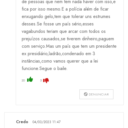
de pessoas que nem tem nada haver com isso,e
fica por isso mesmo.E a polícia além de ficar
enxugando gelo,tem que tolerar uns estrumes
desses.Se fosse um país sério,esses
vagabundos teriam que arcar com todos os
prejuízos causados,se tiverem dinheiro,paguem
com serviço.Mas um país que tem um presidente
ex presidiário,ladrão,condenado em 3
instâncias,como vamos querer que a lei
funcione.Segue o baile.
20
5
DENUNCIAR
Credo
04/03/2023 11:47