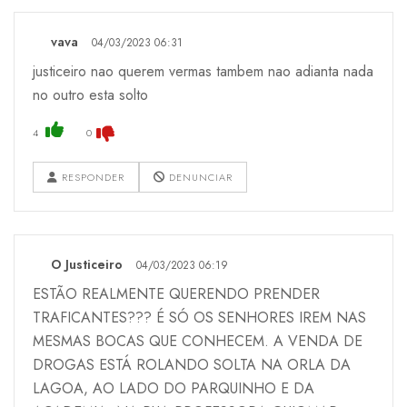
vava
04/03/2023 06:31
justiceiro nao querem vermas tambem nao adianta nada
no outro esta solto
4
0
RESPONDER
DENUNCIAR
O Justiceiro
04/03/2023 06:19
ESTÃO REALMENTE QUERENDO PRENDER
TRAFICANTES??? É SÓ OS SENHORES IREM NAS
MESMAS BOCAS QUE CONHECEM. A VENDA DE
DROGAS ESTÁ ROLANDO SOLTA NA ORLA DA
LAGOA, AO LADO DO PARQUINHO E DA