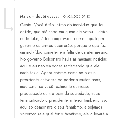
Mais um dodói dacuca
04/03/2023 09:30
Gente! Você é tão íntimo do indivíduo que foi
detido, que até sabe em quem ele votou… deixa
eu te falar, já foi comprovado que em qualquer
governo os crimes ocorrerão, porque o que faz
um indivíduo cometer é a falta de caráter mesmo.
No governo Bolsonaro havia as mesmas notícias
aqui e eu não via vocês reclamando que ele
nada fazia. Agora cobram como se o atual
presidente estivesse no poder a muitos anos,
meu caro, se você realmente estivesse
preocupado com o bem da sociedade, você
teria criticado o presidente anterior também. Isso
aqui só demonstra o seu fanatismo, e sejamos
sinceros: seja qual for o fanatismo, ele o levará a