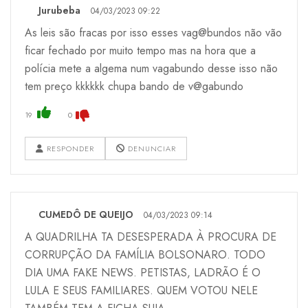
Jurubeba
04/03/2023 09:22
As leis são fracas por isso esses vag@bundos não vão
ficar fechado por muito tempo mas na hora que a
polícia mete a algema num vagabundo desse isso não
tem preço kkkkkk chupa bando de v@gabundo
19
0
RESPONDER
DENUNCIAR
CUMEDÔ DE QUEIJO
04/03/2023 09:14
A QUADRILHA TA DESESPERADA À PROCURA DE
CORRUPÇÃO DA FAMÍLIA BOLSONARO. TODO
DIA UMA FAKE NEWS. PETISTAS, LADRÃO É O
LULA E SEUS FAMILIARES. QUEM VOTOU NELE