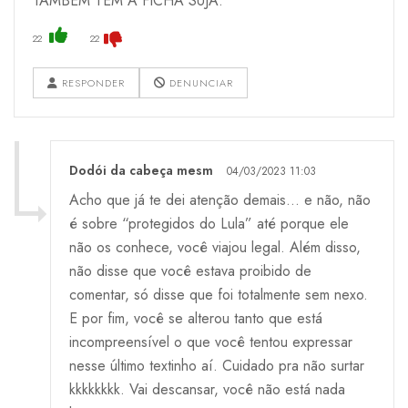
TAMBÉM TEM A FICHA SUJA.
22
22
RESPONDER
DENUNCIAR
Dodói da cabeça mesm
04/03/2023 11:03
Acho que já te dei atenção demais… e não, não
é sobre “protegidos do Lula” até porque ele
não os conhece, você viajou legal. Além disso,
não disse que você estava proibido de
comentar, só disse que foi totalmente sem nexo.
E por fim, você se alterou tanto que está
incompreensível o que você tentou expressar
nesse último textinho aí. Cuidado pra não surtar
kkkkkkkk. Vai descansar, você não está nada