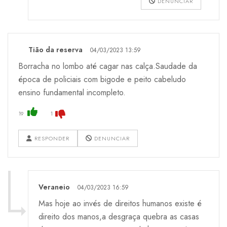
DENUNCIAR
Tião da reserva
04/03/2023 13:59
Borracha no lombo até cagar nas calça.Saudade da
época de policiais com bigode e peito cabeludo
ensino fundamental incompleto.
19
1
RESPONDER
DENUNCIAR
Veraneio
04/03/2023 16:59
Mas hoje ao invés de direitos humanos existe é
direito dos manos,a desgraça quebra as casas