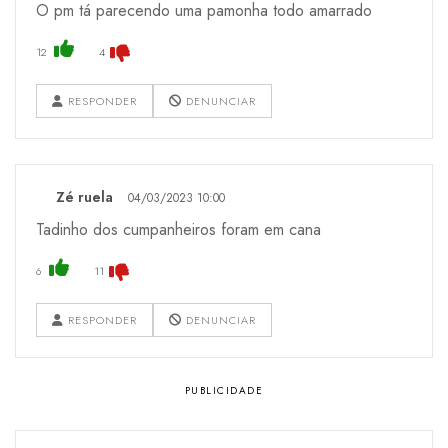
O pm tá parecendo uma pamonha todo amarrado
12
4
RESPONDER
DENUNCIAR
Zé ruela
04/03/2023 10:00
Tadinho dos cumpanheiros foram em cana
6
11
RESPONDER
DENUNCIAR