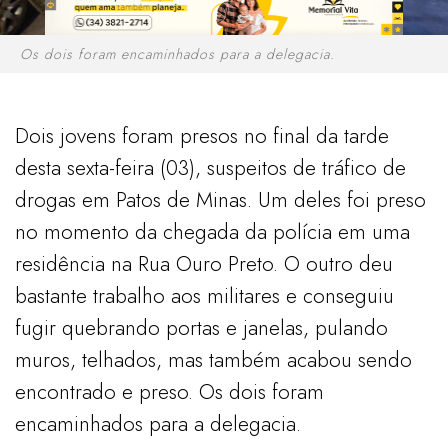
Os dois foram encaminhados para a delegacia.
Dois jovens foram presos no final da tarde
desta sexta-feira (03), suspeitos de tráfico de
drogas em Patos de Minas. Um deles foi preso
no momento da chegada da polícia em uma
residência na Rua Ouro Preto. O outro deu
bastante trabalho aos militares e conseguiu
fugir quebrando portas e janelas, pulando
muros, telhados, mas também acabou sendo
encontrado e preso. Os dois foram
encaminhados para a delegacia.