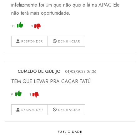
infeliizmente foi Um que não quis e lá na APAC Ele
não terá mais oportunidade.
18
0
RESPONDER
DENUNCIAR
CUMEDÔ DE QUEIJO
04/03/2023 07:36
TEM QUE LEVAR PRA CAÇAR TATÚ
9
1
RESPONDER
DENUNCIAR