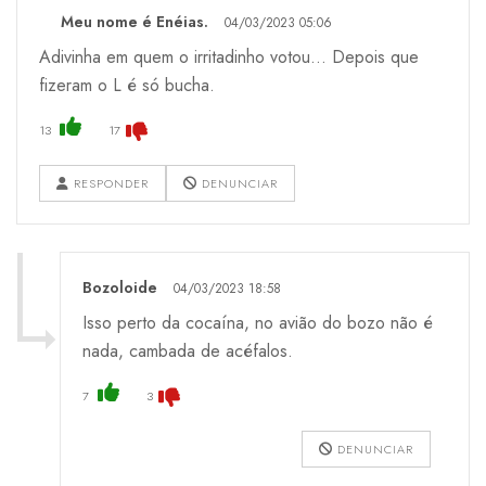
Meu nome é Enéias.
04/03/2023 05:06
Adivinha em quem o irritadinho votou... Depois que
fizeram o L é só bucha.
13
17
RESPONDER
DENUNCIAR
Bozoloide
04/03/2023 18:58
Isso perto da cocaína, no avião do bozo não é
nada, cambada de acéfalos.
7
3
DENUNCIAR