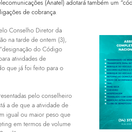
elecomunicações (Anatel) adotará também um “cód
 ligações de cobrança.
elo Conselho Diretor da
ão na tarde de ontem (3),
 “designação do Código
ara atividades de
 que já foi feito para o
apresentadas pelo conselheiro
á a de que a atividade de
em igual ou maior peso que
keting em termos de volume