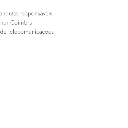
ondutas responsáveis
rthur Coimbra
 de telecomunicações