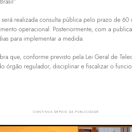
rasil”.
 será realizada consulta pública pelo prazo de 60
mento operacional. Posteriormente, com a publica
dias para implementar a medida.
bra que, conforme previsto pela Lei Geral de Tel
o órgão regulador, disciplinar e fiscalizar o func