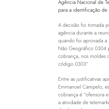
Agência Nacional de T
para a identificação de
A decisão foi tomada p
agência durante a reuni
quando foi aprovada a
Não Geográfico 0304 p
cobrança, nos moldes do
código 0303”.
Entre as justificativas 
Emmanoel Campelo, est
cobrança é “ofensora 
a atividade de telemar