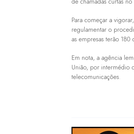
de chamadas curtas no B
Para começar a vigorar,
regulamentar o procedi
as empresas terão 180 
Em nota, a agência lem
União, por intermédio d
telecomunicações.