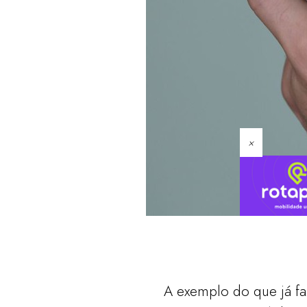
×
A exemplo do que já faz