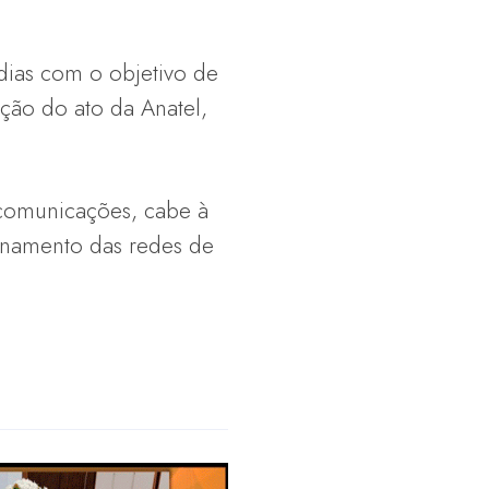
 dias com o objetivo de
ção do ato da Anatel,
ecomunicações, cabe à
ionamento das redes de