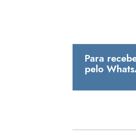
Para recebe
pelo Whats