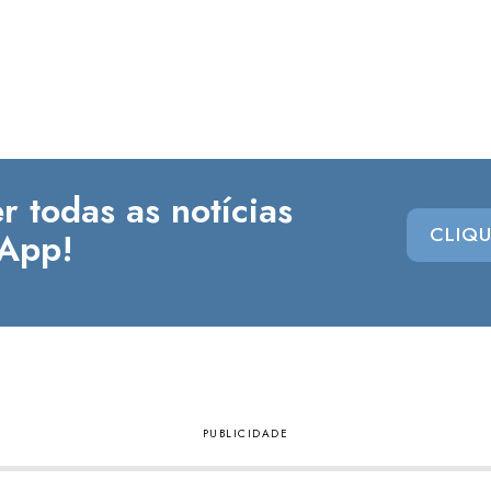
r todas as notícias
CLIQU
App!