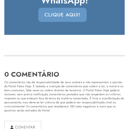
WhatsApp!
CLIQUE AQUI!
0 COMENTÁRIO
Os comentários são de responsabilidade de seus autores e não representam a opinião
do Portal Patos Hoje. É vedada a inserção de comentários que violem a lei, a moral e os
bons costumes, fake news ou violem direitos de terceiros. O Portal Patos Hoje poderá
remover, sem prévia notificação, comentários postados que não respeitem os critérios
impostos ou que estejam fora do tema da matéria comentada. É livre a manifestação do
pensamento, mas deve-se ter ciência de que poderá ser responsabilizado cível ou
criminalmente! Os comentários que receberem 100 votos negativos a mais que os
positivos serão retirados do Portal.
COMENTAR