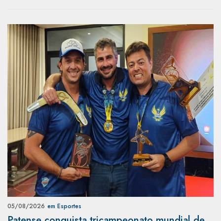
05/08/2026
em Esportes
Patense conquista tricampeonato mundial de