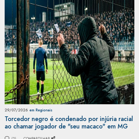
29/07/2026
em Regionais
Torcedor negro é condenado por injúria racial
ao chamar jogador de "seu macaco" em MG
(2)
COMPARTILHAR