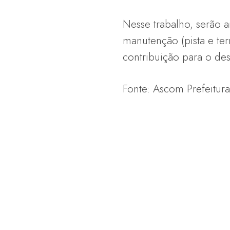
Nesse trabalho, serão 
manutenção (pista e te
contribuição para o de
Fonte: Ascom Prefeitur