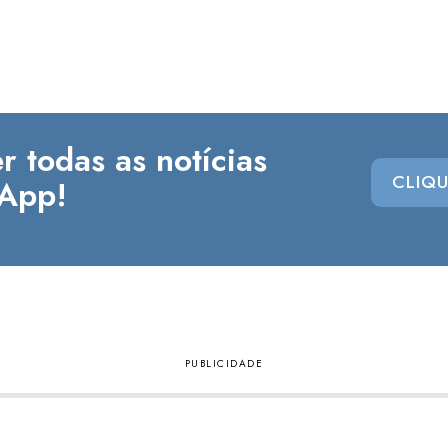
r todas as notícias
CLIQU
App!