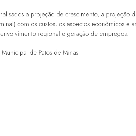
analisados a projeção de crescimento, a projeção 
rminal) com os custos, os aspectos econômicos e a
senvolvimento regional e geração de empregos.
a Municipal de Patos de Minas