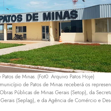
Patos de Minas. (Fot0: Arquivo Patos Hoje)
 município de Patos de Minas receberá os represent
Obras Públicas de Minas Gerais (Setop), da Secret
 Gerais (Seplag), e da Agência de Comércio e De