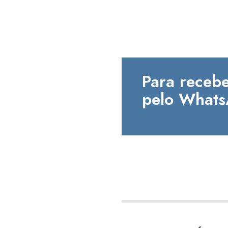
Para recebe
pelo Whats