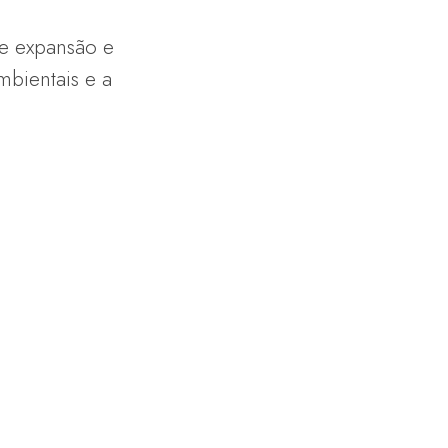
de expansão e
mbientais e a