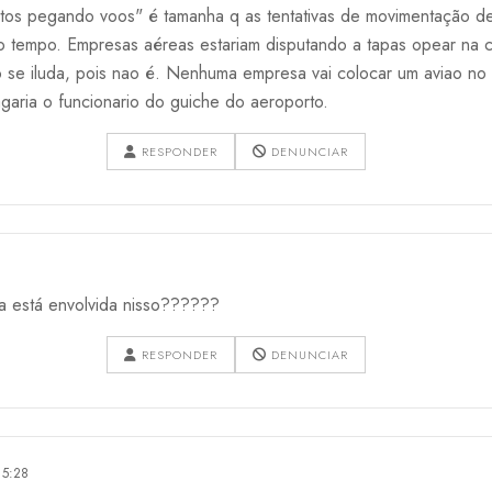
tos pegando voos" é tamanha q as tentativas de movimentação de
o tempo. Empresas aéreas estariam disputando a tapas opear na 
se iluda, pois nao é. Nenhuma empresa vai colocar um aviao no 
garia o funcionario do guiche do aeroporto.
RESPONDER
DENUNCIAR
 está envolvida nisso??????
RESPONDER
DENUNCIAR
15:28