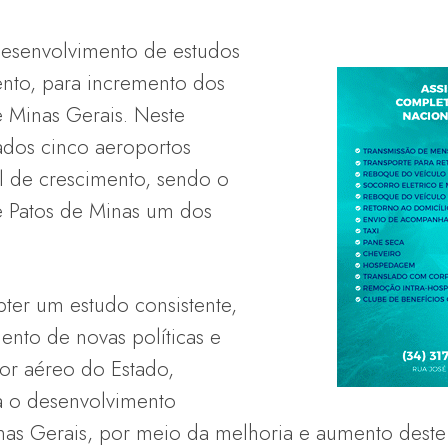
 desenvolvimento de estudos
nto, para incremento dos
e Minas Gerais. Neste
nados cinco aeroportos
l de crescimento, sendo o
e Patos de Minas um dos
bter um estudo consistente,
ento de novas políticas e
or aéreo do Estado,
a o desenvolvimento
s Gerais, por meio da melhoria e aumento deste 