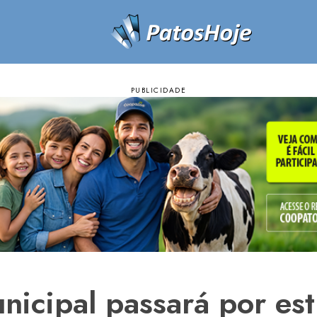
nicipal passará por es