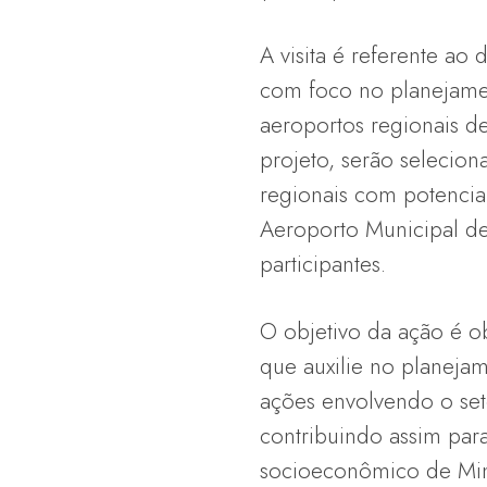
A visita é referente ao
com foco no planejame
aeroportos regionais d
projeto, serão selecio
regionais com potencia
Aeroporto Municipal d
participantes.
O objetivo da ação é o
que auxilie no planejam
ações envolvendo o set
contribuindo assim par
socioeconômico de Mina