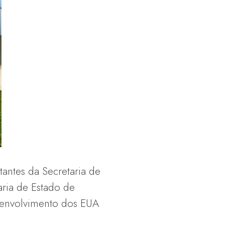
antes da Secretaria de
aria de Estado de
senvolvimento dos EUA