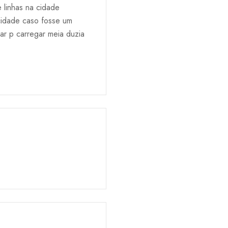
 linhas na cidade
cidade caso fosse um
ar p carregar meia duzia