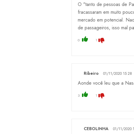
O "tanto de pessoas de Pa
fracassaram em muito pouc
mercado em potencial. Nao 
de passageiros, isso mal pa
0
1
Ribeiro
01/11/2020 15:28
Aonde você leu que a Nasa
3
1
CEBOLINHA
01/11/2020 