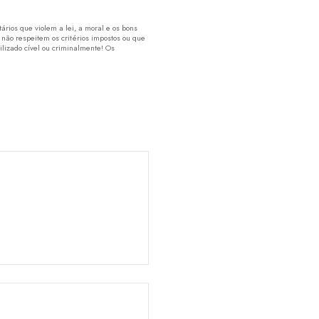
rios que violem a lei, a moral e os bons
 não respeitem os critérios impostos ou que
lizado cível ou criminalmente! Os