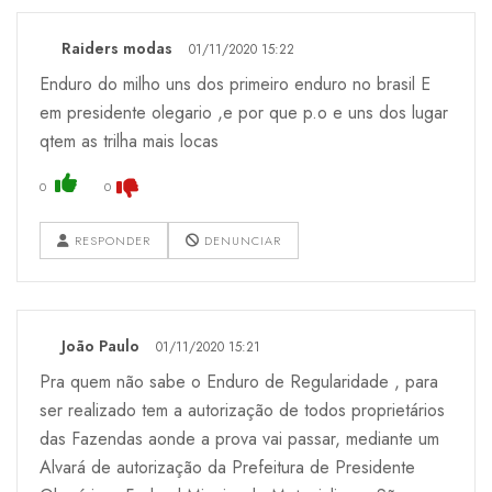
Raiders modas
01/11/2020 15:22
Enduro do milho uns dos primeiro enduro no brasil E
em presidente olegario ,e por que p.o e uns dos lugar
qtem as trilha mais locas
0
0
RESPONDER
DENUNCIAR
João Paulo
01/11/2020 15:21
Pra quem não sabe o Enduro de Regularidade , para
ser realizado tem a autorização de todos proprietários
das Fazendas aonde a prova vai passar, mediante um
Alvará de autorização da Prefeitura de Presidente