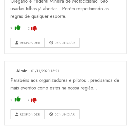
Olegário e Federal Mineira de Motociclismo. São
usadas trilhas já abertas . Porém respeitamndo as
regras de qualquer esporte.
7
3
RESPONDER
DENUNCIAR
Almir
01/11/2020 15:21
Parabéns aos organizadores e pilotos , precisamos de
mais eventos como estes na nossa região....
7
2
RESPONDER
DENUNCIAR