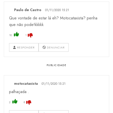
Paulo de Castro
01/11/2020 15:21
Que vontade de estar lá eh? Motocataxista? penha
que não pode!kkkkk
10
1
RESPONDER
DENUNCIAR
motocataxista
01/11/2020 15:21
palhaçada .
2
8