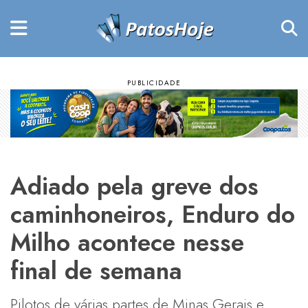
Adiado pela greve dos
caminhoneiros, Enduro do
Milho acontece nesse
final de semana
Pilotos de várias partes de Minas Gerais e