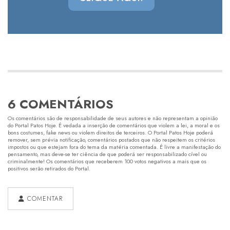
6 COMENTÁRIOS
Os comentários são de responsabilidade de seus autores e não representam a opinião
do Portal Patos Hoje. É vedada a inserção de comentários que violem a lei, a moral e os
bons costumes, fake news ou violem direitos de terceiros. O Portal Patos Hoje poderá
remover, sem prévia notificação, comentários postados que não respeitem os critérios
impostos ou que estejam fora do tema da matéria comentada. É livre a manifestação do
pensamento, mas deve-se ter ciência de que poderá ser responsabilizado cível ou
criminalmente! Os comentários que receberem 100 votos negativos a mais que os
positivos serão retirados do Portal.
COMENTAR