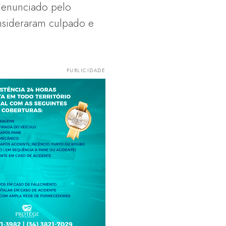
 denunciado pelo
onsideraram culpado e