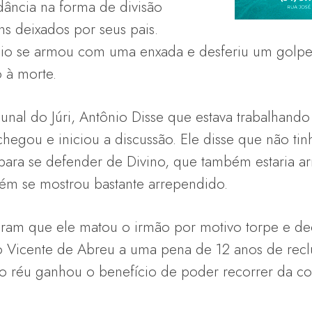
dância na forma de divisão
s deixados por seus pais.
nio se armou com uma enxada e desferiu um golpe
 à morte.
nal do Júri, Antônio Disse que estava trabalhan
egou e iniciou a discussão. Ele disse que não tin
para se defender de Divino, que também estaria
ém se mostrou bastante arrependido.
ram que ele matou o irmão por motivo torpe e de
 Vicente de Abreu a uma pena de 12 anos de recl
o, o réu ganhou o benefício de poder recorrer da