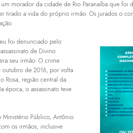
 é um morador da cidade de Rio Paranaíba que foi
ter tirado a vida do próprio irmão. Os jurados o c
ação.
eu foi denunciado pelo
 assassinato de Divino
era seu irmão. O crime
 outubro de 2016, por volta
o Rosa, região central da
a época, o assassinato teve
Ministério Público, Antônio
com os irmãos, inclusive