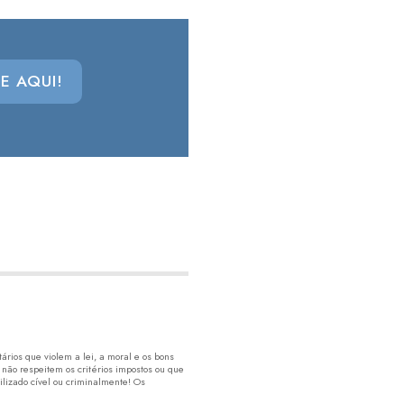
E AQUI!
rios que violem a lei, a moral e os bons
 não respeitem os critérios impostos ou que
lizado cível ou criminalmente! Os