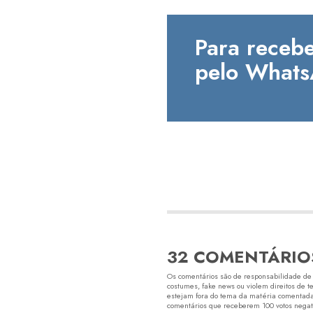
Para recebe
pelo Whats
32 COMENTÁRIO
Os comentários são de responsabilidade de s
costumes, fake news ou violem direitos de t
estejam fora do tema da matéria comentada.
comentários que receberem 100 votos negativ