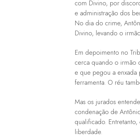
com Divino, por discor
e administração dos ben
No dia do crime, Antô
Divino, levando o irmão
Em depoimento no Tribu
cerca quando o irmão ch
e que pegou a enxada 
ferramenta. O réu tamb
Mas os jurados entende
condenação de Antônio
qualificado. Entretant
liberdade.