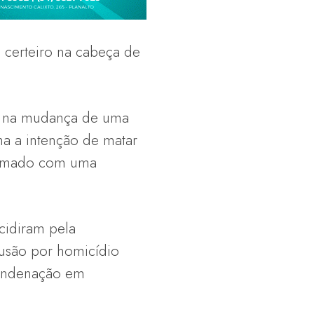
 certeiro na cabeça de
do na mudança de uma
ha a intenção de matar
 armado com uma
cidiram pela
usão por homicídio
 condenação em