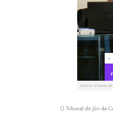
×
Antônio Vicente de
O Tribunal do Júri da 