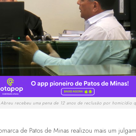
 Abreu recebeu uma pena de 12 anos de reclusão por homicídio qu
Comarca de Patos de Minas realizou mais um julgame