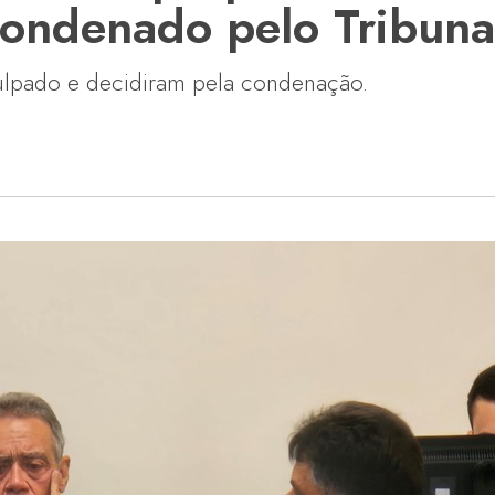
ondenado pelo Tribunal
ulpado e decidiram pela condenação.