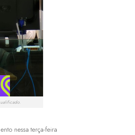
alificado.
nto nessa terça-feira