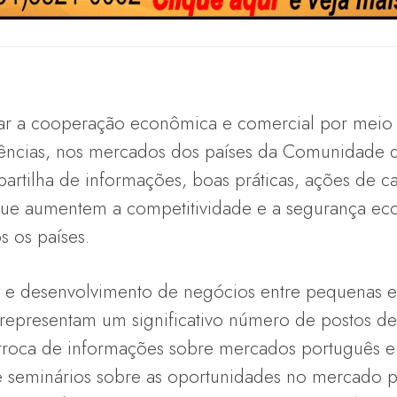
tar a cooperação econômica e comercial por mei
ragências, nos mercados dos países da Comunidade 
partilha de informações, boas práticas, ações de 
que aumentem a competitividade e a segurança e
 os países.
 e desenvolvimento de negócios entre pequenas 
representam um significativo número de postos de 
 troca de informações sobre mercados português e b
 e seminários sobre as oportunidades no mercado 