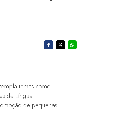
ontempla temas como
es de Língua
 promoção de pequenas