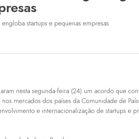
presas
al engloba startups e pequenas empresas
sinaram nesta segunda-feira (24) um acordo que c
nos mercados dos países da Comunidade de País
envolvimento e internacionalização de startups e