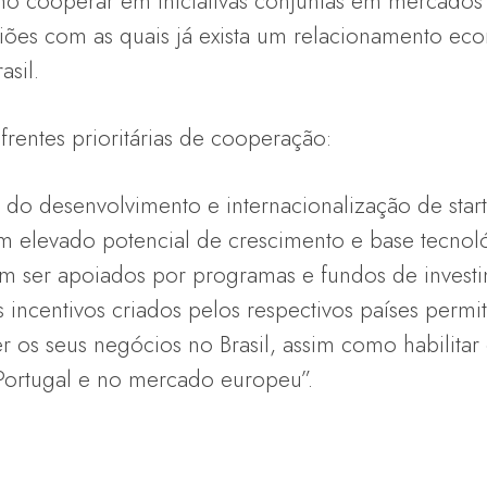
o cooperar em iniciativas conjuntas em mercados 
s com as quais já exista um relacionamento econ
sil.
rentes prioritárias de cooperação:
do desenvolvimento e internacionalização de start
elevado potencial de crescimento e base tecnoló
m ser apoiados por programas e fundos de investi
incentivos criados pelos respectivos países permi
 os seus negócios no Brasil, assim como habilitar 
Portugal e no mercado europeu”.