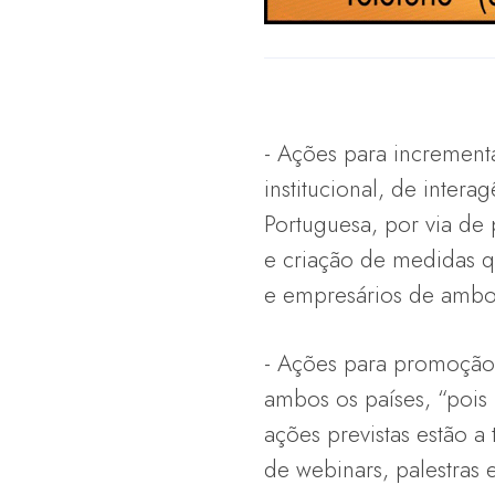
- Ações para incremen
institucional, de inte
Portuguesa, por via de 
e criação de medidas 
e empresários de ambos
- Ações para promoção
ambos os países, “pois 
ações previstas estão a
de webinars, palestras