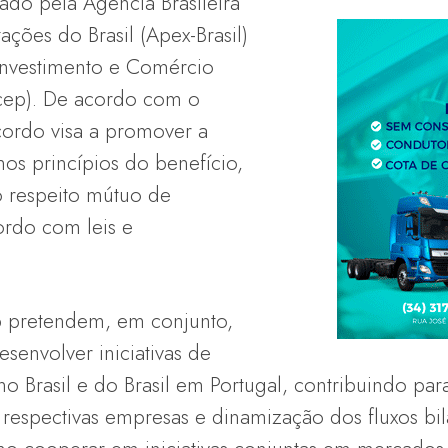
do pela Agência Brasileira
ções do Brasil (Apex-Brasil)
Investimento e Comércio
icep). De acordo com o
cordo visa a promover a
s princípios do benefício,
 respeito mútuo de
ordo com leis e
ep pretendem, em conjunto,
esenvolver iniciativas de
 Brasil e do Brasil em Portugal, contribuindo par
 respectivas empresas e dinamização dos fluxos bi