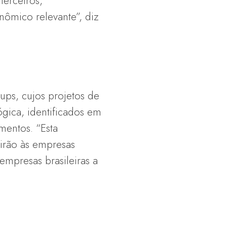
terceiros,
ômico relevante”, diz
ups, cujos projetos de
gica, identificados em
mentos. “Esta
tirão às empresas
empresas brasileiras a