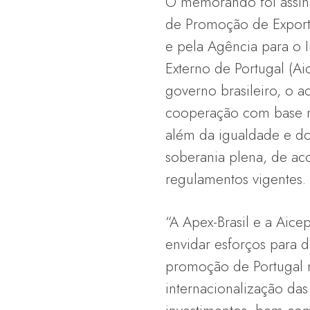
O memorando foi assina
de Promoção de Exporta
e pela Agência para o 
Externo de Portugal (A
governo brasileiro, o a
cooperação com base no
além da igualdade e do
soberania plena, de ac
regulamentos vigentes.
“A Apex-Brasil e a Aic
envidar esforços para d
promoção de Portugal no
internacionalização das