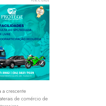
a a crescente
laterais de comércio de