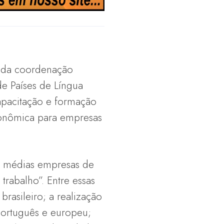
o da coordenação
de Países de Língua
capacitação e formação
conômica para empresas
e médias empresas de
trabalho”. Entre essas
rasileiro; a realização
português e europeu;