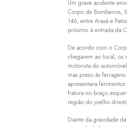
Um grave acidente env
Corpo de Bombeiros, SA
146, entre Araxá e Pato
próximo à entrada da 
De acordo com o Corp
chegarem ao local, os 
motorista do automóvel
mas preso às ferragens 
apresentava ferimentos
fratura no braço esquer
região do joelho direito
Diante da gravidade da s