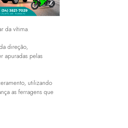
r da vítima.
da direção,
r apuradas pelas
ceramento, utilizando
nça as ferragens que