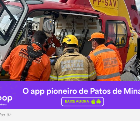
as 8h.