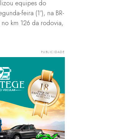
lizou equipes do
unda-feira (1º), na BR-
, no km 126 da rodovia,