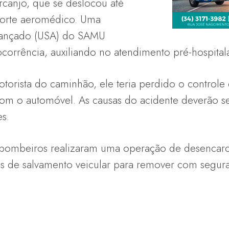
rcanjo, que se deslocou até
uporte aeromédico. Uma
vançado (USA) do SAMU
orrência, auxiliando no atendimento pré-hospitala
torista do caminhão, ele teria perdido o controle 
om o automóvel. As causas do acidente deverão se
s.
 os bombeiros realizaram uma operação de desencar
s de salvamento veicular para remover com segura