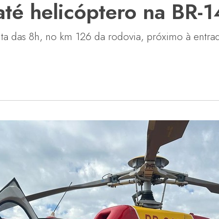
até helicóptero na BR-
lta das 8h, no km 126 da rodovia, próximo à ent