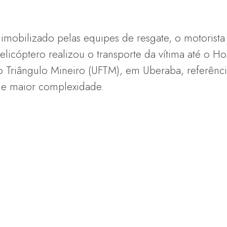
 imobilizado pelas equipes de resgate, o motorista 
licóptero realizou o transporte da vítima até o Hos
o Triângulo Mineiro (UFTM), em Uberaba, referênci
de maior complexidade.