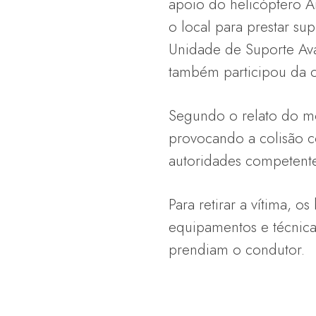
apoio do helicóptero A
o local para prestar s
Unidade de Suporte A
também participou da oc
Segundo o relato do mo
provocando a colisão c
autoridades competente
Para retirar a vítima,
equipamentos e técnica
prendiam o condutor.