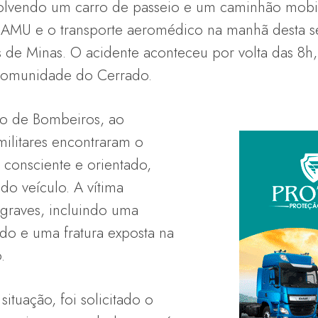
olvendo um carro de passeio e um caminhão mobi
MU e o transporte aeromédico na manhã desta seg
s de Minas. O acidente aconteceu por volta das 8h
Comunidade do Cerrado.
o de Bombeiros, ao
militares encontraram o
 consciente e orientado,
do veículo. A vítima
 graves, incluindo uma
do e uma fratura exposta na
.
ituação, foi solicitado o