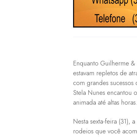
Enquanto Guilherme & 
estavam repletos de at
com grandes sucessos do
Stela Nunes encantou os
animada até altas horas
Nesta sexta-feira (31)
rodeios que você acom