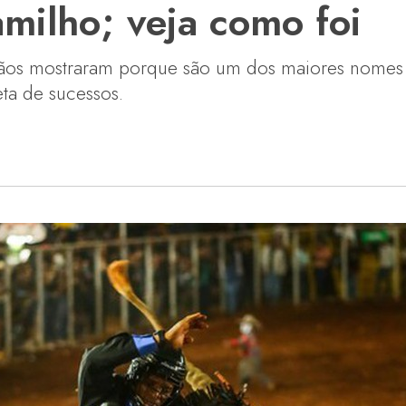
milho; veja como foi
ãos mostraram porque são um dos maiores nomes d
ta de sucessos.