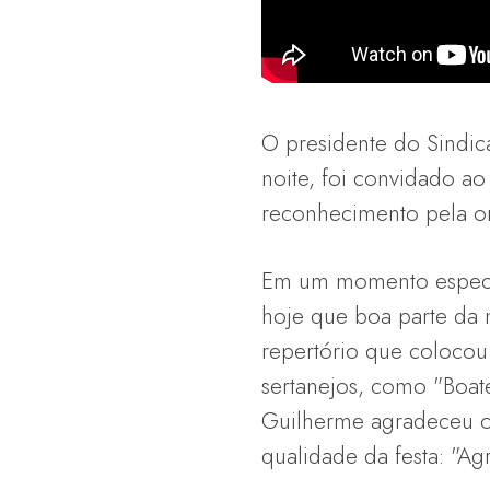
O presidente do Sindica
noite, foi convidado a
reconhecimento pela or
Em um momento especial
hoje que boa parte da 
repertório que colocou
sertanejos, como "Boat
Guilherme agradeceu o 
qualidade da festa: "Ag