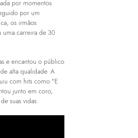
arcada por momentos
seguido por um
ca, os irmãos
 uma carreira de 30
s e encantou o público
de alta qualidade. A
guiu com hits como "E
antou junto em coro,
de suas vidas.