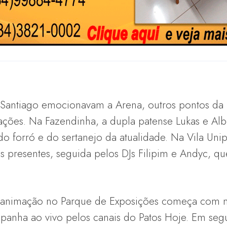
Santiago emocionavam a Arena, outros pontos d
rações. Na Fazendinha, a dupla patense Lukas e Al
 forró e do sertanejo da atualidade. Na Vila Unip
 presentes, seguida pelos DJs Filipim e Andyc, qu
.
, a animação no Parque de Exposições começa com 
panha ao vivo pelos canais do Patos Hoje. Em se