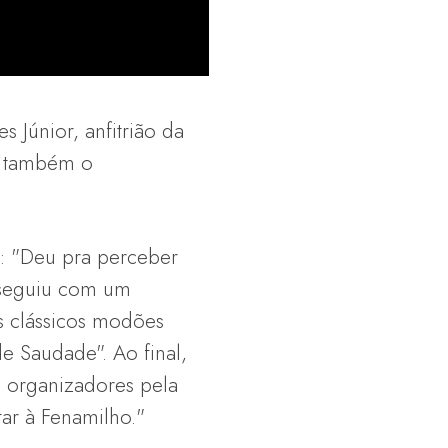
 Júnior, anfitrião da
e também o
: "Deu pra perceber
 seguiu com um
s clássicos modões
e Saudade". Ao final,
 organizadores pela
tar à Fenamilho."