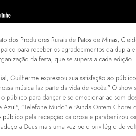
to dos Produtores Rurais de Patos de Minas, Cleides
o palco para receber os agradecimentos da dupla 
ganização da festa, que se supera a cada edição.
, Guilherme expressou sua satisfação ao público
nossa música faz parte da vida de vocês." O show
 o público para dançar e se emocionar ao som do
e Azul", "Telefone Mudo" e "Ainda Ontem Chorei d
público pela recepção calorosa e parabenizou os
radeço a Deus mais uma vez pelo privilégio de vol