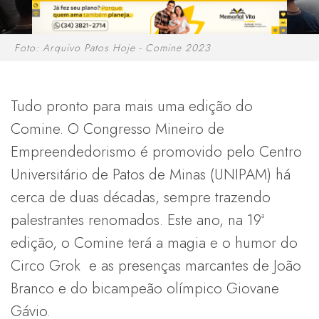
Foto: Arquivo Patos Hoje - Comine 2023
Tudo pronto para mais uma edição do
Comine. O Congresso Mineiro de
Empreendedorismo é promovido pelo Centro
Universitário de Patos de Minas (UNIPAM) há
cerca de duas décadas, sempre trazendo
palestrantes renomados. Este ano, na 19ª
edição, o Comine terá a magia e o humor do
Circo Grok e as presenças marcantes de João
Branco e do bicampeão olímpico Giovane
Gávio.