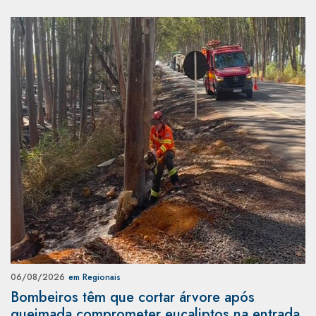
06/08/2026
em Regionais
Bombeiros têm que cortar árvore após
queimada comprometer eucaliptos na entrada