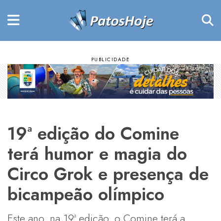
19ª edição do Comine
terá humor e magia do
Circo Grok e presença de
bicampeão olímpico
Este ano, na 19ª edição, o Comine terá a