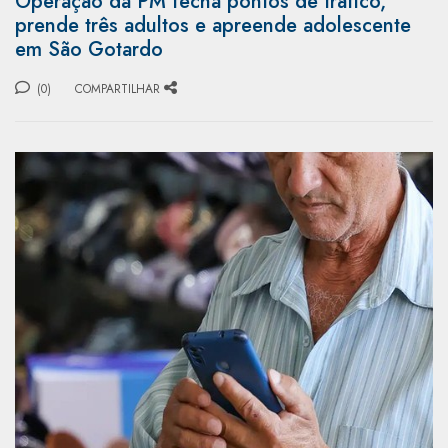
Operação da PM fecha pontos de tráfico,
prende três adultos e apreende adolescente
em São Gotardo
(0)
COMPARTILHAR